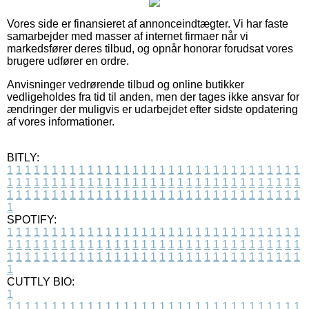
Vores side er finansieret af annonceindtægter. Vi har faste
samarbejder med masser af internet firmaer når vi
markedsfører deres tilbud, og opnår honorar forudsat vores
brugere udfører en ordre.
Anvisninger vedrørende tilbud og online butikker
vedligeholdes fra tid til anden, men der tages ikke ansvar for
ændringer der muligvis er udarbejdet efter sidste opdatering
af vores informationer.
BITLY:
1
1
1
1
1
1
1
1
1
1
1
1
1
1
1
1
1
1
1
1
1
1
1
1
1
1
1
1
1
1
1
1
1
1
1
1
1
1
1
1
1
1
1
1
1
1
1
1
1
1
1
1
1
1
1
1
1
1
1
1
1
1
1
1
1
1
1
1
1
1
1
1
1
1
1
1
1
1
1
1
1
1
1
1
1
1
1
1
1
1
1
1
1
1
1
1
1
1
1
1
SPOTIFY:
1
1
1
1
1
1
1
1
1
1
1
1
1
1
1
1
1
1
1
1
1
1
1
1
1
1
1
1
1
1
1
1
1
1
1
1
1
1
1
1
1
1
1
1
1
1
1
1
1
1
1
1
1
1
1
1
1
1
1
1
1
1
1
1
1
1
1
1
1
1
1
1
1
1
1
1
1
1
1
1
1
1
1
1
1
1
1
1
1
1
1
1
1
1
1
1
1
1
1
1
CUTTLY BIO:
1
1
1
1
1
1
1
1
1
1
1
1
1
1
1
1
1
1
1
1
1
1
1
1
1
1
1
1
1
1
1
1
1
1