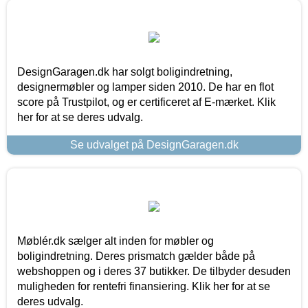
DesignGaragen.dk har solgt boligindretning,
designermøbler og lamper siden 2010. De har en flot
score på Trustpilot, og er certificeret af E-mærket. Klik
her for at se deres udvalg.
Se udvalget på DesignGaragen.dk
Møblér.dk sælger alt inden for møbler og
boligindretning. Deres prismatch gælder både på
webshoppen og i deres 37 butikker. De tilbyder desuden
muligheden for rentefri finansiering. Klik her for at se
deres udvalg.