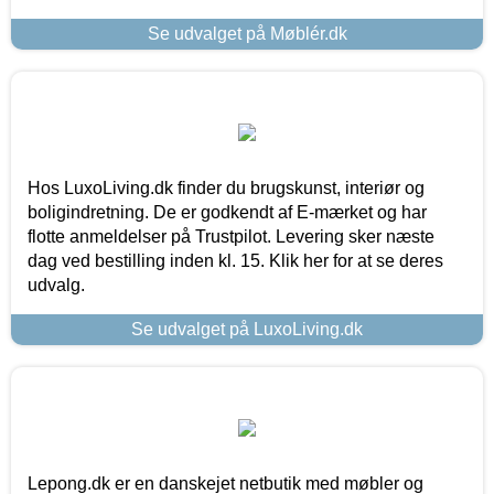
Se udvalget på Møblér.dk
Hos LuxoLiving.dk finder du brugskunst, interiør og
boligindretning. De er godkendt af E-mærket og har
flotte anmeldelser på Trustpilot. Levering sker næste
dag ved bestilling inden kl. 15. Klik her for at se deres
udvalg.
Se udvalget på LuxoLiving.dk
Lepong.dk er en danskejet netbutik med møbler og