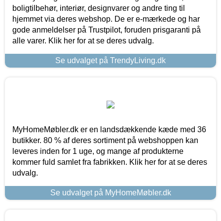
boligtilbehør, interiør, designvarer og andre ting til
hjemmet via deres webshop. De er e-mærkede og har
gode anmeldelser på Trustpilot, foruden prisgaranti på
alle varer. Klik her for at se deres udvalg.
Se udvalget på TrendyLiving.dk
MyHomeMøbler.dk er en landsdækkende kæde med 36
butikker. 80 % af deres sortiment på webshoppen kan
leveres inden for 1 uge, og mange af produkterne
kommer fuld samlet fra fabrikken. Klik her for at se deres
udvalg.
Se udvalget på MyHomeMøbler.dk