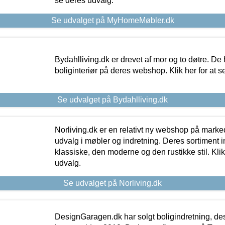
se deres udvalg.
Se udvalget på MyHomeMøbler.dk
Bydahlliving.dk er drevet af mor og to døtre. De h
boliginteriør på deres webshop. Klik her for at s
Se udvalget på Bydahlliving.dk
Norliving.dk er en relativt ny webshop på markede
udvalg i møbler og indretning. Deres sortiment
klassiske, den moderne og den rustikke stil. Klik
udvalg.
Se udvalget på Norliving.dk
DesignGaragen.dk har solgt boligindretning, d