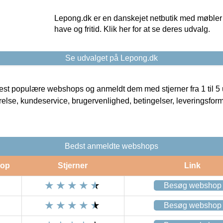
Lepong.dk er en danskejet netbutik med møbler o
have og fritid. Klik her for at se deres udvalg.
Se udvalget på Lepong.dk
t populære webshops og anmeldt dem med stjerner fra 1 til 5 ud
rrelse, kundeservice, brugervenlighed, betingelser, leveringsfor
Bedst anmeldte webshops
op
Stjerner
Link
Besøg webshop
Besøg webshop