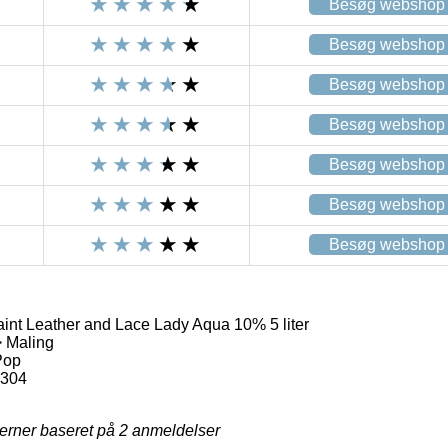
Besøg webshop
Besøg webshop
Besøg webshop
Besøg webshop
Besøg webshop
Besøg webshop
Besøg webshop
int Leather and Lace Lady Aqua 10% 5 liter
> Maling
Pop
5304
jerner baseret på
2
anmeldelser