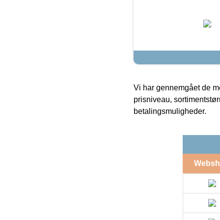
Vi har gennemgået de mes
prisniveau, sortimentstø
betalingsmuligheder.
Websh