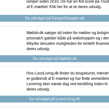
lamper siden 2010. De har en flot score på Trustpi
af E-mærket. Klik her for at se deres udvalg.
Se udvalget på DesignGaragen.dk
Møblér.dk sælger alt inden for møbler og boligi
prismatch gælder både på webshoppen og i dere
tilbyder desuden muligheden for rentefri finansier
deres udvalg.
Se udvalget på Møblér.dk
Hos LuxoLiving.dk finder du brugskunst, interiør
er godkendt af E-mærket og har flotte anmeldelse
Levering sker næste dag ved bestilling inden kl. 1
deres udvalg.
Se udvalget på LuxoLiving.dk