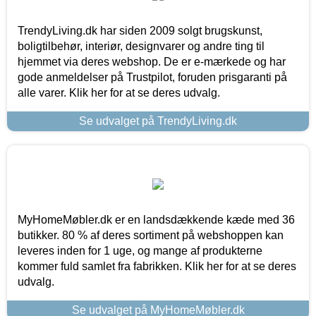
TrendyLiving.dk har siden 2009 solgt brugskunst,
boligtilbehør, interiør, designvarer og andre ting til
hjemmet via deres webshop. De er e-mærkede og har
gode anmeldelser på Trustpilot, foruden prisgaranti på
alle varer. Klik her for at se deres udvalg.
Se udvalget på TrendyLiving.dk
MyHomeMøbler.dk er en landsdækkende kæde med 36
butikker. 80 % af deres sortiment på webshoppen kan
leveres inden for 1 uge, og mange af produkterne
kommer fuld samlet fra fabrikken. Klik her for at se deres
udvalg.
Se udvalget på MyHomeMøbler.dk