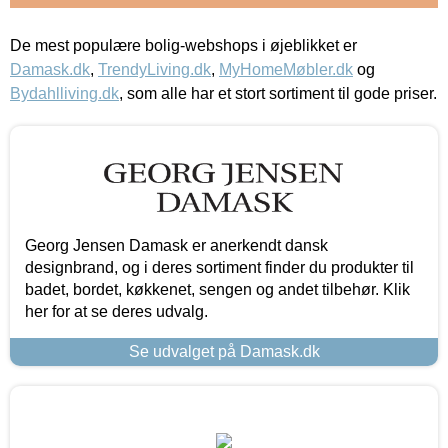
De mest populære bolig-webshops i øjeblikket er
Damask.dk
,
TrendyLiving.dk
,
MyHomeMøbler.dk
og
Bydahlliving.dk
, som alle har et stort sortiment til gode priser.
Georg Jensen Damask er anerkendt dansk
designbrand, og i deres sortiment finder du produkter til
badet, bordet, køkkenet, sengen og andet tilbehør. Klik
her for at se deres udvalg.
Se udvalget på Damask.dk