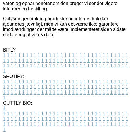
varer, og opnår honorar om den bruger vi sender videre
fuldfører en bestilling.
Oplysninger omkring produkter og internet butikker
ajourføres jævnligt, men vi kan desværre ikke garantere
imod ændringer der måtte være implementeret siden sidste
opdatering af vores data.
BITLY:
1
1
1
1
1
1
1
1
1
1
1
1
1
1
1
1
1
1
1
1
1
1
1
1
1
1
1
1
1
1
1
1
1
1
1
1
1
1
1
1
1
1
1
1
1
1
1
1
1
1
1
1
1
1
1
1
1
1
1
1
1
1
1
1
1
1
1
1
1
1
1
1
1
1
1
1
1
1
1
1
1
1
1
1
1
1
1
1
1
1
1
1
1
1
1
1
1
1
1
1
SPOTIFY:
1
1
1
1
1
1
1
1
1
1
1
1
1
1
1
1
1
1
1
1
1
1
1
1
1
1
1
1
1
1
1
1
1
1
1
1
1
1
1
1
1
1
1
1
1
1
1
1
1
1
1
1
1
1
1
1
1
1
1
1
1
1
1
1
1
1
1
1
1
1
1
1
1
1
1
1
1
1
1
1
1
1
1
1
1
1
1
1
1
1
1
1
1
1
1
1
1
1
1
1
CUTTLY BIO:
1
1
1
1
1
1
1
1
1
1
1
1
1
1
1
1
1
1
1
1
1
1
1
1
1
1
1
1
1
1
1
1
1
1
1
1
1
1
1
1
1
1
1
1
1
1
1
1
1
1
1
1
1
1
1
1
1
1
1
1
1
1
1
1
1
1
1
1
1
1
1
1
1
1
1
1
1
1
1
1
1
1
1
1
1
1
1
1
1
1
1
1
1
1
1
1
1
1
1
1
1