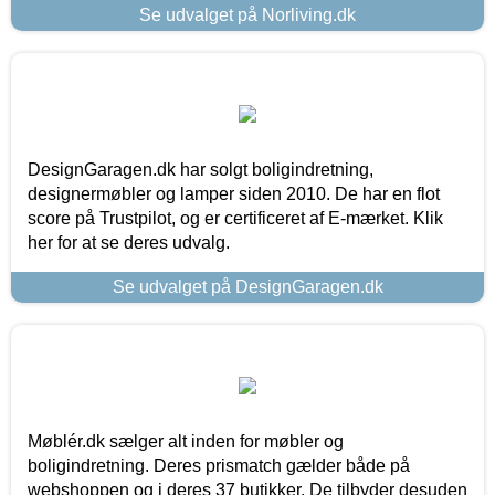
Se udvalget på Norliving.dk
DesignGaragen.dk har solgt boligindretning,
designermøbler og lamper siden 2010. De har en flot
score på Trustpilot, og er certificeret af E-mærket. Klik
her for at se deres udvalg.
Se udvalget på DesignGaragen.dk
Møblér.dk sælger alt inden for møbler og
boligindretning. Deres prismatch gælder både på
webshoppen og i deres 37 butikker. De tilbyder desuden