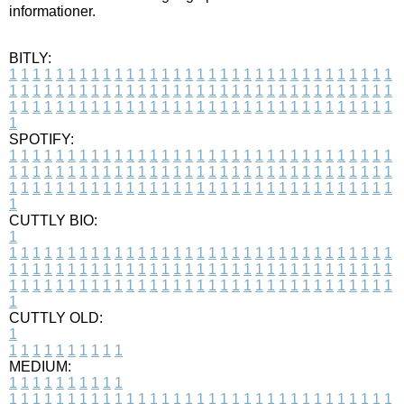
informationer.
BITLY:
1
1
1
1
1
1
1
1
1
1
1
1
1
1
1
1
1
1
1
1
1
1
1
1
1
1
1
1
1
1
1
1
1
1
1
1
1
1
1
1
1
1
1
1
1
1
1
1
1
1
1
1
1
1
1
1
1
1
1
1
1
1
1
1
1
1
1
1
1
1
1
1
1
1
1
1
1
1
1
1
1
1
1
1
1
1
1
1
1
1
1
1
1
1
1
1
1
1
1
1
SPOTIFY:
1
1
1
1
1
1
1
1
1
1
1
1
1
1
1
1
1
1
1
1
1
1
1
1
1
1
1
1
1
1
1
1
1
1
1
1
1
1
1
1
1
1
1
1
1
1
1
1
1
1
1
1
1
1
1
1
1
1
1
1
1
1
1
1
1
1
1
1
1
1
1
1
1
1
1
1
1
1
1
1
1
1
1
1
1
1
1
1
1
1
1
1
1
1
1
1
1
1
1
1
CUTTLY BIO:
1
1
1
1
1
1
1
1
1
1
1
1
1
1
1
1
1
1
1
1
1
1
1
1
1
1
1
1
1
1
1
1
1
1
1
1
1
1
1
1
1
1
1
1
1
1
1
1
1
1
1
1
1
1
1
1
1
1
1
1
1
1
1
1
1
1
1
1
1
1
1
1
1
1
1
1
1
1
1
1
1
1
1
1
1
1
1
1
1
1
1
1
1
1
1
1
1
1
1
1
1
CUTTLY OLD:
1
1
1
1
1
1
1
1
1
1
1
MEDIUM:
1
1
1
1
1
1
1
1
1
1
1
1
1
1
1
1
1
1
1
1
1
1
1
1
1
1
1
1
1
1
1
1
1
1
1
1
1
1
1
1
1
1
1