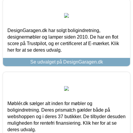
DesignGaragen.dk har solgt boligindretning,
designermøbler og lamper siden 2010. De har en flot
score på Trustpilot, og er certificeret af E-mærket. Klik
her for at se deres udvalg.
Se udvalget på DesignGaragen.dk
Møblér.dk sælger alt inden for møbler og
boligindretning. Deres prismatch gælder både på
webshoppen og i deres 37 butikker. De tilbyder desuden
muligheden for rentefri finansiering. Klik her for at se
deres udvalg.