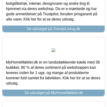
boligtilbehør, interiør, designvarer og andre ting til
hjemmet via deres webshop. De er e-mærkede og har
gode anmeldelser på Trustpilot, foruden prisgaranti på
alle varer. Klik her for at se deres udvalg.
Se udvalget på TrendyLiving.dk
MyHomeMøbler.dk er en landsdækkende kæde med 36
butikker. 80 % af deres sortiment på webshoppen kan
leveres inden for 1 uge, og mange af produkterne
kommer fuld samlet fra fabrikken. Klik her for at se deres
udvalg.
Se udvalget på MyHomeMøbler.dk