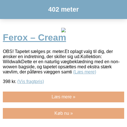
402 meter
Ferox – Cream
OBS! Tapetet sælges pr. meter.Et oplagt valg til dig, der
ønsker en indretning, der skiller sig ud.Kollektion:
WildwalkDette er en naturlig vægbeklædning med en non-
wowen bagside, og tapetet opsættes med ekstra stærk
vævlim, der påføres væggen samti
(Læs mere)
398
kr.
(Vis fragtpris)
Læs mere »
Køb nu »