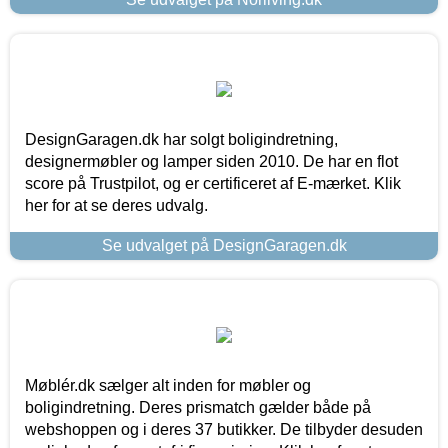
DesignGaragen.dk har solgt boligindretning,
designermøbler og lamper siden 2010. De har en flot
score på Trustpilot, og er certificeret af E-mærket. Klik
her for at se deres udvalg.
Se udvalget på DesignGaragen.dk
Møblér.dk sælger alt inden for møbler og
boligindretning. Deres prismatch gælder både på
webshoppen og i deres 37 butikker. De tilbyder desuden