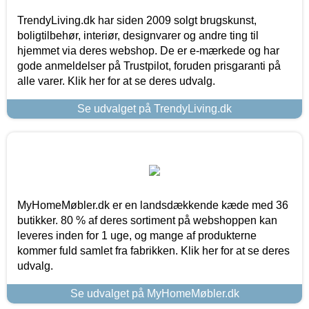
TrendyLiving.dk har siden 2009 solgt brugskunst,
boligtilbehør, interiør, designvarer og andre ting til
hjemmet via deres webshop. De er e-mærkede og har
gode anmeldelser på Trustpilot, foruden prisgaranti på
alle varer. Klik her for at se deres udvalg.
Se udvalget på TrendyLiving.dk
MyHomeMøbler.dk er en landsdækkende kæde med 36
butikker. 80 % af deres sortiment på webshoppen kan
leveres inden for 1 uge, og mange af produkterne
kommer fuld samlet fra fabrikken. Klik her for at se deres
udvalg.
Se udvalget på MyHomeMøbler.dk