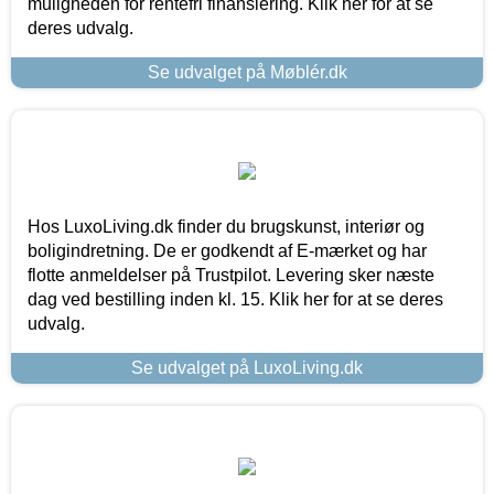
muligheden for rentefri finansiering. Klik her for at se
deres udvalg.
Se udvalget på Møblér.dk
Hos LuxoLiving.dk finder du brugskunst, interiør og
boligindretning. De er godkendt af E-mærket og har
flotte anmeldelser på Trustpilot. Levering sker næste
dag ved bestilling inden kl. 15. Klik her for at se deres
udvalg.
Se udvalget på LuxoLiving.dk