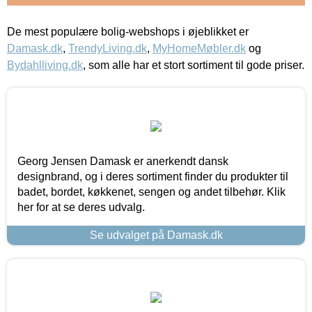
De mest populære bolig-webshops i øjeblikket er
Damask.dk
,
TrendyLiving.dk
,
MyHomeMøbler.dk
og
Bydahlliving.dk
, som alle har et stort sortiment til gode priser.
Georg Jensen Damask er anerkendt dansk
designbrand, og i deres sortiment finder du produkter til
badet, bordet, køkkenet, sengen og andet tilbehør. Klik
her for at se deres udvalg.
Se udvalget på Damask.dk