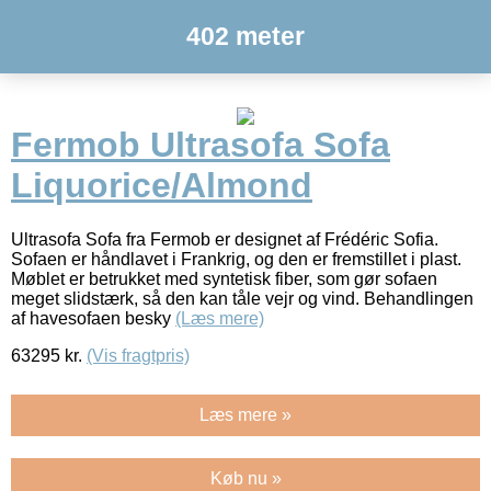
402 meter
Fermob Ultrasofa Sofa
Liquorice/Almond
Ultrasofa Sofa fra Fermob er designet af Frédéric Sofia.
Sofaen er håndlavet i Frankrig, og den er fremstillet i plast.
Møblet er betrukket med syntetisk fiber, som gør sofaen
meget slidstærk, så den kan tåle vejr og vind. Behandlingen
af havesofaen besky
(Læs mere)
63295
kr.
(Vis fragtpris)
Læs mere »
Køb nu »