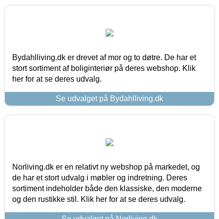
Bydahlliving.dk er drevet af mor og to døtre. De har et
stort sortiment af boliginteriør på deres webshop. Klik
her for at se deres udvalg.
Se udvalget på Bydahlliving.dk
Norliving.dk er en relativt ny webshop på markedet, og
de har et stort udvalg i møbler og indretning. Deres
sortiment indeholder både den klassiske, den moderne
og den rustikke stil. Klik her for at se deres udvalg.
Se udvalget på Norliving.dk