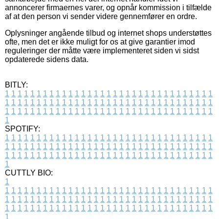
annoncerer firmaernes varer, og opnår kommission i tilfælde
af at den person vi sender videre gennemfører en ordre.
Oplysninger angående tilbud og internet shops understøttes
ofte, men det er ikke muligt for os at give garantier imod
reguleringer der måtte være implementeret siden vi sidst
opdaterede sidens data.
BITLY:
1
1
1
1
1
1
1
1
1
1
1
1
1
1
1
1
1
1
1
1
1
1
1
1
1
1
1
1
1
1
1
1
1
1
1
1
1
1
1
1
1
1
1
1
1
1
1
1
1
1
1
1
1
1
1
1
1
1
1
1
1
1
1
1
1
1
1
1
1
1
1
1
1
1
1
1
1
1
1
1
1
1
1
1
1
1
1
1
1
1
1
1
1
1
1
1
1
1
1
1
SPOTIFY:
1
1
1
1
1
1
1
1
1
1
1
1
1
1
1
1
1
1
1
1
1
1
1
1
1
1
1
1
1
1
1
1
1
1
1
1
1
1
1
1
1
1
1
1
1
1
1
1
1
1
1
1
1
1
1
1
1
1
1
1
1
1
1
1
1
1
1
1
1
1
1
1
1
1
1
1
1
1
1
1
1
1
1
1
1
1
1
1
1
1
1
1
1
1
1
1
1
1
1
1
CUTTLY BIO:
1
1
1
1
1
1
1
1
1
1
1
1
1
1
1
1
1
1
1
1
1
1
1
1
1
1
1
1
1
1
1
1
1
1
1
1
1
1
1
1
1
1
1
1
1
1
1
1
1
1
1
1
1
1
1
1
1
1
1
1
1
1
1
1
1
1
1
1
1
1
1
1
1
1
1
1
1
1
1
1
1
1
1
1
1
1
1
1
1
1
1
1
1
1
1
1
1
1
1
1
1