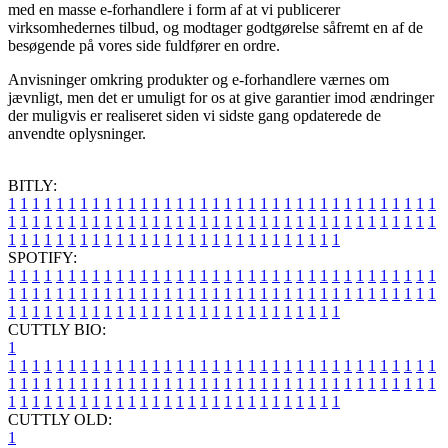
med en masse e-forhandlere i form af at vi publicerer
virksomhedernes tilbud, og modtager godtgørelse såfremt en af de
besøgende på vores side fuldfører en ordre.
Anvisninger omkring produkter og e-forhandlere værnes om
jævnligt, men det er umuligt for os at give garantier imod ændringer
der muligvis er realiseret siden vi sidste gang opdaterede de
anvendte oplysninger.
BITLY:
1
1
1
1
1
1
1
1
1
1
1
1
1
1
1
1
1
1
1
1
1
1
1
1
1
1
1
1
1
1
1
1
1
1
1
1
1
1
1
1
1
1
1
1
1
1
1
1
1
1
1
1
1
1
1
1
1
1
1
1
1
1
1
1
1
1
1
1
1
1
1
1
1
1
1
1
1
1
1
1
1
1
1
1
1
1
1
1
1
1
1
1
1
1
1
1
1
1
1
1
SPOTIFY:
1
1
1
1
1
1
1
1
1
1
1
1
1
1
1
1
1
1
1
1
1
1
1
1
1
1
1
1
1
1
1
1
1
1
1
1
1
1
1
1
1
1
1
1
1
1
1
1
1
1
1
1
1
1
1
1
1
1
1
1
1
1
1
1
1
1
1
1
1
1
1
1
1
1
1
1
1
1
1
1
1
1
1
1
1
1
1
1
1
1
1
1
1
1
1
1
1
1
1
1
CUTTLY BIO:
1
1
1
1
1
1
1
1
1
1
1
1
1
1
1
1
1
1
1
1
1
1
1
1
1
1
1
1
1
1
1
1
1
1
1
1
1
1
1
1
1
1
1
1
1
1
1
1
1
1
1
1
1
1
1
1
1
1
1
1
1
1
1
1
1
1
1
1
1
1
1
1
1
1
1
1
1
1
1
1
1
1
1
1
1
1
1
1
1
1
1
1
1
1
1
1
1
1
1
1
1
CUTTLY OLD:
1