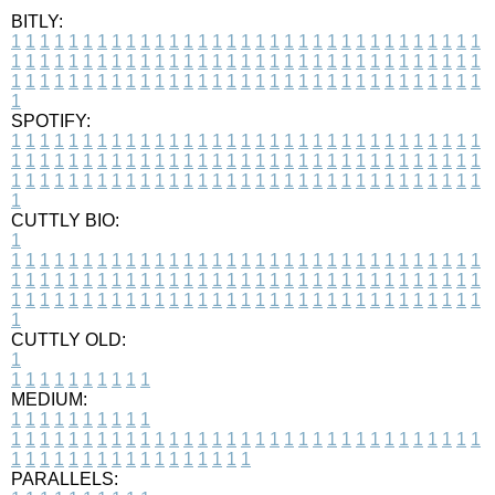
BITLY:
1
1
1
1
1
1
1
1
1
1
1
1
1
1
1
1
1
1
1
1
1
1
1
1
1
1
1
1
1
1
1
1
1
1
1
1
1
1
1
1
1
1
1
1
1
1
1
1
1
1
1
1
1
1
1
1
1
1
1
1
1
1
1
1
1
1
1
1
1
1
1
1
1
1
1
1
1
1
1
1
1
1
1
1
1
1
1
1
1
1
1
1
1
1
1
1
1
1
1
1
SPOTIFY:
1
1
1
1
1
1
1
1
1
1
1
1
1
1
1
1
1
1
1
1
1
1
1
1
1
1
1
1
1
1
1
1
1
1
1
1
1
1
1
1
1
1
1
1
1
1
1
1
1
1
1
1
1
1
1
1
1
1
1
1
1
1
1
1
1
1
1
1
1
1
1
1
1
1
1
1
1
1
1
1
1
1
1
1
1
1
1
1
1
1
1
1
1
1
1
1
1
1
1
1
CUTTLY BIO:
1
1
1
1
1
1
1
1
1
1
1
1
1
1
1
1
1
1
1
1
1
1
1
1
1
1
1
1
1
1
1
1
1
1
1
1
1
1
1
1
1
1
1
1
1
1
1
1
1
1
1
1
1
1
1
1
1
1
1
1
1
1
1
1
1
1
1
1
1
1
1
1
1
1
1
1
1
1
1
1
1
1
1
1
1
1
1
1
1
1
1
1
1
1
1
1
1
1
1
1
1
CUTTLY OLD:
1
1
1
1
1
1
1
1
1
1
1
MEDIUM:
1
1
1
1
1
1
1
1
1
1
1
1
1
1
1
1
1
1
1
1
1
1
1
1
1
1
1
1
1
1
1
1
1
1
1
1
1
1
1
1
1
1
1
1
1
1
1
1
1
1
1
1
1
1
1
1
1
1
1
1
PARALLELS: