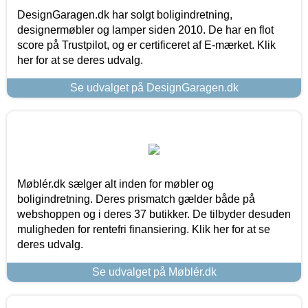
DesignGaragen.dk har solgt boligindretning,
designermøbler og lamper siden 2010. De har en flot
score på Trustpilot, og er certificeret af E-mærket. Klik
her for at se deres udvalg.
Se udvalget på DesignGaragen.dk
Møblér.dk sælger alt inden for møbler og
boligindretning. Deres prismatch gælder både på
webshoppen og i deres 37 butikker. De tilbyder desuden
muligheden for rentefri finansiering. Klik her for at se
deres udvalg.
Se udvalget på Møblér.dk