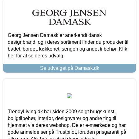
Georg Jensen Damask er anerkendt dansk
designbrand, og i deres sortiment finder du produkter til
badet, bordet, køkkenet, sengen og andet tilbehør. Klik
her for at se deres udvalg.
Se udvalget på Damask.dk
TrendyLiving.dk har siden 2009 solgt brugskunst,
boligtilbehør, interiør, designvarer og andre ting til
hjemmet via deres webshop. De er e-mærkede og har
gode anmeldelser på Trustpilot, foruden prisgaranti på
alle varer. Klik her for at se deres udvalg.