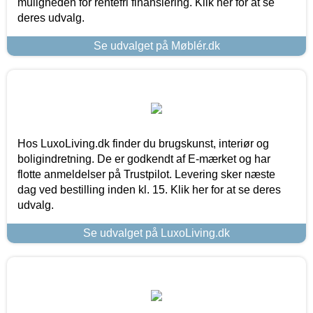
muligheden for rentefri finansiering. Klik her for at se
deres udvalg.
Se udvalget på Møblér.dk
Hos LuxoLiving.dk finder du brugskunst, interiør og
boligindretning. De er godkendt af E-mærket og har
flotte anmeldelser på Trustpilot. Levering sker næste
dag ved bestilling inden kl. 15. Klik her for at se deres
udvalg.
Se udvalget på LuxoLiving.dk