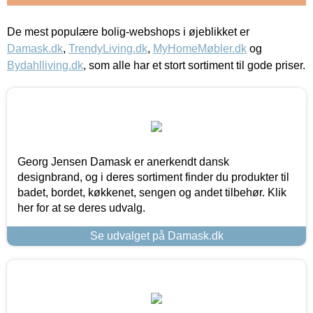
De mest populære bolig-webshops i øjeblikket er
Damask.dk
,
TrendyLiving.dk
,
MyHomeMøbler.dk
og
Bydahlliving.dk
, som alle har et stort sortiment til gode priser.
Georg Jensen Damask er anerkendt dansk
designbrand, og i deres sortiment finder du produkter til
badet, bordet, køkkenet, sengen og andet tilbehør. Klik
her for at se deres udvalg.
Se udvalget på Damask.dk