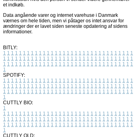
et indkøb.
Data angående varer og internet varehuse i Danmark
værnes om hele tiden, men vi påtager os intet ansvar for
ændringer der er lavet siden seneste opdatering af sidens
informationer.
BITLY:
1
1
1
1
1
1
1
1
1
1
1
1
1
1
1
1
1
1
1
1
1
1
1
1
1
1
1
1
1
1
1
1
1
1
1
1
1
1
1
1
1
1
1
1
1
1
1
1
1
1
1
1
1
1
1
1
1
1
1
1
1
1
1
1
1
1
1
1
1
1
1
1
1
1
1
1
1
1
1
1
1
1
1
1
1
1
1
1
1
1
1
1
1
1
1
1
1
1
1
1
SPOTIFY:
1
1
1
1
1
1
1
1
1
1
1
1
1
1
1
1
1
1
1
1
1
1
1
1
1
1
1
1
1
1
1
1
1
1
1
1
1
1
1
1
1
1
1
1
1
1
1
1
1
1
1
1
1
1
1
1
1
1
1
1
1
1
1
1
1
1
1
1
1
1
1
1
1
1
1
1
1
1
1
1
1
1
1
1
1
1
1
1
1
1
1
1
1
1
1
1
1
1
1
1
CUTTLY BIO:
1
1
1
1
1
1
1
1
1
1
1
1
1
1
1
1
1
1
1
1
1
1
1
1
1
1
1
1
1
1
1
1
1
1
1
1
1
1
1
1
1
1
1
1
1
1
1
1
1
1
1
1
1
1
1
1
1
1
1
1
1
1
1
1
1
1
1
1
1
1
1
1
1
1
1
1
1
1
1
1
1
1
1
1
1
1
1
1
1
1
1
1
1
1
1
1
1
1
1
1
1
CUTTLY OLD: