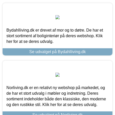
Bydahlliving.dk er drevet af mor og to døtre. De har et
stort sortiment af boliginteriør på deres webshop. Klik
her for at se deres udvalg.
Se udvalget på Bydahlliving.dk
Norliving.dk er en relativt ny webshop på markedet, og
de har et stort udvalg i møbler og indretning. Deres
sortiment indeholder både den klassiske, den moderne
og den rustikke stil. Klik her for at se deres udvalg.
Se udvalget på Norliving.dk