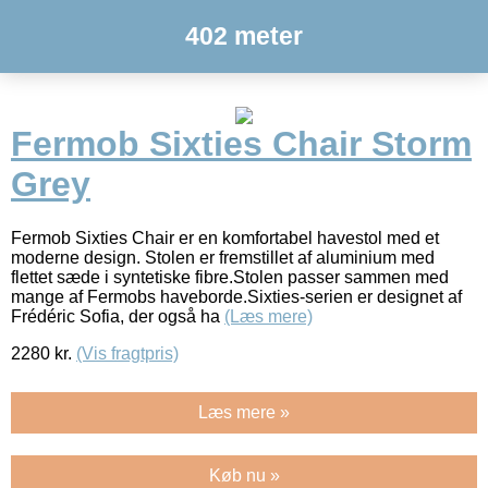
402 meter
Fermob Sixties Chair Storm
Grey
Fermob Sixties Chair er en komfortabel havestol med et
moderne design. Stolen er fremstillet af aluminium med
flettet sæde i syntetiske fibre.Stolen passer sammen med
mange af Fermobs haveborde.Sixties-serien er designet af
Frédéric Sofia, der også ha
(Læs mere)
2280
kr.
(Vis fragtpris)
Læs mere »
Køb nu »