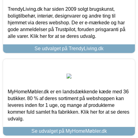
TrendyLiving.dk har siden 2009 solgt brugskunst,
boligtilbehør, interiør, designvarer og andre ting til
hjemmet via deres webshop. De er e-mærkede og har
gode anmeldelser på Trustpilot, foruden prisgaranti på
alle varer. Klik her for at se deres udvalg.
Se udvalget på TrendyLiving.dk
MyHomeMøbler.dk er en landsdækkende kæde med 36
butikker. 80 % af deres sortiment på webshoppen kan
leveres inden for 1 uge, og mange af produkterne
kommer fuld samlet fra fabrikken. Klik her for at se deres
udvalg.
Se udvalget på MyHomeMøbler.dk