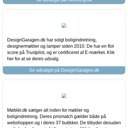
DesignGaragen.dk har solgt boligindretning,
designermøbler og lamper siden 2010. De har en flot
score på Trustpilot, og er certificeret af E-mærket. Klik
her for at se deres udvalg.
Se udvalget på DesignGaragen.dk
Møblér.dk sælger alt inden for møbler og
boligindretning. Deres prismatch gælder både på
webshoppen og i deres 37 butikker. De tilbyder desuden