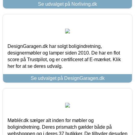
Se udvalget på Norliving.dk
DesignGaragen.dk har solgt boligindretning,
designermøbler og lamper siden 2010. De har en flot
score på Trustpilot, og er certificeret af E-mærket. Klik
her for at se deres udvalg.
Se udvalget på DesignGaragen.dk
Møblér.dk sælger alt inden for møbler og
boligindretning. Deres prismatch gælder både på
webshoppen og i deres 37 butikker. De tilbyder desuden