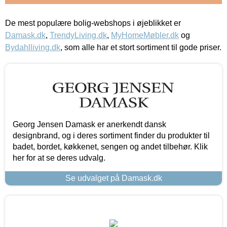
De mest populære bolig-webshops i øjeblikket er
Damask.dk
,
TrendyLiving.dk
,
MyHomeMøbler.dk
og
Bydahlliving.dk
, som alle har et stort sortiment til gode priser.
Georg Jensen Damask er anerkendt dansk
designbrand, og i deres sortiment finder du produkter til
badet, bordet, køkkenet, sengen og andet tilbehør. Klik
her for at se deres udvalg.
Se udvalget på Damask.dk