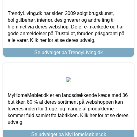
TrendyLiving.dk har siden 2009 solgt brugskunst,
boligtilbehør, interiør, designvarer og andre ting til
hjemmet via deres webshop. De er e-mærkede og har
gode anmeldelser på Trustpilot, foruden prisgaranti på
alle varer. Klik her for at se deres udvalg.
Se udvalget på TrendyLiving.dk
MyHomeMøbler.dk er en landsdækkende kæde med 36
butikker. 80 % af deres sortiment på webshoppen kan
leveres inden for 1 uge, og mange af produkterne
kommer fuld samlet fra fabrikken. Klik her for at se deres
udvalg.
Se udvalget på MyHomeMøbler.dk