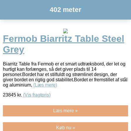
402 meter
Fermob Biarritz Table Steel
Grey
Biarritz Table fra Fermob er et smart udtræksbord, der let og
hurtigt kan forlænges, så det giver plads til 14
personer.Bordet har et stilfuldt og strømlinet design, der
giver bordet en rigtig god stabilitet.Bordet er fremstillet af stål
og aluminium,
(Læs mere)
23845
kr.
(Vis fragtpris)
Læs mere »
Køb nu »