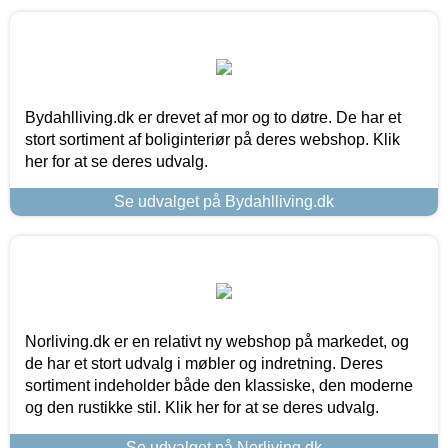
Bydahlliving.dk er drevet af mor og to døtre. De har et
stort sortiment af boliginteriør på deres webshop. Klik
her for at se deres udvalg.
Se udvalget på Bydahlliving.dk
Norliving.dk er en relativt ny webshop på markedet, og
de har et stort udvalg i møbler og indretning. Deres
sortiment indeholder både den klassiske, den moderne
og den rustikke stil. Klik her for at se deres udvalg.
Se udvalget på Norliving.dk