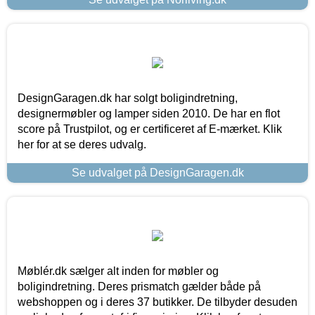
DesignGaragen.dk har solgt boligindretning,
designermøbler og lamper siden 2010. De har en flot
score på Trustpilot, og er certificeret af E-mærket. Klik
her for at se deres udvalg.
Se udvalget på DesignGaragen.dk
Møblér.dk sælger alt inden for møbler og
boligindretning. Deres prismatch gælder både på
webshoppen og i deres 37 butikker. De tilbyder desuden