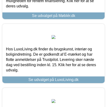
muligheden for rentefri finansiering. Klik her for at se
deres udvalg.
Se udvalget på Møblér.dk
Hos LuxoLiving.dk finder du brugskunst, interiør og
boligindretning. De er godkendt af E-mærket og har
flotte anmeldelser på Trustpilot. Levering sker næste
dag ved bestilling inden kl. 15. Klik her for at se deres
udvalg.
Se udvalget på LuxoLiving.dk