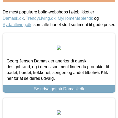
De mest populære bolig-webshops i øjeblikket er
Damask.dk
,
TrendyLiving.dk
,
MyHomeMøbler.dk
og
Bydahlliving.dk
, som alle har et stort sortiment til gode priser.
Georg Jensen Damask er anerkendt dansk
designbrand, og i deres sortiment finder du produkter til
badet, bordet, køkkenet, sengen og andet tilbehør. Klik
her for at se deres udvalg.
Se udvalget på Damask.dk