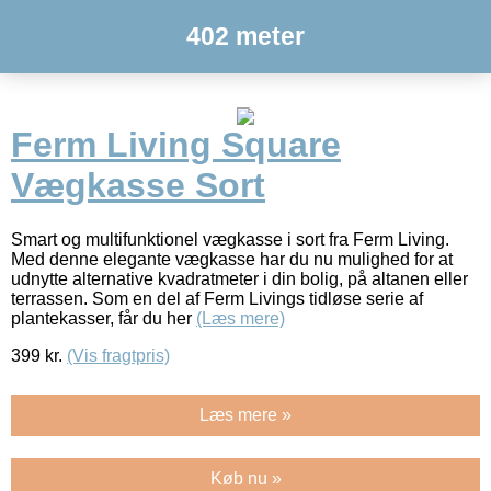
402 meter
Ferm Living Square
Vægkasse Sort
Smart og multifunktionel vægkasse i sort fra Ferm Living.
Med denne elegante vægkasse har du nu mulighed for at
udnytte alternative kvadratmeter i din bolig, på altanen eller
terrassen. Som en del af Ferm Livings tidløse serie af
plantekasser, får du her
(Læs mere)
399
kr.
(Vis fragtpris)
Læs mere »
Køb nu »