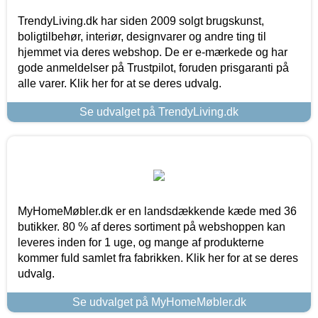
TrendyLiving.dk har siden 2009 solgt brugskunst,
boligtilbehør, interiør, designvarer og andre ting til
hjemmet via deres webshop. De er e-mærkede og har
gode anmeldelser på Trustpilot, foruden prisgaranti på
alle varer. Klik her for at se deres udvalg.
Se udvalget på TrendyLiving.dk
MyHomeMøbler.dk er en landsdækkende kæde med 36
butikker. 80 % af deres sortiment på webshoppen kan
leveres inden for 1 uge, og mange af produkterne
kommer fuld samlet fra fabrikken. Klik her for at se deres
udvalg.
Se udvalget på MyHomeMøbler.dk