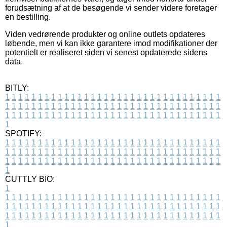
forudsætning af at de besøgende vi sender videre foretager
en bestilling.
Viden vedrørende produkter og online outlets opdateres
løbende, men vi kan ikke garantere imod modifikationer der
potentielt er realiseret siden vi senest opdaterede sidens
data.
BITLY:
1
1
1
1
1
1
1
1
1
1
1
1
1
1
1
1
1
1
1
1
1
1
1
1
1
1
1
1
1
1
1
1
1
1
1
1
1
1
1
1
1
1
1
1
1
1
1
1
1
1
1
1
1
1
1
1
1
1
1
1
1
1
1
1
1
1
1
1
1
1
1
1
1
1
1
1
1
1
1
1
1
1
1
1
1
1
1
1
1
1
1
1
1
1
1
1
1
1
1
1
SPOTIFY:
1
1
1
1
1
1
1
1
1
1
1
1
1
1
1
1
1
1
1
1
1
1
1
1
1
1
1
1
1
1
1
1
1
1
1
1
1
1
1
1
1
1
1
1
1
1
1
1
1
1
1
1
1
1
1
1
1
1
1
1
1
1
1
1
1
1
1
1
1
1
1
1
1
1
1
1
1
1
1
1
1
1
1
1
1
1
1
1
1
1
1
1
1
1
1
1
1
1
1
1
CUTTLY BIO:
1
1
1
1
1
1
1
1
1
1
1
1
1
1
1
1
1
1
1
1
1
1
1
1
1
1
1
1
1
1
1
1
1
1
1
1
1
1
1
1
1
1
1
1
1
1
1
1
1
1
1
1
1
1
1
1
1
1
1
1
1
1
1
1
1
1
1
1
1
1
1
1
1
1
1
1
1
1
1
1
1
1
1
1
1
1
1
1
1
1
1
1
1
1
1
1
1
1
1
1
1