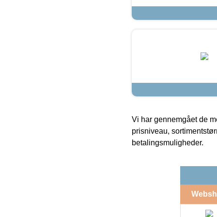
Vi har gennemgået de mes
prisniveau, sortimentstø
betalingsmuligheder.
Websh