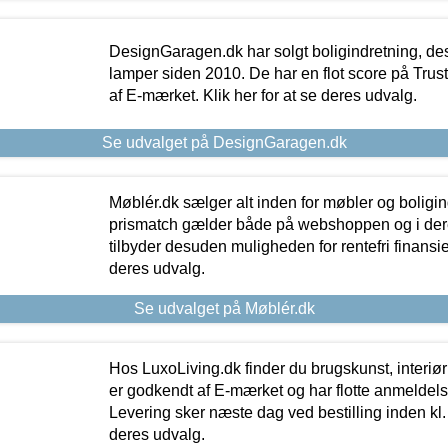
DesignGaragen.dk har solgt boligindretning, d
lamper siden 2010. De har en flot score på Trustpi
af E-mærket. Klik her for at se deres udvalg.
Se udvalget på DesignGaragen.dk
Møblér.dk sælger alt inden for møbler og boligi
prismatch gælder både på webshoppen og i dere
tilbyder desuden muligheden for rentefri finansier
deres udvalg.
Se udvalget på Møblér.dk
Hos LuxoLiving.dk finder du brugskunst, interiør
er godkendt af E-mærket og har flotte anmeldelse
Levering sker næste dag ved bestilling inden kl. 1
deres udvalg.