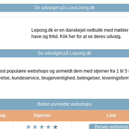
Se udvalget på LuxoLiving.dk
Lepong.dk er en danskejet netbutik med møbler o
have og fritid. Klik her for at se deres udvalg.
Se udvalget på Lepong.dk
t populære webshops og anmeldt dem med stjerner fra 1 til 5 ud
rrelse, kundeservice, brugervenlighed, betingelser, leveringsfor
Bedst anmeldte webshops
op
Stjerner
Link
Besøg webshop