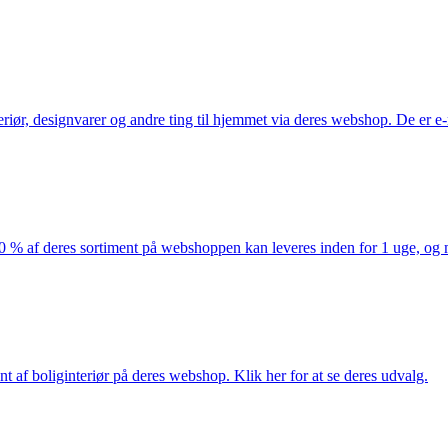
eriør, designvarer og andre ting til hjemmet via deres webshop. De er 
af deres sortiment på webshoppen kan leveres inden for 1 uge, og ma
nt af boliginteriør på deres webshop. Klik her for at se deres udvalg.