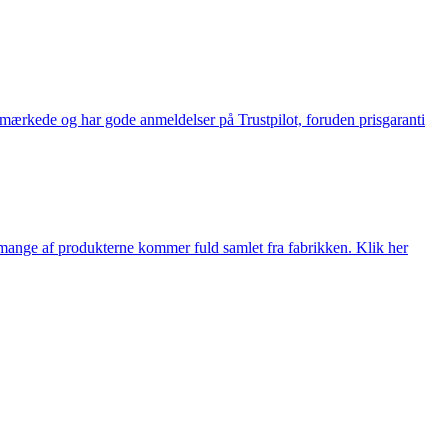
e-mærkede og har gode anmeldelser på Trustpilot, foruden prisgaranti
nge af produkterne kommer fuld samlet fra fabrikken. Klik her