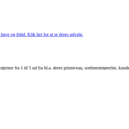
ave og fritid. Klik her for at se deres udvalg.
er fra 1 til 5 ud fra bl.a. deres prisniveau, sortimentstørrelse, kunde