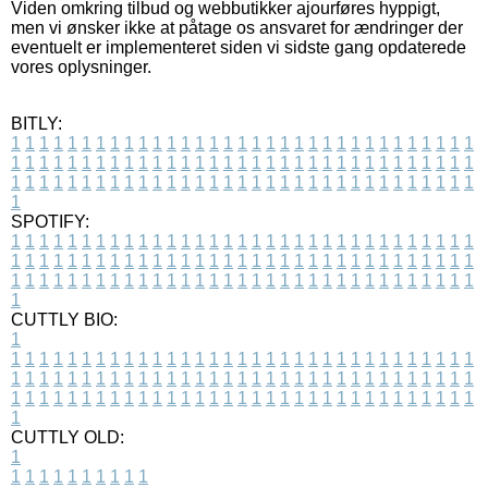
Viden omkring tilbud og webbutikker ajourføres hyppigt,
men vi ønsker ikke at påtage os ansvaret for ændringer der
eventuelt er implementeret siden vi sidste gang opdaterede
vores oplysninger.
BITLY:
1
1
1
1
1
1
1
1
1
1
1
1
1
1
1
1
1
1
1
1
1
1
1
1
1
1
1
1
1
1
1
1
1
1
1
1
1
1
1
1
1
1
1
1
1
1
1
1
1
1
1
1
1
1
1
1
1
1
1
1
1
1
1
1
1
1
1
1
1
1
1
1
1
1
1
1
1
1
1
1
1
1
1
1
1
1
1
1
1
1
1
1
1
1
1
1
1
1
1
1
SPOTIFY:
1
1
1
1
1
1
1
1
1
1
1
1
1
1
1
1
1
1
1
1
1
1
1
1
1
1
1
1
1
1
1
1
1
1
1
1
1
1
1
1
1
1
1
1
1
1
1
1
1
1
1
1
1
1
1
1
1
1
1
1
1
1
1
1
1
1
1
1
1
1
1
1
1
1
1
1
1
1
1
1
1
1
1
1
1
1
1
1
1
1
1
1
1
1
1
1
1
1
1
1
CUTTLY BIO:
1
1
1
1
1
1
1
1
1
1
1
1
1
1
1
1
1
1
1
1
1
1
1
1
1
1
1
1
1
1
1
1
1
1
1
1
1
1
1
1
1
1
1
1
1
1
1
1
1
1
1
1
1
1
1
1
1
1
1
1
1
1
1
1
1
1
1
1
1
1
1
1
1
1
1
1
1
1
1
1
1
1
1
1
1
1
1
1
1
1
1
1
1
1
1
1
1
1
1
1
1
CUTTLY OLD:
1
1
1
1
1
1
1
1
1
1
1