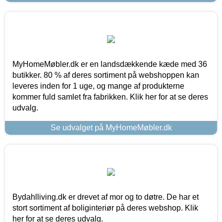
MyHomeMøbler.dk er en landsdækkende kæde med 36
butikker. 80 % af deres sortiment på webshoppen kan
leveres inden for 1 uge, og mange af produkterne
kommer fuld samlet fra fabrikken. Klik her for at se deres
udvalg.
Se udvalget på MyHomeMøbler.dk
Bydahlliving.dk er drevet af mor og to døtre. De har et
stort sortiment af boliginteriør på deres webshop. Klik
her for at se deres udvalg.