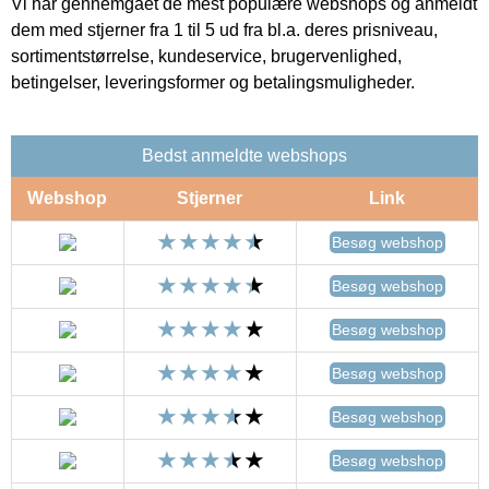
Vi har gennemgået de mest populære webshops og anmeldt
dem med stjerner fra 1 til 5 ud fra bl.a. deres prisniveau,
sortimentstørrelse, kundeservice, brugervenlighed,
betingelser, leveringsformer og betalingsmuligheder.
Bedst anmeldte webshops
Webshop
Stjerner
Link
Besøg webshop
Besøg webshop
Besøg webshop
Besøg webshop
Besøg webshop
Besøg webshop