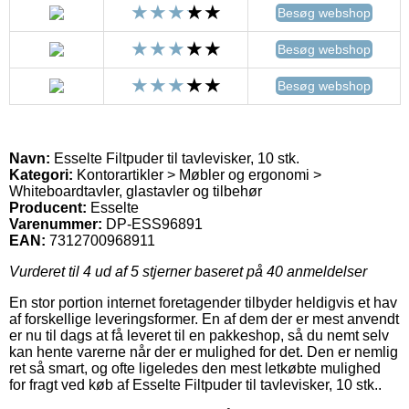
Besøg webshop
Besøg webshop
Besøg webshop
Navn:
Esselte Filtpuder til tavlevisker, 10 stk.
Kategori:
Kontorartikler > Møbler og ergonomi >
Whiteboardtavler, glastavler og tilbehør
Producent:
Esselte
Varenummer:
DP-ESS96891
EAN:
7312700968911
Vurderet til
4
ud af 5 stjerner baseret på
40
anmeldelser
En stor portion internet foretagender tilbyder heldigvis et hav
af forskellige leveringsformer. En af dem der er mest anvendt
er nu til dags at få leveret til en pakkeshop, så du nemt selv
kan hente varerne når der er mulighed for det. Den er nemlig
ret så smart, og ofte ligeledes den mest letkøbte mulighed
for fragt ved køb af Esselte Filtpuder til tavlevisker, 10 stk..