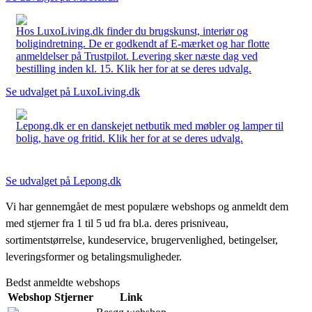
Hos LuxoLiving.dk finder du brugskunst, interiør og
boligindretning. De er godkendt af E-mærket og har flotte
anmeldelser på Trustpilot. Levering sker næste dag ved
bestilling inden kl. 15. Klik her for at se deres udvalg.
Se udvalget på LuxoLiving.dk
Lepong.dk er en danskejet netbutik med møbler og lamper til
bolig, have og fritid. Klik her for at se deres udvalg.
Se udvalget på Lepong.dk
Vi har gennemgået de mest populære webshops og anmeldt dem
med stjerner fra 1 til 5 ud fra bl.a. deres prisniveau,
sortimentstørrelse, kundeservice, brugervenlighed, betingelser,
leveringsformer og betalingsmuligheder.
Bedst anmeldte webshops
Webshop
Stjerner
Link