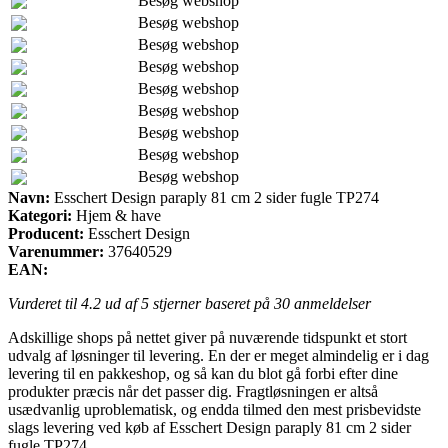
Besøg webshop
Besøg webshop
Besøg webshop
Besøg webshop
Besøg webshop
Besøg webshop
Besøg webshop
Besøg webshop
Besøg webshop
Navn:
Esschert Design paraply 81 cm 2 sider fugle TP274
Kategori:
Hjem & have
Producent:
Esschert Design
Varenummer:
37640529
EAN:
Vurderet til
4.2
ud af 5 stjerner baseret på
30
anmeldelser
Adskillige shops på nettet giver på nuværende tidspunkt et stort
udvalg af løsninger til levering. En der er meget almindelig er i dag
levering til en pakkeshop, og så kan du blot gå forbi efter dine
produkter præcis når det passer dig. Fragtløsningen er altså
usædvanlig uproblematisk, og endda tilmed den mest prisbevidste
slags levering ved køb af Esschert Design paraply 81 cm 2 sider
fugle TP274.