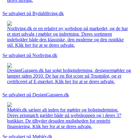
deres udvalg.
Se udvalget på Bydahlliving.dk
Norliving.dk er en relativt ny webshop på markedet, og de har
et stort udvalg i møbler og indretning. Deres sortiment
indeholder både den klassiske, den moderne og den rustikke
stil. Klik her for at se deres udvalg.
Se udvalget på Norliving.dk
DesignGaragen.dk har solgt boligindretning, designermøbler og
lamper siden 2010. De har en flot score på Trustpilot, og er
certificeret af E-mærket. Klik her for at se deres udvalg.
Se udvalget på DesignGaragen.dk
Møblér.dk sælger alt inden for møbler og boligindretning.
Deres prismatch gælder både på webshoppen og i deres 37
butikker. De tilbyder desuden muligheden for rentefri
finansiering. Klik her for at se deres udvalg.
Se udvalget på Møblér.dk