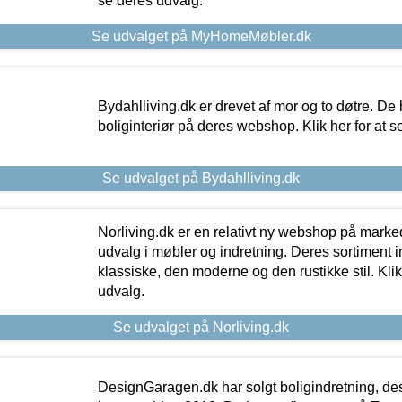
se deres udvalg.
Se udvalget på MyHomeMøbler.dk
Bydahlliving.dk er drevet af mor og to døtre. De h
boliginteriør på deres webshop. Klik her for at s
Se udvalget på Bydahlliving.dk
Norliving.dk er en relativt ny webshop på markede
udvalg i møbler og indretning. Deres sortiment
klassiske, den moderne og den rustikke stil. Klik
udvalg.
Se udvalget på Norliving.dk
DesignGaragen.dk har solgt boligindretning, d