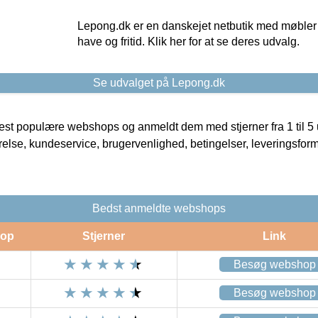
Lepong.dk er en danskejet netbutik med møbler o
have og fritid. Klik her for at se deres udvalg.
Se udvalget på Lepong.dk
t populære webshops og anmeldt dem med stjerner fra 1 til 5 ud
rrelse, kundeservice, brugervenlighed, betingelser, leveringsfor
Bedst anmeldte webshops
op
Stjerner
Link
Besøg webshop
Besøg webshop