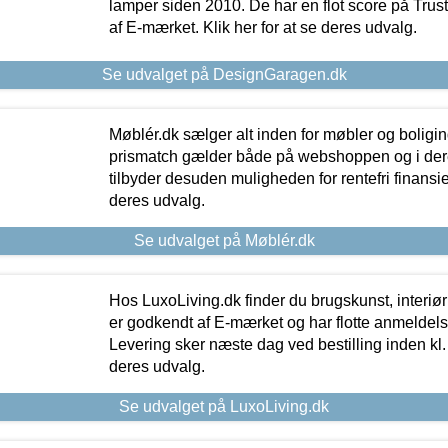
lamper siden 2010. De har en flot score på Trustpi
af E-mærket. Klik her for at se deres udvalg.
Se udvalget på DesignGaragen.dk
Møblér.dk sælger alt inden for møbler og boligi
prismatch gælder både på webshoppen og i dere
tilbyder desuden muligheden for rentefri finansier
deres udvalg.
Se udvalget på Møblér.dk
Hos LuxoLiving.dk finder du brugskunst, interiør
er godkendt af E-mærket og har flotte anmeldelse
Levering sker næste dag ved bestilling inden kl. 1
deres udvalg.
Se udvalget på LuxoLiving.dk