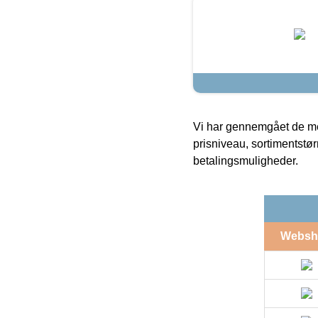
Vi har gennemgået de mes
prisniveau, sortimentstø
betalingsmuligheder.
Websh