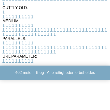
1
CUTTLY OLD:
1
1
1
1
1
1
1
1
1
1
1
MEDIUM:
1
1
1
1
1
1
1
1
1
1
1
1
1
1
1
1
1
1
1
1
1
1
1
1
1
1
1
1
1
1
1
1
1
1
1
1
1
1
1
1
1
1
1
1
1
1
1
1
1
1
1
1
1
1
1
1
1
1
1
1
PARALLELS:
1
1
1
1
1
1
1
1
1
1
1
1
1
1
1
1
1
1
1
1
1
1
1
1
1
1
1
1
1
1
1
1
1
1
1
1
1
1
1
1
1
1
1
1
1
1
1
1
1
1
1
1
1
1
1
1
1
1
1
1
URL PARAMETER:
1
1
1
1
1
1
1
1
1
1
402 meter -
Blog
- Alle rettigheder forbeholdes