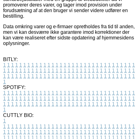
promoverer deres varer, og tager imod provision under
forudsætning af at den bruger vi sender videre udfører en
bestilling.
Data omkring varer og e-firmaer opretholdes fra tid til anden,
men vi kan desværre ikke garantere imod korrektioner der
kan være realiseret efter sidste opdatering af hjemmesidens
oplysninger.
BITLY:
1
1
1
1
1
1
1
1
1
1
1
1
1
1
1
1
1
1
1
1
1
1
1
1
1
1
1
1
1
1
1
1
1
1
1
1
1
1
1
1
1
1
1
1
1
1
1
1
1
1
1
1
1
1
1
1
1
1
1
1
1
1
1
1
1
1
1
1
1
1
1
1
1
1
1
1
1
1
1
1
1
1
1
1
1
1
1
1
1
1
1
1
1
1
1
1
1
1
1
1
SPOTIFY:
1
1
1
1
1
1
1
1
1
1
1
1
1
1
1
1
1
1
1
1
1
1
1
1
1
1
1
1
1
1
1
1
1
1
1
1
1
1
1
1
1
1
1
1
1
1
1
1
1
1
1
1
1
1
1
1
1
1
1
1
1
1
1
1
1
1
1
1
1
1
1
1
1
1
1
1
1
1
1
1
1
1
1
1
1
1
1
1
1
1
1
1
1
1
1
1
1
1
1
1
CUTTLY BIO:
1
1
1
1
1
1
1
1
1
1
1
1
1
1
1
1
1
1
1
1
1
1
1
1
1
1
1
1
1
1
1
1
1
1
1
1
1
1
1
1
1
1
1
1
1
1
1
1
1
1
1
1
1
1
1
1
1
1
1
1
1
1
1
1
1
1
1
1
1
1
1
1
1
1
1
1
1
1
1
1
1
1
1
1
1
1
1
1
1
1
1
1
1
1
1
1
1
1
1
1