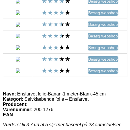
Besøg webshop
Besøg webshop
Besøg webshop
Besøg webshop
Besøg webshop
Besøg webshop
Besøg webshop
Navn:
Ensfarvet folie-Banan-1 meter-Blank-45 cm
Kategori:
Selvklæbende folie – Ensfarvet
Producent:
Varenummer:
200-1276
EAN:
Vurderet til
3.7
ud af 5 stjerner baseret på
23
anmeldelser