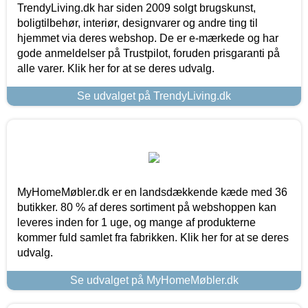
TrendyLiving.dk har siden 2009 solgt brugskunst,
boligtilbehør, interiør, designvarer og andre ting til
hjemmet via deres webshop. De er e-mærkede og har
gode anmeldelser på Trustpilot, foruden prisgaranti på
alle varer. Klik her for at se deres udvalg.
Se udvalget på TrendyLiving.dk
MyHomeMøbler.dk er en landsdækkende kæde med 36
butikker. 80 % af deres sortiment på webshoppen kan
leveres inden for 1 uge, og mange af produkterne
kommer fuld samlet fra fabrikken. Klik her for at se deres
udvalg.
Se udvalget på MyHomeMøbler.dk