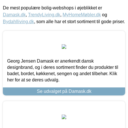
De mest populære bolig-webshops i øjeblikket er
Damask.dk
,
TrendyLiving.dk
,
MyHomeMøbler.dk
og
Bydahlliving.dk
, som alle har et stort sortiment til gode priser.
Georg Jensen Damask er anerkendt dansk
designbrand, og i deres sortiment finder du produkter til
badet, bordet, køkkenet, sengen og andet tilbehør. Klik
her for at se deres udvalg.
Se udvalget på Damask.dk