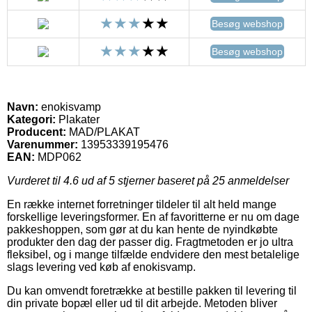
Besøg webshop
Besøg webshop
Navn:
enokisvamp
Kategori:
Plakater
Producent:
MAD/PLAKAT
Varenummer:
13953339195476
EAN:
MDP062
Vurderet til
4.6
ud af 5 stjerner baseret på
25
anmeldelser
En række internet forretninger tildeler til alt held mange
forskellige leveringsformer. En af favoritterne er nu om dage
pakkeshoppen, som gør at du kan hente de nyindkøbte
produkter den dag der passer dig. Fragtmetoden er jo ultra
fleksibel, og i mange tilfælde endvidere den mest betalelige
slags levering ved køb af enokisvamp.
Du kan omvendt foretrække at bestille pakken til levering til
din private bopæl eller ud til dit arbejde. Metoden bliver