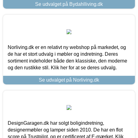
Se udvalget på Bydahlliving.dk
Norliving.dk er en relativt ny webshop på markedet, og
de har et stort udvalg i møbler og indretning. Deres
sortiment indeholder både den klassiske, den moderne
og den rustikke stil. Klik her for at se deres udvalg.
Se udvalget på Norliving.dk
DesignGaragen.dk har solgt boligindretning,
designermøbler og lamper siden 2010. De har en flot
score på Trustpilot, og er certificeret af E-mærket. Klik