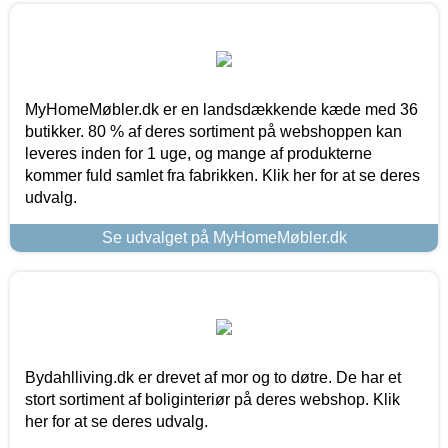
MyHomeMøbler.dk er en landsdækkende kæde med 36
butikker. 80 % af deres sortiment på webshoppen kan
leveres inden for 1 uge, og mange af produkterne
kommer fuld samlet fra fabrikken. Klik her for at se deres
udvalg.
Se udvalget på MyHomeMøbler.dk
Bydahlliving.dk er drevet af mor og to døtre. De har et
stort sortiment af boliginteriør på deres webshop. Klik
her for at se deres udvalg.