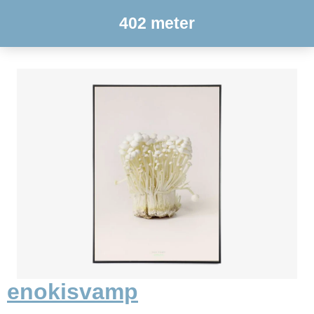
402 meter
enokisvamp