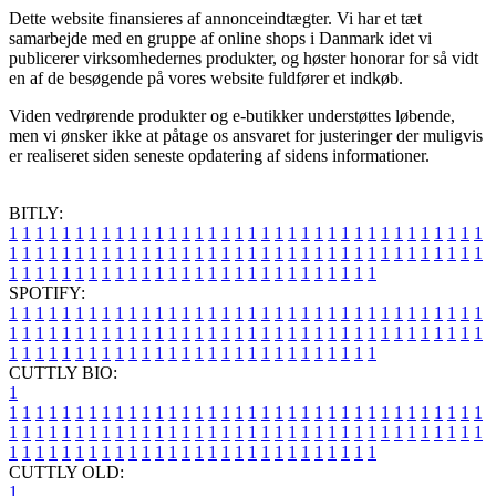
Dette website finansieres af annonceindtægter. Vi har et tæt
samarbejde med en gruppe af online shops i Danmark idet vi
publicerer virksomhedernes produkter, og høster honorar for så vidt
en af de besøgende på vores website fuldfører et indkøb.
Viden vedrørende produkter og e-butikker understøttes løbende,
men vi ønsker ikke at påtage os ansvaret for justeringer der muligvis
er realiseret siden seneste opdatering af sidens informationer.
BITLY:
1
1
1
1
1
1
1
1
1
1
1
1
1
1
1
1
1
1
1
1
1
1
1
1
1
1
1
1
1
1
1
1
1
1
1
1
1
1
1
1
1
1
1
1
1
1
1
1
1
1
1
1
1
1
1
1
1
1
1
1
1
1
1
1
1
1
1
1
1
1
1
1
1
1
1
1
1
1
1
1
1
1
1
1
1
1
1
1
1
1
1
1
1
1
1
1
1
1
1
1
SPOTIFY:
1
1
1
1
1
1
1
1
1
1
1
1
1
1
1
1
1
1
1
1
1
1
1
1
1
1
1
1
1
1
1
1
1
1
1
1
1
1
1
1
1
1
1
1
1
1
1
1
1
1
1
1
1
1
1
1
1
1
1
1
1
1
1
1
1
1
1
1
1
1
1
1
1
1
1
1
1
1
1
1
1
1
1
1
1
1
1
1
1
1
1
1
1
1
1
1
1
1
1
1
CUTTLY BIO:
1
1
1
1
1
1
1
1
1
1
1
1
1
1
1
1
1
1
1
1
1
1
1
1
1
1
1
1
1
1
1
1
1
1
1
1
1
1
1
1
1
1
1
1
1
1
1
1
1
1
1
1
1
1
1
1
1
1
1
1
1
1
1
1
1
1
1
1
1
1
1
1
1
1
1
1
1
1
1
1
1
1
1
1
1
1
1
1
1
1
1
1
1
1
1
1
1
1
1
1
1
CUTTLY OLD:
1