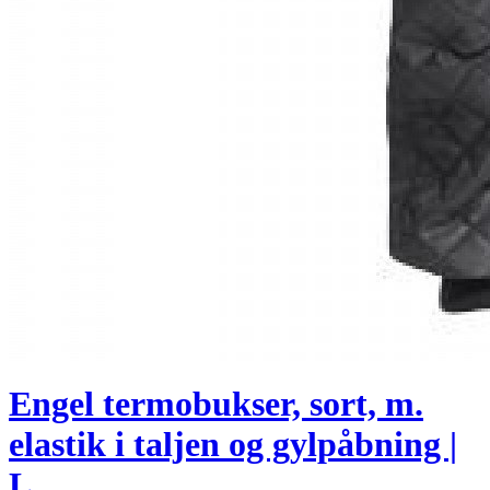
Engel termobukser, sort, m.
elastik i taljen og gylpåbning |
L