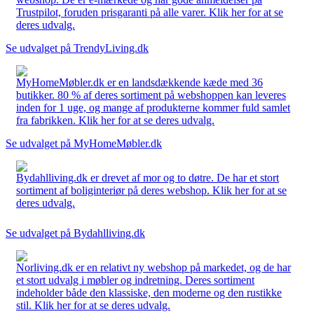
Trustpilot, foruden prisgaranti på alle varer. Klik her for at se
deres udvalg.
Se udvalget på TrendyLiving.dk
MyHomeMøbler.dk er en landsdækkende kæde med 36
butikker. 80 % af deres sortiment på webshoppen kan leveres
inden for 1 uge, og mange af produkterne kommer fuld samlet
fra fabrikken. Klik her for at se deres udvalg.
Se udvalget på MyHomeMøbler.dk
Bydahlliving.dk er drevet af mor og to døtre. De har et stort
sortiment af boliginteriør på deres webshop. Klik her for at se
deres udvalg.
Se udvalget på Bydahlliving.dk
Norliving.dk er en relativt ny webshop på markedet, og de har
et stort udvalg i møbler og indretning. Deres sortiment
indeholder både den klassiske, den moderne og den rustikke
stil. Klik her for at se deres udvalg.