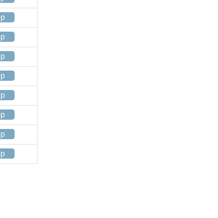
op
op
op
op
op
op
op
op