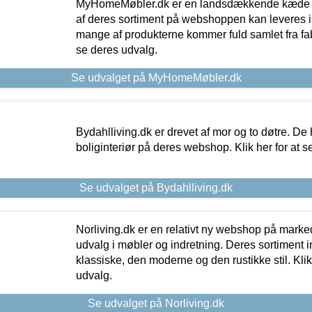
MyHomeMøbler.dk er en landsdækkende kæde m
af deres sortiment på webshoppen kan leveres i
mange af produkterne kommer fuld samlet fra fabr
se deres udvalg.
Se udvalget på MyHomeMøbler.dk
Bydahlliving.dk er drevet af mor og to døtre. De h
boliginteriør på deres webshop. Klik her for at s
Se udvalget på Bydahlliving.dk
Norliving.dk er en relativt ny webshop på markede
udvalg i møbler og indretning. Deres sortiment
klassiske, den moderne og den rustikke stil. Klik
udvalg.
Se udvalget på Norliving.dk