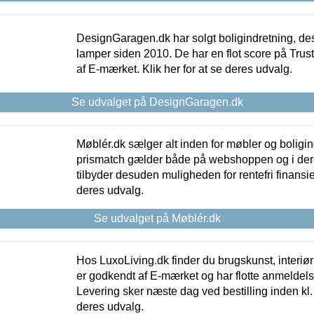
DesignGaragen.dk har solgt boligindretning, d
lamper siden 2010. De har en flot score på Trustpi
af E-mærket. Klik her for at se deres udvalg.
Se udvalget på DesignGaragen.dk
Møblér.dk sælger alt inden for møbler og boligi
prismatch gælder både på webshoppen og i dere
tilbyder desuden muligheden for rentefri finansier
deres udvalg.
Se udvalget på Møblér.dk
Hos LuxoLiving.dk finder du brugskunst, interiør
er godkendt af E-mærket og har flotte anmeldelse
Levering sker næste dag ved bestilling inden kl. 1
deres udvalg.