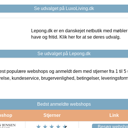
Se udvalget på LuxoLiving.dk
Lepong.dk er en danskejet netbutik med møbler o
have og fritid. Klik her for at se deres udvalg.
Se udvalget på Lepong.dk
t populære webshops og anmeldt dem med stjerner fra 1 til 5 ud
rrelse, kundeservice, brugervenlighed, betingelser, leveringsfor
Bedst anmeldte webshops
bshop
Stjerner
Link
Besøg websh