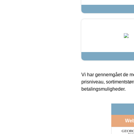
Vi har gennemgået de mes
prisniveau, sortimentstø
betalingsmuligheder.
We