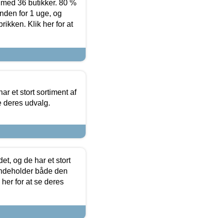
ed 36 butikker. 80 %
nden for 1 uge, og
ikken. Klik her for at
ar et stort sortiment af
e deres udvalg.
t, og de har et stort
 indeholder både den
 her for at se deres