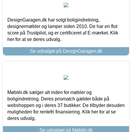
DesignGaragen.dk har solgt boligindretning,
designermøbler og lamper siden 2010. De har en flot
score på Trustpilot, og er certificeret af E-mærket. Klik
her for at se deres udvalg.
Se udvalget på DesignGaragen.dk
Møblér.dk sælger alt inden for møbler og
boligindretning. Deres prismatch gælder både på
webshoppen og i deres 37 butikker. De tilbyder desuden
muligheden for rentefri finansiering. Klik her for at se
deres udvalg.
Se udvalget på Møblér.dk