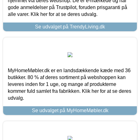
hjemmet via deres webshop. De er e-mærkede og har
gode anmeldelser på Trustpilot, foruden prisgaranti på
alle varer. Klik her for at se deres udvalg.
Se udvalget på TrendyLiving.dk
MyHomeMøbler.dk er en landsdækkende kæde med 36
butikker. 80 % af deres sortiment på webshoppen kan
leveres inden for 1 uge, og mange af produkterne
kommer fuld samlet fra fabrikken. Klik her for at se deres
udvalg.
Se udvalget på MyHomeMøbler.dk