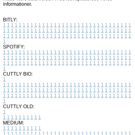
informationer.
BITLY:
1
1
1
1
1
1
1
1
1
1
1
1
1
1
1
1
1
1
1
1
1
1
1
1
1
1
1
1
1
1
1
1
1
1
1
1
1
1
1
1
1
1
1
1
1
1
1
1
1
1
1
1
1
1
1
1
1
1
1
1
1
1
1
1
1
1
1
1
1
1
1
1
1
1
1
1
1
1
1
1
1
1
1
1
1
1
1
1
1
1
1
1
1
1
1
1
1
1
1
1
SPOTIFY:
1
1
1
1
1
1
1
1
1
1
1
1
1
1
1
1
1
1
1
1
1
1
1
1
1
1
1
1
1
1
1
1
1
1
1
1
1
1
1
1
1
1
1
1
1
1
1
1
1
1
1
1
1
1
1
1
1
1
1
1
1
1
1
1
1
1
1
1
1
1
1
1
1
1
1
1
1
1
1
1
1
1
1
1
1
1
1
1
1
1
1
1
1
1
1
1
1
1
1
1
CUTTLY BIO:
1
1
1
1
1
1
1
1
1
1
1
1
1
1
1
1
1
1
1
1
1
1
1
1
1
1
1
1
1
1
1
1
1
1
1
1
1
1
1
1
1
1
1
1
1
1
1
1
1
1
1
1
1
1
1
1
1
1
1
1
1
1
1
1
1
1
1
1
1
1
1
1
1
1
1
1
1
1
1
1
1
1
1
1
1
1
1
1
1
1
1
1
1
1
1
1
1
1
1
1
1
CUTTLY OLD:
1
1
1
1
1
1
1
1
1
1
1
MEDIUM:
1
1
1
1
1
1
1
1
1
1
1
1
1
1
1
1
1
1
1
1
1
1
1
1
1
1
1
1
1
1
1
1
1
1
1
1
1
1
1
1
1
1
1