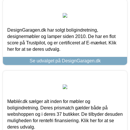
DesignGaragen.dk har solgt boligindretning,
designermøbler og lamper siden 2010. De har en flot
score på Trustpilot, og er certificeret af E-mærket. Klik
her for at se deres udvalg.
Se udvalget på DesignGaragen.dk
Møblér.dk sælger alt inden for møbler og
boligindretning. Deres prismatch gælder både på
webshoppen og i deres 37 butikker. De tilbyder desuden
muligheden for rentefri finansiering. Klik her for at se
deres udvalg.