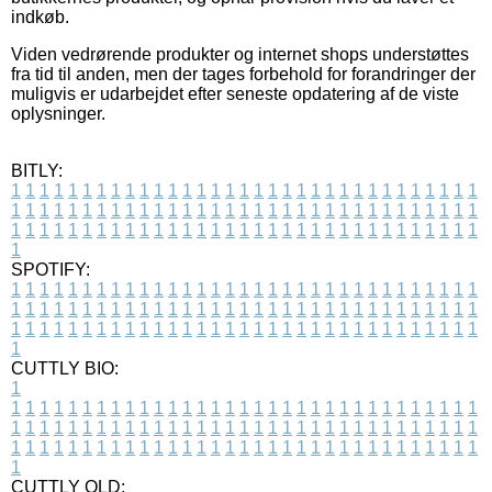
indkøb.
Viden vedrørende produkter og internet shops understøttes
fra tid til anden, men der tages forbehold for forandringer der
muligvis er udarbejdet efter seneste opdatering af de viste
oplysninger.
BITLY:
1
1
1
1
1
1
1
1
1
1
1
1
1
1
1
1
1
1
1
1
1
1
1
1
1
1
1
1
1
1
1
1
1
1
1
1
1
1
1
1
1
1
1
1
1
1
1
1
1
1
1
1
1
1
1
1
1
1
1
1
1
1
1
1
1
1
1
1
1
1
1
1
1
1
1
1
1
1
1
1
1
1
1
1
1
1
1
1
1
1
1
1
1
1
1
1
1
1
1
1
SPOTIFY:
1
1
1
1
1
1
1
1
1
1
1
1
1
1
1
1
1
1
1
1
1
1
1
1
1
1
1
1
1
1
1
1
1
1
1
1
1
1
1
1
1
1
1
1
1
1
1
1
1
1
1
1
1
1
1
1
1
1
1
1
1
1
1
1
1
1
1
1
1
1
1
1
1
1
1
1
1
1
1
1
1
1
1
1
1
1
1
1
1
1
1
1
1
1
1
1
1
1
1
1
CUTTLY BIO:
1
1
1
1
1
1
1
1
1
1
1
1
1
1
1
1
1
1
1
1
1
1
1
1
1
1
1
1
1
1
1
1
1
1
1
1
1
1
1
1
1
1
1
1
1
1
1
1
1
1
1
1
1
1
1
1
1
1
1
1
1
1
1
1
1
1
1
1
1
1
1
1
1
1
1
1
1
1
1
1
1
1
1
1
1
1
1
1
1
1
1
1
1
1
1
1
1
1
1
1
1
CUTTLY OLD: