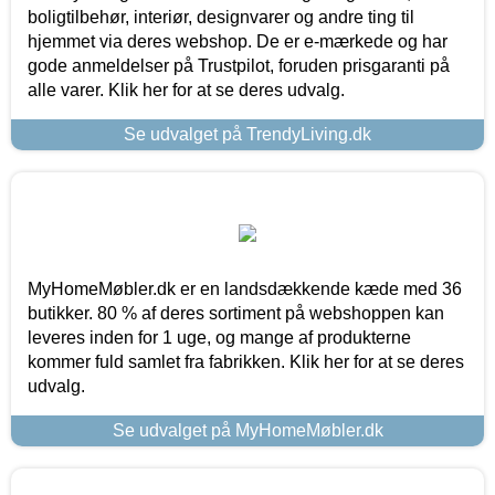
boligtilbehør, interiør, designvarer og andre ting til
hjemmet via deres webshop. De er e-mærkede og har
gode anmeldelser på Trustpilot, foruden prisgaranti på
alle varer. Klik her for at se deres udvalg.
Se udvalget på TrendyLiving.dk
MyHomeMøbler.dk er en landsdækkende kæde med 36
butikker. 80 % af deres sortiment på webshoppen kan
leveres inden for 1 uge, og mange af produkterne
kommer fuld samlet fra fabrikken. Klik her for at se deres
udvalg.
Se udvalget på MyHomeMøbler.dk