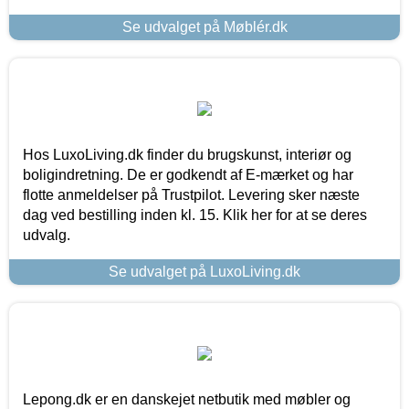
Se udvalget på Møblér.dk
Hos LuxoLiving.dk finder du brugskunst, interiør og
boligindretning. De er godkendt af E-mærket og har
flotte anmeldelser på Trustpilot. Levering sker næste
dag ved bestilling inden kl. 15. Klik her for at se deres
udvalg.
Se udvalget på LuxoLiving.dk
Lepong.dk er en danskejet netbutik med møbler og