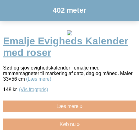
402 meter
Emalje Evigheds Kalender
med roser
Sød og sjov evighedskalender i emalje med
rammemagneter til markering af dato, dag og måned. Måler
33×56 cm
(Læs mere)
148
kr.
(Vis fragtpris)
Læs mere »
Køb nu »