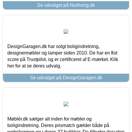
Se udvalget på Norliving.dk
DesignGaragen.dk har solgt boligindretning,
designermøbler og lamper siden 2010. De har en flot
score på Trustpilot, og er certificeret af E-mærket. Klik
her for at se deres udvalg.
Se udvalget på DesignGaragen.dk
Møblér.dk sælger alt inden for møbler og
boligindretning. Deres prismatch gælder både på
webshoppen og i deres 37 butikker. De tilbyder desuden