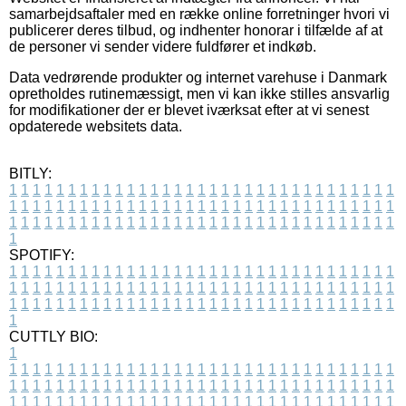
samarbejdsaftaler med en række online forretninger hvori vi
publicerer deres tilbud, og indhenter honorar i tilfælde af at
de personer vi sender videre fuldfører et indkøb.
Data vedrørende produkter og internet varehuse i Danmark
opretholdes rutinemæssigt, men vi kan ikke stilles ansvarlig
for modifikationer der er blevet iværksat efter at vi senest
opdaterede websitets data.
BITLY:
1
1
1
1
1
1
1
1
1
1
1
1
1
1
1
1
1
1
1
1
1
1
1
1
1
1
1
1
1
1
1
1
1
1
1
1
1
1
1
1
1
1
1
1
1
1
1
1
1
1
1
1
1
1
1
1
1
1
1
1
1
1
1
1
1
1
1
1
1
1
1
1
1
1
1
1
1
1
1
1
1
1
1
1
1
1
1
1
1
1
1
1
1
1
1
1
1
1
1
1
SPOTIFY:
1
1
1
1
1
1
1
1
1
1
1
1
1
1
1
1
1
1
1
1
1
1
1
1
1
1
1
1
1
1
1
1
1
1
1
1
1
1
1
1
1
1
1
1
1
1
1
1
1
1
1
1
1
1
1
1
1
1
1
1
1
1
1
1
1
1
1
1
1
1
1
1
1
1
1
1
1
1
1
1
1
1
1
1
1
1
1
1
1
1
1
1
1
1
1
1
1
1
1
1
CUTTLY BIO:
1
1
1
1
1
1
1
1
1
1
1
1
1
1
1
1
1
1
1
1
1
1
1
1
1
1
1
1
1
1
1
1
1
1
1
1
1
1
1
1
1
1
1
1
1
1
1
1
1
1
1
1
1
1
1
1
1
1
1
1
1
1
1
1
1
1
1
1
1
1
1
1
1
1
1
1
1
1
1
1
1
1
1
1
1
1
1
1
1
1
1
1
1
1
1
1
1
1
1
1