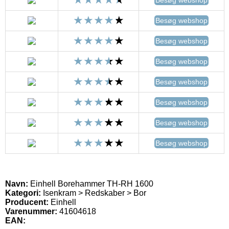
Besøg webshop
Besøg webshop
Besøg webshop
Besøg webshop
Besøg webshop
Besøg webshop
Besøg webshop
Navn:
Einhell Borehammer TH-RH 1600
Kategori:
Isenkram > Redskaber > Bor
Producent:
Einhell
Varenummer:
41604618
EAN: