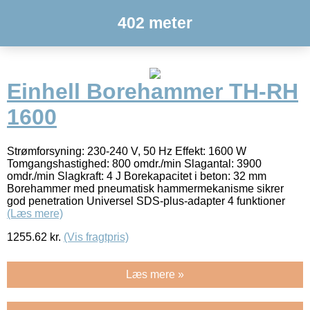
402 meter
Einhell Borehammer TH-RH
1600
Strømforsyning: 230-240 V, 50 Hz Effekt: 1600 W
Tomgangshastighed: 800 omdr./min Slagantal: 3900
omdr./min Slagkraft: 4 J Borekapacitet i beton: 32 mm
Borehammer med pneumatisk hammermekanisme sikrer
god penetration Universel SDS-plus-adapter 4 funktioner
(Læs mere)
1255.62
kr.
(Vis fragtpris)
Læs mere »