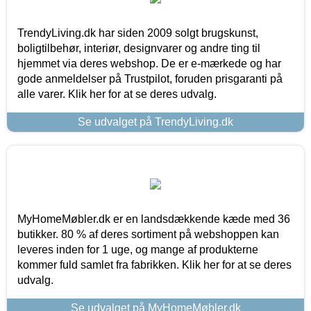
TrendyLiving.dk har siden 2009 solgt brugskunst,
boligtilbehør, interiør, designvarer og andre ting til
hjemmet via deres webshop. De er e-mærkede og har
gode anmeldelser på Trustpilot, foruden prisgaranti på
alle varer. Klik her for at se deres udvalg.
Se udvalget på TrendyLiving.dk
MyHomeMøbler.dk er en landsdækkende kæde med 36
butikker. 80 % af deres sortiment på webshoppen kan
leveres inden for 1 uge, og mange af produkterne
kommer fuld samlet fra fabrikken. Klik her for at se deres
udvalg.
Se udvalget på MyHomeMøbler.dk