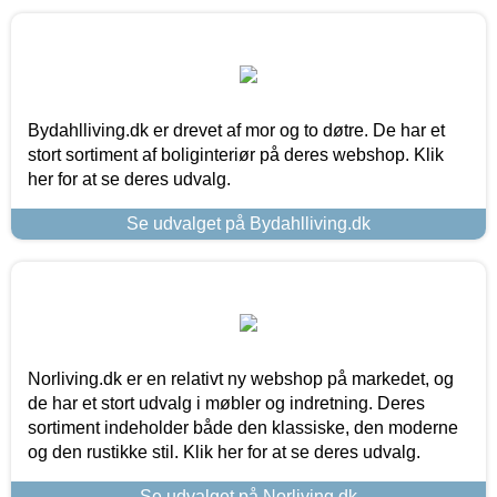
Bydahlliving.dk er drevet af mor og to døtre. De har et
stort sortiment af boliginteriør på deres webshop. Klik
her for at se deres udvalg.
Se udvalget på Bydahlliving.dk
Norliving.dk er en relativt ny webshop på markedet, og
de har et stort udvalg i møbler og indretning. Deres
sortiment indeholder både den klassiske, den moderne
og den rustikke stil. Klik her for at se deres udvalg.
Se udvalget på Norliving.dk