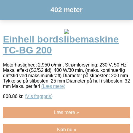
402 meter
Einhell bordslibemaskine
TC-BG 200
Motorhastighed: 2.950 o/min. Strømforsyning: 230 V, 50 Hz
Maks. effekt (S2/S2 tid): 400 W/30 min. (maks. kontinuerlig
driftstid ved maksimumkraft) Diameter på slibesten: 200 mm
Tykkelse på slibesten: 25 mm Diameter på hul i slibesten: 32
mm Maks. periferi
(Læs mere)
808.86
kr.
(Vis fragtpris)
Læs mere »
Køb nu »