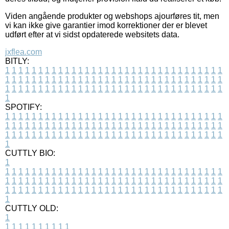
Viden angående produkter og webshops ajourføres tit, men
vi kan ikke give garantier imod korrektioner der er blevet
udført efter at vi sidst opdaterede websitets data.
jxflea.com
BITLY:
1
1
1
1
1
1
1
1
1
1
1
1
1
1
1
1
1
1
1
1
1
1
1
1
1
1
1
1
1
1
1
1
1
1
1
1
1
1
1
1
1
1
1
1
1
1
1
1
1
1
1
1
1
1
1
1
1
1
1
1
1
1
1
1
1
1
1
1
1
1
1
1
1
1
1
1
1
1
1
1
1
1
1
1
1
1
1
1
1
1
1
1
1
1
1
1
1
1
1
1
SPOTIFY:
1
1
1
1
1
1
1
1
1
1
1
1
1
1
1
1
1
1
1
1
1
1
1
1
1
1
1
1
1
1
1
1
1
1
1
1
1
1
1
1
1
1
1
1
1
1
1
1
1
1
1
1
1
1
1
1
1
1
1
1
1
1
1
1
1
1
1
1
1
1
1
1
1
1
1
1
1
1
1
1
1
1
1
1
1
1
1
1
1
1
1
1
1
1
1
1
1
1
1
1
CUTTLY BIO:
1
1
1
1
1
1
1
1
1
1
1
1
1
1
1
1
1
1
1
1
1
1
1
1
1
1
1
1
1
1
1
1
1
1
1
1
1
1
1
1
1
1
1
1
1
1
1
1
1
1
1
1
1
1
1
1
1
1
1
1
1
1
1
1
1
1
1
1
1
1
1
1
1
1
1
1
1
1
1
1
1
1
1
1
1
1
1
1
1
1
1
1
1
1
1
1
1
1
1
1
1
CUTTLY OLD:
1
1
1
1
1
1
1
1
1
1
1