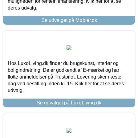
muligheden for rentefri finansiering. Klik her for at se
deres udvalg.
Se udvalget på Møblér.dk
Hos LuxoLiving.dk finder du brugskunst, interiør og
boligindretning. De er godkendt af E-mærket og har
flotte anmeldelser på Trustpilot. Levering sker næste
dag ved bestilling inden kl. 15. Klik her for at se deres
udvalg.
Se udvalget på LuxoLiving.dk