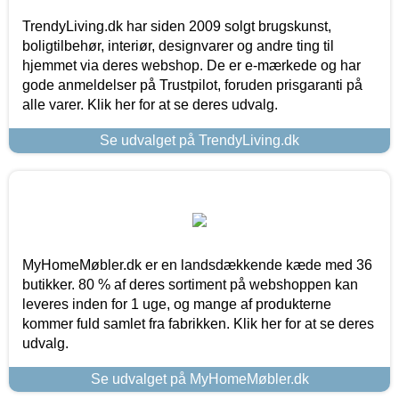
TrendyLiving.dk har siden 2009 solgt brugskunst,
boligtilbehør, interiør, designvarer og andre ting til
hjemmet via deres webshop. De er e-mærkede og har
gode anmeldelser på Trustpilot, foruden prisgaranti på
alle varer. Klik her for at se deres udvalg.
Se udvalget på TrendyLiving.dk
MyHomeMøbler.dk er en landsdækkende kæde med 36
butikker. 80 % af deres sortiment på webshoppen kan
leveres inden for 1 uge, og mange af produkterne
kommer fuld samlet fra fabrikken. Klik her for at se deres
udvalg.
Se udvalget på MyHomeMøbler.dk