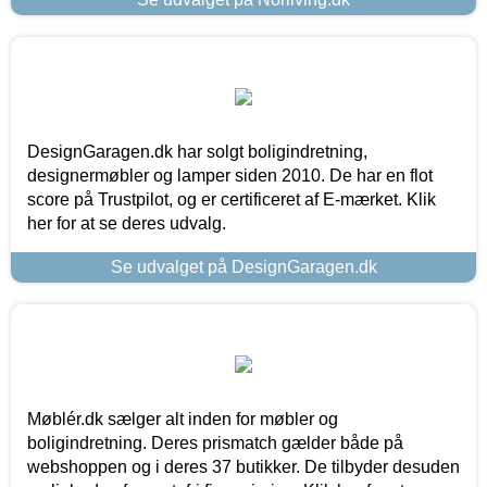
DesignGaragen.dk har solgt boligindretning,
designermøbler og lamper siden 2010. De har en flot
score på Trustpilot, og er certificeret af E-mærket. Klik
her for at se deres udvalg.
Se udvalget på DesignGaragen.dk
Møblér.dk sælger alt inden for møbler og
boligindretning. Deres prismatch gælder både på
webshoppen og i deres 37 butikker. De tilbyder desuden