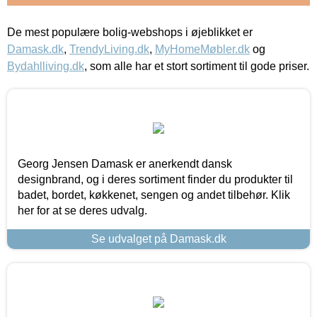
De mest populære bolig-webshops i øjeblikket er
Damask.dk
,
TrendyLiving.dk
,
MyHomeMøbler.dk
og
Bydahlliving.dk
, som alle har et stort sortiment til gode priser.
Georg Jensen Damask er anerkendt dansk
designbrand, og i deres sortiment finder du produkter til
badet, bordet, køkkenet, sengen og andet tilbehør. Klik
her for at se deres udvalg.
Se udvalget på Damask.dk