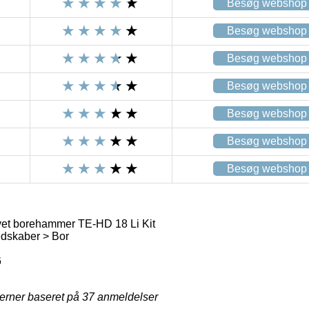
Besøg webshop
Besøg webshop
Besøg webshop
Besøg webshop
Besøg webshop
Besøg webshop
Besøg webshop
evet borehammer TE-HD 18 Li Kit
dskaber > Bor
6
jerner baseret på
37
anmeldelser