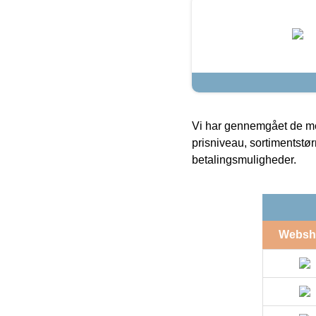
Vi har gennemgået de mes
prisniveau, sortimentstø
betalingsmuligheder.
Websh