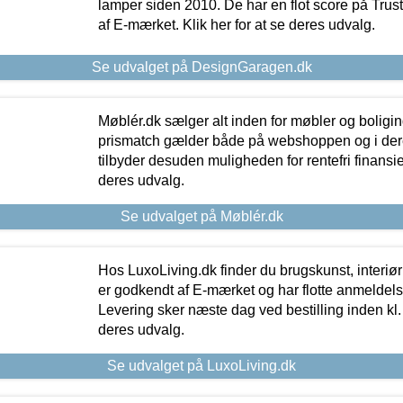
lamper siden 2010. De har en flot score på Trustpi
af E-mærket. Klik her for at se deres udvalg.
Se udvalget på DesignGaragen.dk
Møblér.dk sælger alt inden for møbler og boligi
prismatch gælder både på webshoppen og i dere
tilbyder desuden muligheden for rentefri finansier
deres udvalg.
Se udvalget på Møblér.dk
Hos LuxoLiving.dk finder du brugskunst, interiør
er godkendt af E-mærket og har flotte anmeldelse
Levering sker næste dag ved bestilling inden kl. 1
deres udvalg.
Se udvalget på LuxoLiving.dk