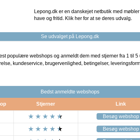
Lepong.dk er en danskejet netbutik med møbler o
have og fritid. Klik her for at se deres udvalg.
Se udvalget på Lepong.dk
t populære webshops og anmeldt dem med stjerner fra 1 til 5 ud
rrelse, kundeservice, brugervenlighed, betingelser, leveringsfor
Bedst anmeldte webshops
op
Stjerner
Link
Besøg webshop
Besøg webshop