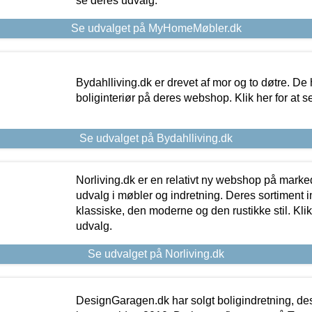
se deres udvalg.
Se udvalget på MyHomeMøbler.dk
Bydahlliving.dk er drevet af mor og to døtre. De h
boliginteriør på deres webshop. Klik her for at s
Se udvalget på Bydahlliving.dk
Norliving.dk er en relativt ny webshop på markede
udvalg i møbler og indretning. Deres sortiment
klassiske, den moderne og den rustikke stil. Klik
udvalg.
Se udvalget på Norliving.dk
DesignGaragen.dk har solgt boligindretning, d