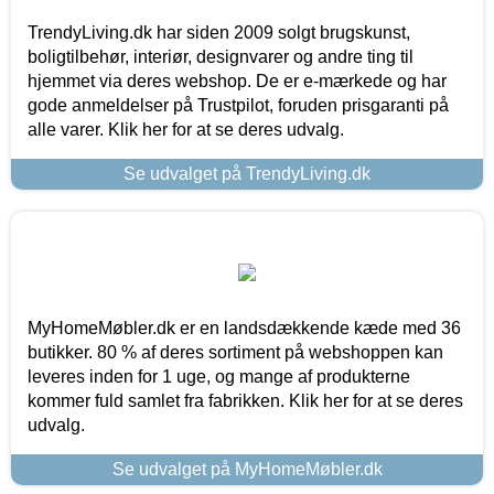
TrendyLiving.dk har siden 2009 solgt brugskunst,
boligtilbehør, interiør, designvarer og andre ting til
hjemmet via deres webshop. De er e-mærkede og har
gode anmeldelser på Trustpilot, foruden prisgaranti på
alle varer. Klik her for at se deres udvalg.
Se udvalget på TrendyLiving.dk
MyHomeMøbler.dk er en landsdækkende kæde med 36
butikker. 80 % af deres sortiment på webshoppen kan
leveres inden for 1 uge, og mange af produkterne
kommer fuld samlet fra fabrikken. Klik her for at se deres
udvalg.
Se udvalget på MyHomeMøbler.dk