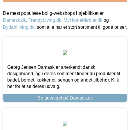
De mest populære bolig-webshops i øjeblikket er
Damask.dk
,
TrendyLiving.dk
,
MyHomeMøbler.dk
og
Bydahlliving.dk
, som alle har et stort sortiment til gode priser.
Georg Jensen Damask er anerkendt dansk
designbrand, og i deres sortiment finder du produkter til
badet, bordet, køkkenet, sengen og andet tilbehør. Klik
her for at se deres udvalg.
Se udvalget på Damask.dk