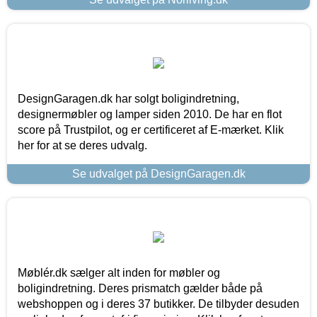
DesignGaragen.dk har solgt boligindretning,
designermøbler og lamper siden 2010. De har en flot
score på Trustpilot, og er certificeret af E-mærket. Klik
her for at se deres udvalg.
Se udvalget på DesignGaragen.dk
Møblér.dk sælger alt inden for møbler og
boligindretning. Deres prismatch gælder både på
webshoppen og i deres 37 butikker. De tilbyder desuden