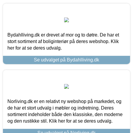
Bydahlliving.dk er drevet af mor og to døtre. De har et
stort sortiment af boliginteriør på deres webshop. Klik
her for at se deres udvalg.
Se udvalget på Bydahlliving.dk
Norliving.dk er en relativt ny webshop på markedet, og
de har et stort udvalg i møbler og indretning. Deres
sortiment indeholder både den klassiske, den moderne
og den rustikke stil. Klik her for at se deres udvalg.
Se udvalget på Norliving.dk