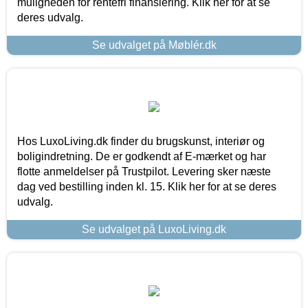
muligheden for rentefri finansiering. Klik her for at se
deres udvalg.
Se udvalget på Møblér.dk
Hos LuxoLiving.dk finder du brugskunst, interiør og
boligindretning. De er godkendt af E-mærket og har
flotte anmeldelser på Trustpilot. Levering sker næste
dag ved bestilling inden kl. 15. Klik her for at se deres
udvalg.
Se udvalget på LuxoLiving.dk