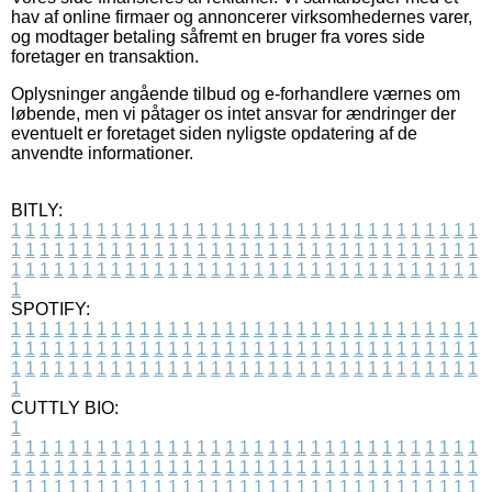
hav af online firmaer og annoncerer virksomhedernes varer,
og modtager betaling såfremt en bruger fra vores side
foretager en transaktion.
Oplysninger angående tilbud og e-forhandlere værnes om
løbende, men vi påtager os intet ansvar for ændringer der
eventuelt er foretaget siden nyligste opdatering af de
anvendte informationer.
BITLY:
1
1
1
1
1
1
1
1
1
1
1
1
1
1
1
1
1
1
1
1
1
1
1
1
1
1
1
1
1
1
1
1
1
1
1
1
1
1
1
1
1
1
1
1
1
1
1
1
1
1
1
1
1
1
1
1
1
1
1
1
1
1
1
1
1
1
1
1
1
1
1
1
1
1
1
1
1
1
1
1
1
1
1
1
1
1
1
1
1
1
1
1
1
1
1
1
1
1
1
1
SPOTIFY:
1
1
1
1
1
1
1
1
1
1
1
1
1
1
1
1
1
1
1
1
1
1
1
1
1
1
1
1
1
1
1
1
1
1
1
1
1
1
1
1
1
1
1
1
1
1
1
1
1
1
1
1
1
1
1
1
1
1
1
1
1
1
1
1
1
1
1
1
1
1
1
1
1
1
1
1
1
1
1
1
1
1
1
1
1
1
1
1
1
1
1
1
1
1
1
1
1
1
1
1
CUTTLY BIO:
1
1
1
1
1
1
1
1
1
1
1
1
1
1
1
1
1
1
1
1
1
1
1
1
1
1
1
1
1
1
1
1
1
1
1
1
1
1
1
1
1
1
1
1
1
1
1
1
1
1
1
1
1
1
1
1
1
1
1
1
1
1
1
1
1
1
1
1
1
1
1
1
1
1
1
1
1
1
1
1
1
1
1
1
1
1
1
1
1
1
1
1
1
1
1
1
1
1
1
1