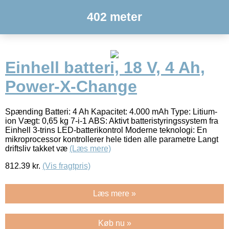
402 meter
Einhell batteri, 18 V, 4 Ah,
Power-X-Change
Spænding Batteri: 4 Ah Kapacitet: 4.000 mAh Type: Litium-
ion Vægt: 0,65 kg 7-i-1 ABS: Aktivt batteristyringssystem fra
Einhell 3-trins LED-batterikontrol Moderne teknologi: En
mikroprocessor kontrollerer hele tiden alle parametre Langt
driftsliv takket væ
(Læs mere)
812.39
kr.
(Vis fragtpris)
Læs mere »
Køb nu »