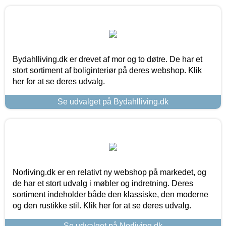
Bydahlliving.dk er drevet af mor og to døtre. De har et
stort sortiment af boliginteriør på deres webshop. Klik
her for at se deres udvalg.
Se udvalget på Bydahlliving.dk
Norliving.dk er en relativt ny webshop på markedet, og
de har et stort udvalg i møbler og indretning. Deres
sortiment indeholder både den klassiske, den moderne
og den rustikke stil. Klik her for at se deres udvalg.
Se udvalget på Norliving.dk