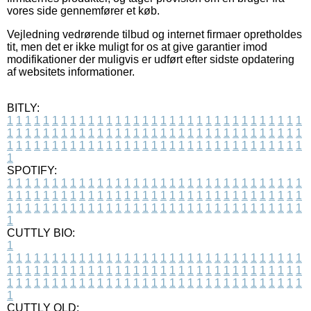
vores side gennemfører et køb.
Vejledning vedrørende tilbud og internet firmaer opretholdes
tit, men det er ikke muligt for os at give garantier imod
modifikationer der muligvis er udført efter sidste opdatering
af websitets informationer.
BITLY:
1
1
1
1
1
1
1
1
1
1
1
1
1
1
1
1
1
1
1
1
1
1
1
1
1
1
1
1
1
1
1
1
1
1
1
1
1
1
1
1
1
1
1
1
1
1
1
1
1
1
1
1
1
1
1
1
1
1
1
1
1
1
1
1
1
1
1
1
1
1
1
1
1
1
1
1
1
1
1
1
1
1
1
1
1
1
1
1
1
1
1
1
1
1
1
1
1
1
1
1
SPOTIFY:
1
1
1
1
1
1
1
1
1
1
1
1
1
1
1
1
1
1
1
1
1
1
1
1
1
1
1
1
1
1
1
1
1
1
1
1
1
1
1
1
1
1
1
1
1
1
1
1
1
1
1
1
1
1
1
1
1
1
1
1
1
1
1
1
1
1
1
1
1
1
1
1
1
1
1
1
1
1
1
1
1
1
1
1
1
1
1
1
1
1
1
1
1
1
1
1
1
1
1
1
CUTTLY BIO:
1
1
1
1
1
1
1
1
1
1
1
1
1
1
1
1
1
1
1
1
1
1
1
1
1
1
1
1
1
1
1
1
1
1
1
1
1
1
1
1
1
1
1
1
1
1
1
1
1
1
1
1
1
1
1
1
1
1
1
1
1
1
1
1
1
1
1
1
1
1
1
1
1
1
1
1
1
1
1
1
1
1
1
1
1
1
1
1
1
1
1
1
1
1
1
1
1
1
1
1
1
CUTTLY OLD: