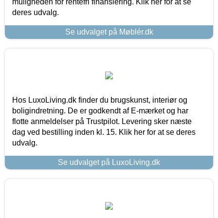
muligheden for rentefri finansiering. Klik her for at se
deres udvalg.
Se udvalget på Møblér.dk
Hos LuxoLiving.dk finder du brugskunst, interiør og
boligindretning. De er godkendt af E-mærket og har
flotte anmeldelser på Trustpilot. Levering sker næste
dag ved bestilling inden kl. 15. Klik her for at se deres
udvalg.
Se udvalget på LuxoLiving.dk