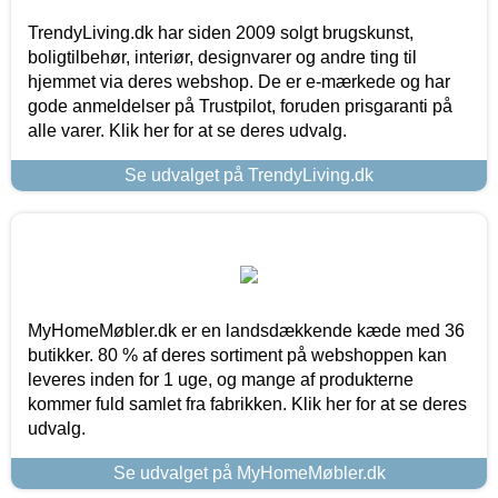
TrendyLiving.dk har siden 2009 solgt brugskunst,
boligtilbehør, interiør, designvarer og andre ting til
hjemmet via deres webshop. De er e-mærkede og har
gode anmeldelser på Trustpilot, foruden prisgaranti på
alle varer. Klik her for at se deres udvalg.
Se udvalget på TrendyLiving.dk
MyHomeMøbler.dk er en landsdækkende kæde med 36
butikker. 80 % af deres sortiment på webshoppen kan
leveres inden for 1 uge, og mange af produkterne
kommer fuld samlet fra fabrikken. Klik her for at se deres
udvalg.
Se udvalget på MyHomeMøbler.dk