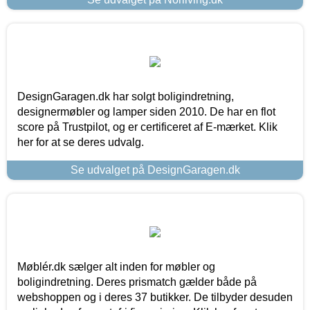
DesignGaragen.dk har solgt boligindretning,
designermøbler og lamper siden 2010. De har en flot
score på Trustpilot, og er certificeret af E-mærket. Klik
her for at se deres udvalg.
Se udvalget på DesignGaragen.dk
Møblér.dk sælger alt inden for møbler og
boligindretning. Deres prismatch gælder både på
webshoppen og i deres 37 butikker. De tilbyder desuden