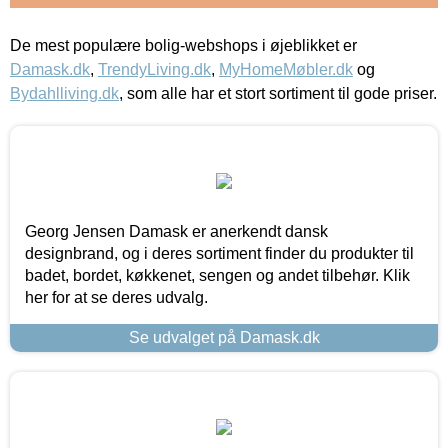
De mest populære bolig-webshops i øjeblikket er
Damask.dk
,
TrendyLiving.dk
,
MyHomeMøbler.dk
og
Bydahlliving.dk
, som alle har et stort sortiment til gode priser.
Georg Jensen Damask er anerkendt dansk
designbrand, og i deres sortiment finder du produkter til
badet, bordet, køkkenet, sengen og andet tilbehør. Klik
her for at se deres udvalg.
Se udvalget på Damask.dk