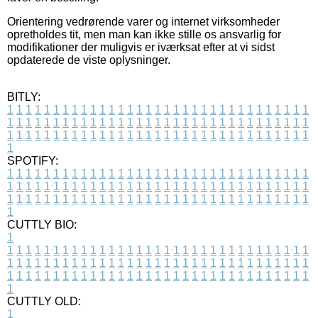
Orientering vedrørende varer og internet virksomheder
opretholdes tit, men man kan ikke stille os ansvarlig for
modifikationer der muligvis er iværksat efter at vi sidst
opdaterede de viste oplysninger.
BITLY:
1
1
1
1
1
1
1
1
1
1
1
1
1
1
1
1
1
1
1
1
1
1
1
1
1
1
1
1
1
1
1
1
1
1
1
1
1
1
1
1
1
1
1
1
1
1
1
1
1
1
1
1
1
1
1
1
1
1
1
1
1
1
1
1
1
1
1
1
1
1
1
1
1
1
1
1
1
1
1
1
1
1
1
1
1
1
1
1
1
1
1
1
1
1
1
1
1
1
1
1
SPOTIFY:
1
1
1
1
1
1
1
1
1
1
1
1
1
1
1
1
1
1
1
1
1
1
1
1
1
1
1
1
1
1
1
1
1
1
1
1
1
1
1
1
1
1
1
1
1
1
1
1
1
1
1
1
1
1
1
1
1
1
1
1
1
1
1
1
1
1
1
1
1
1
1
1
1
1
1
1
1
1
1
1
1
1
1
1
1
1
1
1
1
1
1
1
1
1
1
1
1
1
1
1
CUTTLY BIO:
1
1
1
1
1
1
1
1
1
1
1
1
1
1
1
1
1
1
1
1
1
1
1
1
1
1
1
1
1
1
1
1
1
1
1
1
1
1
1
1
1
1
1
1
1
1
1
1
1
1
1
1
1
1
1
1
1
1
1
1
1
1
1
1
1
1
1
1
1
1
1
1
1
1
1
1
1
1
1
1
1
1
1
1
1
1
1
1
1
1
1
1
1
1
1
1
1
1
1
1
1
CUTTLY OLD:
1