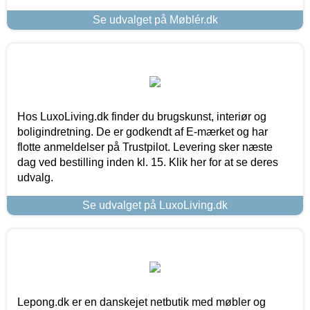
Se udvalget på Møblér.dk
Hos LuxoLiving.dk finder du brugskunst, interiør og
boligindretning. De er godkendt af E-mærket og har
flotte anmeldelser på Trustpilot. Levering sker næste
dag ved bestilling inden kl. 15. Klik her for at se deres
udvalg.
Se udvalget på LuxoLiving.dk
Lepong.dk er en danskejet netbutik med møbler og