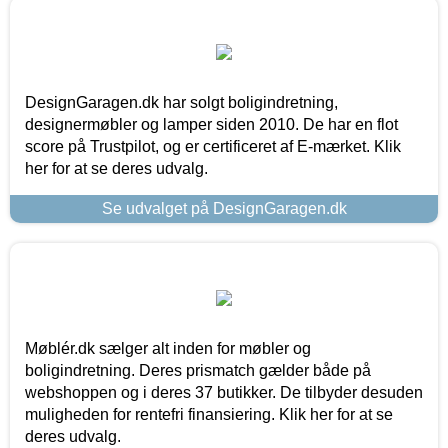
DesignGaragen.dk har solgt boligindretning,
designermøbler og lamper siden 2010. De har en flot
score på Trustpilot, og er certificeret af E-mærket. Klik
her for at se deres udvalg.
Se udvalget på DesignGaragen.dk
Møblér.dk sælger alt inden for møbler og
boligindretning. Deres prismatch gælder både på
webshoppen og i deres 37 butikker. De tilbyder desuden
muligheden for rentefri finansiering. Klik her for at se
deres udvalg.