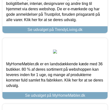
boligtilbehør, interiør, designvarer og andre ting til
hjemmet via deres webshop. De er e-mærkede og har
gode anmeldelser på Trustpilot, foruden prisgaranti på
alle varer. Klik her for at se deres udvalg.
Se udvalget på TrendyLiving.dk
MyHomeMøbler.dk er en landsdækkende kæde med 36
butikker. 80 % af deres sortiment på webshoppen kan
leveres inden for 1 uge, og mange af produkterne
kommer fuld samlet fra fabrikken. Klik her for at se deres
udvalg.
Se udvalget på MyHomeMøbler.dk