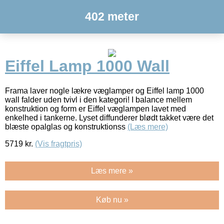
402 meter
Eiffel Lamp 1000 Wall
Frama laver nogle lækre væglamper og Eiffel lamp 1000
wall falder uden tvivl i den kategori! I balance mellem
konstruktion og form er Eiffel væglampen lavet med
enkelhed i tankerne. Lyset diffunderer blødt takket være det
blæste opalglas og konstruktionss
(Læs mere)
5719
kr.
(Vis fragtpris)
Læs mere »
Køb nu »