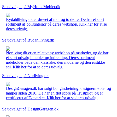
Se udvalget på MyHomeMøbler.dk
Bydahlliving.dk er drevet af mor og to døtre. De har et stort
sortiment af boliginteriør på deres webshop. Klik her for at se
deres udvalg.
Se udvalget på Bydahlliving.dk
Norliving.dk er en relativt ny webshop på markedet, og de har
et stort udvalg i møbler og indretning. Deres sortiment
indeholder både den klassiske, den moderne og den rustikke
stil. Klik her for at se deres udvalg.
Se udvalget på Norliving.dk
DesignGaragen.dk har solgt boligindretning, designermøbler og
lamper siden 2010. De har en flot score på Trustpilot, og er
certificeret af E-mærket. Klik her for at se deres udvalg.
Se udvalget på DesignGaragen.dk