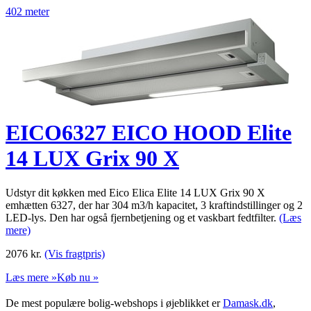
402 meter
EICO6327 EICO HOOD Elite
14 LUX Grix 90 X
Udstyr dit køkken med Eico Elica Elite 14 LUX Grix 90 X
emhætten 6327, der har 304 m3/h kapacitet, 3 kraftindstillinger og 2
LED-lys. Den har også fjernbetjening og et vaskbart fedtfilter.
(Læs
mere)
2076
kr.
(Vis fragtpris)
Læs mere »
Køb nu »
De mest populære bolig-webshops i øjeblikket er
Damask.dk
,