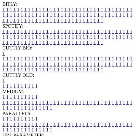
BITLY:
1
1
1
1
1
1
1
1
1
1
1
1
1
1
1
1
1
1
1
1
1
1
1
1
1
1
1
1
1
1
1
1
1
1
1
1
1
1
1
1
1
1
1
1
1
1
1
1
1
1
1
1
1
1
1
1
1
1
1
1
1
1
1
1
1
1
1
1
1
1
1
1
1
1
1
1
1
1
1
1
1
1
1
1
1
1
1
1
1
1
1
1
1
1
1
1
1
1
1
1
SPOTIFY:
1
1
1
1
1
1
1
1
1
1
1
1
1
1
1
1
1
1
1
1
1
1
1
1
1
1
1
1
1
1
1
1
1
1
1
1
1
1
1
1
1
1
1
1
1
1
1
1
1
1
1
1
1
1
1
1
1
1
1
1
1
1
1
1
1
1
1
1
1
1
1
1
1
1
1
1
1
1
1
1
1
1
1
1
1
1
1
1
1
1
1
1
1
1
1
1
1
1
1
1
CUTTLY BIO:
1
1
1
1
1
1
1
1
1
1
1
1
1
1
1
1
1
1
1
1
1
1
1
1
1
1
1
1
1
1
1
1
1
1
1
1
1
1
1
1
1
1
1
1
1
1
1
1
1
1
1
1
1
1
1
1
1
1
1
1
1
1
1
1
1
1
1
1
1
1
1
1
1
1
1
1
1
1
1
1
1
1
1
1
1
1
1
1
1
1
1
1
1
1
1
1
1
1
1
1
1
CUTTLY OLD:
1
1
1
1
1
1
1
1
1
1
1
MEDIUM:
1
1
1
1
1
1
1
1
1
1
1
1
1
1
1
1
1
1
1
1
1
1
1
1
1
1
1
1
1
1
1
1
1
1
1
1
1
1
1
1
1
1
1
1
1
1
1
1
1
1
1
1
1
1
1
1
1
1
1
1
PARALLELS:
1
1
1
1
1
1
1
1
1
1
1
1
1
1
1
1
1
1
1
1
1
1
1
1
1
1
1
1
1
1
1
1
1
1
1
1
1
1
1
1
1
1
1
1
1
1
1
1
1
1
1
1
1
1
1
1
1
1
1
1
URL PARAMETER: