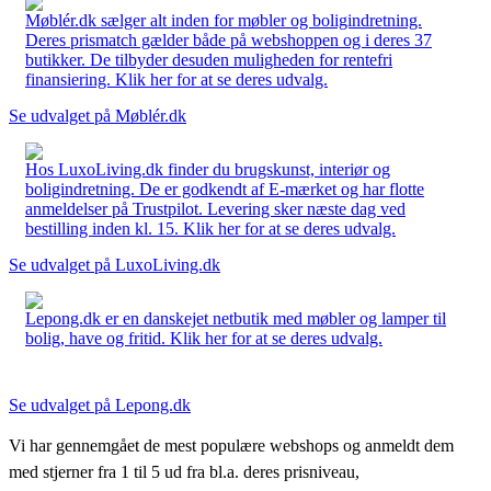
Møblér.dk sælger alt inden for møbler og boligindretning.
Deres prismatch gælder både på webshoppen og i deres 37
butikker. De tilbyder desuden muligheden for rentefri
finansiering. Klik her for at se deres udvalg.
Se udvalget på Møblér.dk
Hos LuxoLiving.dk finder du brugskunst, interiør og
boligindretning. De er godkendt af E-mærket og har flotte
anmeldelser på Trustpilot. Levering sker næste dag ved
bestilling inden kl. 15. Klik her for at se deres udvalg.
Se udvalget på LuxoLiving.dk
Lepong.dk er en danskejet netbutik med møbler og lamper til
bolig, have og fritid. Klik her for at se deres udvalg.
Se udvalget på Lepong.dk
Vi har gennemgået de mest populære webshops og anmeldt dem
med stjerner fra 1 til 5 ud fra bl.a. deres prisniveau,