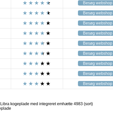
Besøg webshop
Besøg webshop
Besøg webshop
Besøg webshop
Besøg webshop
Besøg webshop
Besøg webshop
Besøg webshop
Besøg webshop
 Libra kogeplade med integreret emhætte 4983 (sort)
eplade