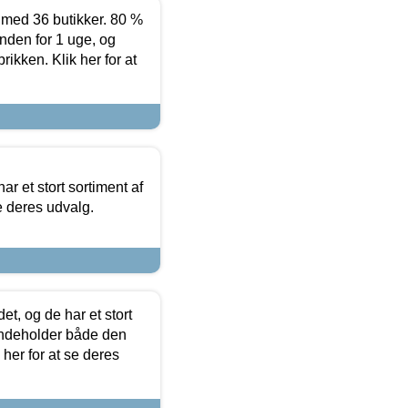
ed 36 butikker. 80 %
nden for 1 uge, og
ikken. Klik her for at
ar et stort sortiment af
e deres udvalg.
t, og de har et stort
 indeholder både den
 her for at se deres