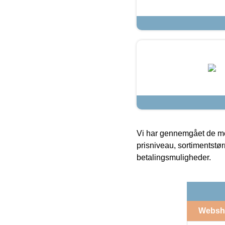
Vi har gennemgået de mes
prisniveau, sortimentstø
betalingsmuligheder.
Websh