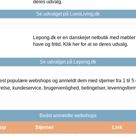
deres udvalg.
Se udvalget på LuxoLiving.dk
Lepong.dk er en danskejet netbutik med møbler o
have og fritid. Klik her for at se deres udvalg.
Se udvalget på Lepong.dk
t populære webshops og anmeldt dem med stjerner fra 1 til 5 ud
rrelse, kundeservice, brugervenlighed, betingelser, leveringsfor
Bedst anmeldte webshops
op
Stjerner
Link