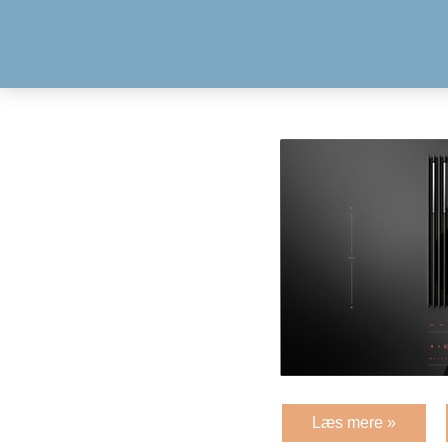
Læs mere »