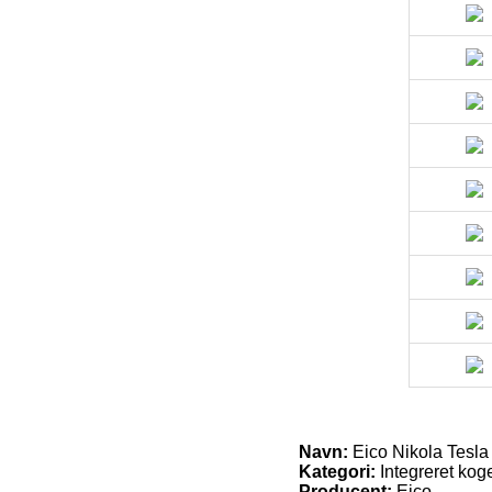
Navn:
Eico Nikola Tesla
Kategori:
Integreret kog
Producent:
Eico