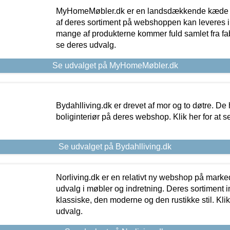
MyHomeMøbler.dk er en landsdækkende kæde m
af deres sortiment på webshoppen kan leveres i
mange af produkterne kommer fuld samlet fra fabr
se deres udvalg.
Se udvalget på MyHomeMøbler.dk
Bydahlliving.dk er drevet af mor og to døtre. De h
boliginteriør på deres webshop. Klik her for at s
Se udvalget på Bydahlliving.dk
Norliving.dk er en relativt ny webshop på markede
udvalg i møbler og indretning. Deres sortiment
klassiske, den moderne og den rustikke stil. Klik
udvalg.