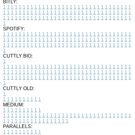
BITLY:
1
1
1
1
1
1
1
1
1
1
1
1
1
1
1
1
1
1
1
1
1
1
1
1
1
1
1
1
1
1
1
1
1
1
1
1
1
1
1
1
1
1
1
1
1
1
1
1
1
1
1
1
1
1
1
1
1
1
1
1
1
1
1
1
1
1
1
1
1
1
1
1
1
1
1
1
1
1
1
1
1
1
1
1
1
1
1
1
1
1
1
1
1
1
1
1
1
1
1
1
SPOTIFY:
1
1
1
1
1
1
1
1
1
1
1
1
1
1
1
1
1
1
1
1
1
1
1
1
1
1
1
1
1
1
1
1
1
1
1
1
1
1
1
1
1
1
1
1
1
1
1
1
1
1
1
1
1
1
1
1
1
1
1
1
1
1
1
1
1
1
1
1
1
1
1
1
1
1
1
1
1
1
1
1
1
1
1
1
1
1
1
1
1
1
1
1
1
1
1
1
1
1
1
1
CUTTLY BIO:
1
1
1
1
1
1
1
1
1
1
1
1
1
1
1
1
1
1
1
1
1
1
1
1
1
1
1
1
1
1
1
1
1
1
1
1
1
1
1
1
1
1
1
1
1
1
1
1
1
1
1
1
1
1
1
1
1
1
1
1
1
1
1
1
1
1
1
1
1
1
1
1
1
1
1
1
1
1
1
1
1
1
1
1
1
1
1
1
1
1
1
1
1
1
1
1
1
1
1
1
1
CUTTLY OLD:
1
1
1
1
1
1
1
1
1
1
1
MEDIUM:
1
1
1
1
1
1
1
1
1
1
1
1
1
1
1
1
1
1
1
1
1
1
1
1
1
1
1
1
1
1
1
1
1
1
1
1
1
1
1
1
1
1
1
1
1
1
1
1
1
1
1
1
1
1
1
1
1
1
1
1
PARALLELS:
1
1
1
1
1
1
1
1
1
1