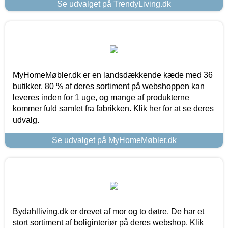
Se udvalget på TrendyLiving.dk
MyHomeMøbler.dk er en landsdækkende kæde med 36
butikker. 80 % af deres sortiment på webshoppen kan
leveres inden for 1 uge, og mange af produkterne
kommer fuld samlet fra fabrikken. Klik her for at se deres
udvalg.
Se udvalget på MyHomeMøbler.dk
Bydahlliving.dk er drevet af mor og to døtre. De har et
stort sortiment af boliginteriør på deres webshop. Klik