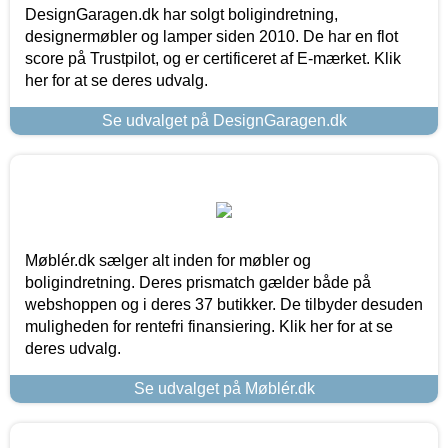
DesignGaragen.dk har solgt boligindretning,
designermøbler og lamper siden 2010. De har en flot
score på Trustpilot, og er certificeret af E-mærket. Klik
her for at se deres udvalg.
Se udvalget på DesignGaragen.dk
Møblér.dk sælger alt inden for møbler og
boligindretning. Deres prismatch gælder både på
webshoppen og i deres 37 butikker. De tilbyder desuden
muligheden for rentefri finansiering. Klik her for at se
deres udvalg.
Se udvalget på Møblér.dk