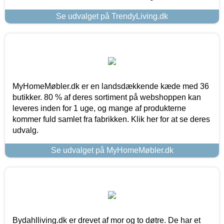
Se udvalget på TrendyLiving.dk
MyHomeMøbler.dk er en landsdækkende kæde med 36
butikker. 80 % af deres sortiment på webshoppen kan
leveres inden for 1 uge, og mange af produkterne
kommer fuld samlet fra fabrikken. Klik her for at se deres
udvalg.
Se udvalget på MyHomeMøbler.dk
Bydahlliving.dk er drevet af mor og to døtre. De har et