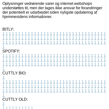
Oplysninger vedrørende varer og internet webshops
understøttes tit, men der tages ikke ansvar for forandringer
der potentielt er udarbejdet siden nyligste opdatering af
hjemmesidens informationer.
BITLY:
1
1
1
1
1
1
1
1
1
1
1
1
1
1
1
1
1
1
1
1
1
1
1
1
1
1
1
1
1
1
1
1
1
1
1
1
1
1
1
1
1
1
1
1
1
1
1
1
1
1
1
1
1
1
1
1
1
1
1
1
1
1
1
1
1
1
1
1
1
1
1
1
1
1
1
1
1
1
1
1
1
1
1
1
1
1
1
1
1
1
1
1
1
1
1
1
1
1
1
1
SPOTIFY:
1
1
1
1
1
1
1
1
1
1
1
1
1
1
1
1
1
1
1
1
1
1
1
1
1
1
1
1
1
1
1
1
1
1
1
1
1
1
1
1
1
1
1
1
1
1
1
1
1
1
1
1
1
1
1
1
1
1
1
1
1
1
1
1
1
1
1
1
1
1
1
1
1
1
1
1
1
1
1
1
1
1
1
1
1
1
1
1
1
1
1
1
1
1
1
1
1
1
1
1
CUTTLY BIO:
1
1
1
1
1
1
1
1
1
1
1
1
1
1
1
1
1
1
1
1
1
1
1
1
1
1
1
1
1
1
1
1
1
1
1
1
1
1
1
1
1
1
1
1
1
1
1
1
1
1
1
1
1
1
1
1
1
1
1
1
1
1
1
1
1
1
1
1
1
1
1
1
1
1
1
1
1
1
1
1
1
1
1
1
1
1
1
1
1
1
1
1
1
1
1
1
1
1
1
1
1
CUTTLY OLD:
1
1
1
1
1
1
1
1
1
1
1