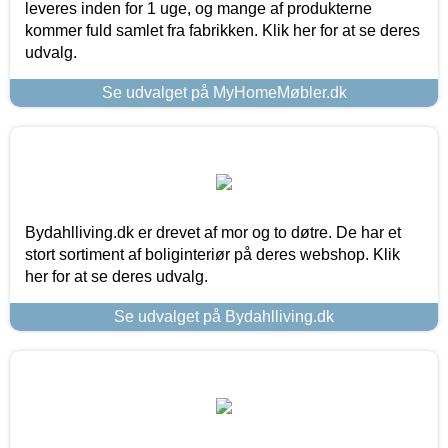
leveres inden for 1 uge, og mange af produkterne
kommer fuld samlet fra fabrikken. Klik her for at se deres
udvalg.
Se udvalget på MyHomeMøbler.dk
Bydahlliving.dk er drevet af mor og to døtre. De har et
stort sortiment af boliginteriør på deres webshop. Klik
her for at se deres udvalg.
Se udvalget på Bydahlliving.dk