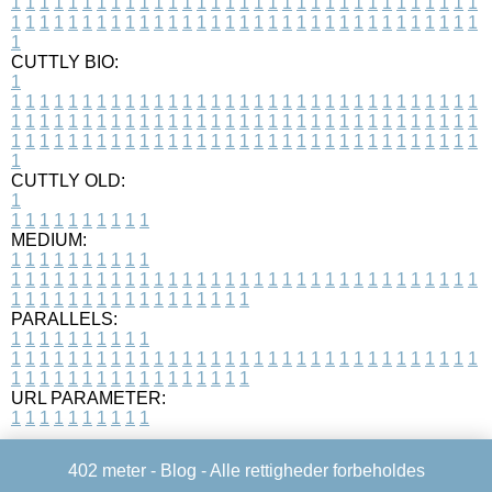
1
1
1
1
1
1
1
1
1
1
1
1
1
1
1
1
1
1
1
1
1
1
1
1
1
1
1
1
1
1
1
1
1
1
1
1
1
1
1
1
1
1
1
1
1
1
1
1
1
1
1
1
1
1
1
1
1
1
1
1
1
1
1
1
1
1
1
CUTTLY BIO:
1
1
1
1
1
1
1
1
1
1
1
1
1
1
1
1
1
1
1
1
1
1
1
1
1
1
1
1
1
1
1
1
1
1
1
1
1
1
1
1
1
1
1
1
1
1
1
1
1
1
1
1
1
1
1
1
1
1
1
1
1
1
1
1
1
1
1
1
1
1
1
1
1
1
1
1
1
1
1
1
1
1
1
1
1
1
1
1
1
1
1
1
1
1
1
1
1
1
1
1
1
CUTTLY OLD:
1
1
1
1
1
1
1
1
1
1
1
MEDIUM:
1
1
1
1
1
1
1
1
1
1
1
1
1
1
1
1
1
1
1
1
1
1
1
1
1
1
1
1
1
1
1
1
1
1
1
1
1
1
1
1
1
1
1
1
1
1
1
1
1
1
1
1
1
1
1
1
1
1
1
1
PARALLELS:
1
1
1
1
1
1
1
1
1
1
1
1
1
1
1
1
1
1
1
1
1
1
1
1
1
1
1
1
1
1
1
1
1
1
1
1
1
1
1
1
1
1
1
1
1
1
1
1
1
1
1
1
1
1
1
1
1
1
1
1
URL PARAMETER:
1
1
1
1
1
1
1
1
1
1
402 meter -
Blog
- Alle rettigheder forbeholdes