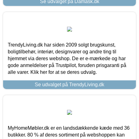
Se udvalget på Damask.dk
TrendyLiving.dk har siden 2009 solgt brugskunst,
boligtilbehør, interiør, designvarer og andre ting til
hjemmet via deres webshop. De er e-mærkede og har
gode anmeldelser på Trustpilot, foruden prisgaranti på
alle varer. Klik her for at se deres udvalg.
Se udvalget på TrendyLiving.dk
MyHomeMøbler.dk er en landsdækkende kæde med 36
butikker. 80 % af deres sortiment på webshoppen kan