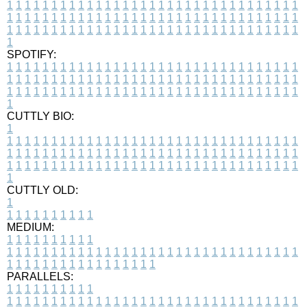
1
1
1
1
1
1
1
1
1
1
1
1
1
1
1
1
1
1
1
1
1
1
1
1
1
1
1
1
1
1
1
1
1
1
1
1
1
1
1
1
1
1
1
1
1
1
1
1
1
1
1
1
1
1
1
1
1
1
1
1
1
1
1
1
1
1
1
1
1
1
1
1
1
1
1
1
1
1
1
1
1
1
1
1
1
1
1
1
1
1
1
1
1
1
1
1
1
1
1
1
SPOTIFY:
1
1
1
1
1
1
1
1
1
1
1
1
1
1
1
1
1
1
1
1
1
1
1
1
1
1
1
1
1
1
1
1
1
1
1
1
1
1
1
1
1
1
1
1
1
1
1
1
1
1
1
1
1
1
1
1
1
1
1
1
1
1
1
1
1
1
1
1
1
1
1
1
1
1
1
1
1
1
1
1
1
1
1
1
1
1
1
1
1
1
1
1
1
1
1
1
1
1
1
1
CUTTLY BIO:
1
1
1
1
1
1
1
1
1
1
1
1
1
1
1
1
1
1
1
1
1
1
1
1
1
1
1
1
1
1
1
1
1
1
1
1
1
1
1
1
1
1
1
1
1
1
1
1
1
1
1
1
1
1
1
1
1
1
1
1
1
1
1
1
1
1
1
1
1
1
1
1
1
1
1
1
1
1
1
1
1
1
1
1
1
1
1
1
1
1
1
1
1
1
1
1
1
1
1
1
1
CUTTLY OLD:
1
1
1
1
1
1
1
1
1
1
1
MEDIUM:
1
1
1
1
1
1
1
1
1
1
1
1
1
1
1
1
1
1
1
1
1
1
1
1
1
1
1
1
1
1
1
1
1
1
1
1
1
1
1
1
1
1
1
1
1
1
1
1
1
1
1
1
1
1
1
1
1
1
1
1
PARALLELS:
1
1
1
1
1
1
1
1
1
1
1
1
1
1
1
1
1
1
1
1
1
1
1
1
1
1
1
1
1
1
1
1
1
1
1
1
1
1
1
1
1
1
1