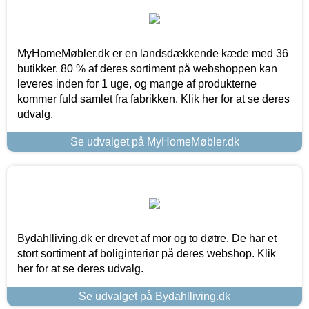
MyHomeMøbler.dk er en landsdækkende kæde med 36
butikker. 80 % af deres sortiment på webshoppen kan
leveres inden for 1 uge, og mange af produkterne
kommer fuld samlet fra fabrikken. Klik her for at se deres
udvalg.
Se udvalget på MyHomeMøbler.dk
Bydahlliving.dk er drevet af mor og to døtre. De har et
stort sortiment af boliginteriør på deres webshop. Klik
her for at se deres udvalg.
Se udvalget på Bydahlliving.dk