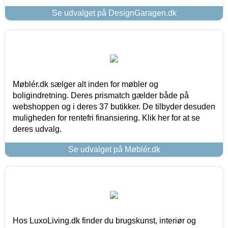
Se udvalget på DesignGaragen.dk
Møblér.dk sælger alt inden for møbler og
boligindretning. Deres prismatch gælder både på
webshoppen og i deres 37 butikker. De tilbyder desuden
muligheden for rentefri finansiering. Klik her for at se
deres udvalg.
Se udvalget på Møblér.dk
Hos LuxoLiving.dk finder du brugskunst, interiør og