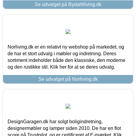
Se udvalget på Bydahlliving.dk
Norliving.dk er en relativt ny webshop på markedet, og
de har et stort udvalg i møbler og indretning. Deres
sortiment indeholder både den klassiske, den moderne
og den rustikke stil. Klik her for at se deres udvalg.
Se udvalget på Norliving.dk
DesignGaragen.dk har solgt boligindretning,
designermøbler og lamper siden 2010. De har en flot
score på Trustpilot, og er certificeret af E-mærket. Klik