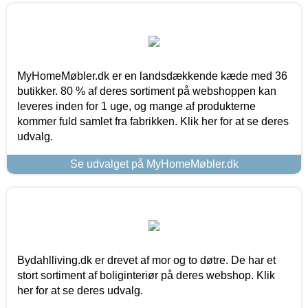
MyHomeMøbler.dk er en landsdækkende kæde med 36
butikker. 80 % af deres sortiment på webshoppen kan
leveres inden for 1 uge, og mange af produkterne
kommer fuld samlet fra fabrikken. Klik her for at se deres
udvalg.
Se udvalget på MyHomeMøbler.dk
Bydahlliving.dk er drevet af mor og to døtre. De har et
stort sortiment af boliginteriør på deres webshop. Klik
her for at se deres udvalg.