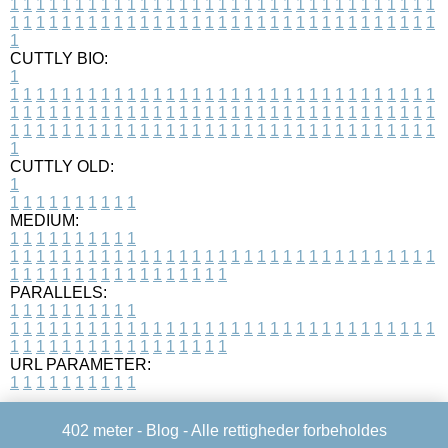
1
1
1
1
1
1
1
1
1
1
1
1
1
1
1
1
1
1
1
1
1
1
1
1
1
1
1
1
1
1
1
1
1
1
1
1
1
1
1
1
1
1
1
1
1
1
1
1
1
1
1
1
1
1
1
1
1
1
1
1
1
1
1
1
1
1
1
CUTTLY BIO:
1
1
1
1
1
1
1
1
1
1
1
1
1
1
1
1
1
1
1
1
1
1
1
1
1
1
1
1
1
1
1
1
1
1
1
1
1
1
1
1
1
1
1
1
1
1
1
1
1
1
1
1
1
1
1
1
1
1
1
1
1
1
1
1
1
1
1
1
1
1
1
1
1
1
1
1
1
1
1
1
1
1
1
1
1
1
1
1
1
1
1
1
1
1
1
1
1
1
1
1
1
CUTTLY OLD:
1
1
1
1
1
1
1
1
1
1
1
MEDIUM:
1
1
1
1
1
1
1
1
1
1
1
1
1
1
1
1
1
1
1
1
1
1
1
1
1
1
1
1
1
1
1
1
1
1
1
1
1
1
1
1
1
1
1
1
1
1
1
1
1
1
1
1
1
1
1
1
1
1
1
1
PARALLELS:
1
1
1
1
1
1
1
1
1
1
1
1
1
1
1
1
1
1
1
1
1
1
1
1
1
1
1
1
1
1
1
1
1
1
1
1
1
1
1
1
1
1
1
1
1
1
1
1
1
1
1
1
1
1
1
1
1
1
1
1
URL PARAMETER:
1
1
1
1
1
1
1
1
1
1
402 meter -
Blog
- Alle rettigheder forbeholdes