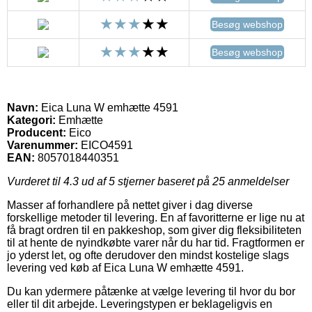
Besøg webshop
Besøg webshop
Navn:
Eica Luna W emhætte 4591
Kategori:
Emhætte
Producent:
Eico
Varenummer:
EICO4591
EAN:
8057018440351
Vurderet til
4.3
ud af 5 stjerner baseret på
25
anmeldelser
Masser af forhandlere på nettet giver i dag diverse
forskellige metoder til levering. En af favoritterne er lige nu at
få bragt ordren til en pakkeshop, som giver dig fleksibiliteten
til at hente de nyindkøbte varer når du har tid. Fragtformen er
jo yderst let, og ofte derudover den mindst kostelige slags
levering ved køb af Eica Luna W emhætte 4591.
Du kan ydermere påtænke at vælge levering til hvor du bor
eller til dit arbejde. Leveringstypen er beklageligvis en