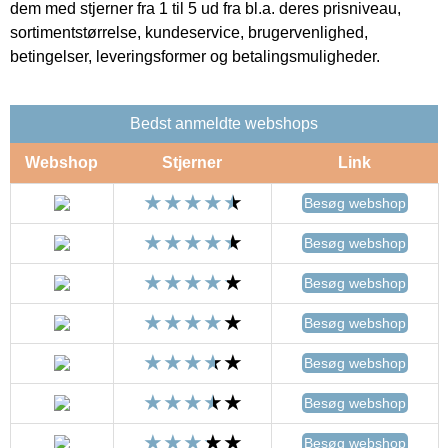
dem med stjerner fra 1 til 5 ud fra bl.a. deres prisniveau,
sortimentstørrelse, kundeservice, brugervenlighed,
betingelser, leveringsformer og betalingsmuligheder.
Bedst anmeldte webshops
Webshop
Stjerner
Link
Besøg webshop
Besøg webshop
Besøg webshop
Besøg webshop
Besøg webshop
Besøg webshop
Besøg webshop