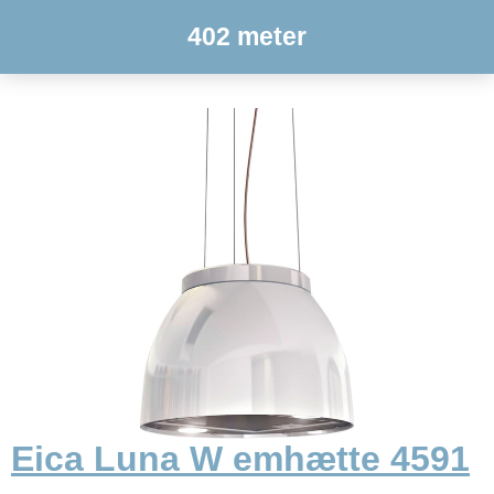
402 meter
Eica Luna W emhætte 4591