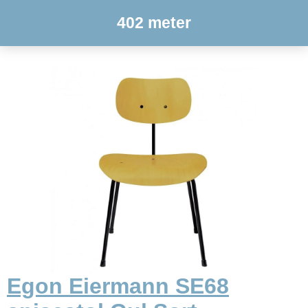
402 meter
Egon Eiermann SE68