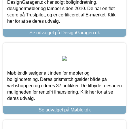
DesignGaragen.dk har solgt boligindretning,
designermøbler og lamper siden 2010. De har en flot
score på Trustpilot, og er certificeret af E-mærket. Klik
her for at se deres udvalg.
Se udvalget på DesignGaragen.dk
Møblér.dk sælger alt inden for møbler og
boligindretning. Deres prismatch gælder både på
webshoppen og i deres 37 butikker. De tilbyder desuden
muligheden for rentefri finansiering. Klik her for at se
deres udvalg.
Se udvalget på Møblér.dk