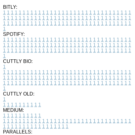
BITLY:
1
1
1
1
1
1
1
1
1
1
1
1
1
1
1
1
1
1
1
1
1
1
1
1
1
1
1
1
1
1
1
1
1
1
1
1
1
1
1
1
1
1
1
1
1
1
1
1
1
1
1
1
1
1
1
1
1
1
1
1
1
1
1
1
1
1
1
1
1
1
1
1
1
1
1
1
1
1
1
1
1
1
1
1
1
1
1
1
1
1
1
1
1
1
1
1
1
1
1
1
SPOTIFY:
1
1
1
1
1
1
1
1
1
1
1
1
1
1
1
1
1
1
1
1
1
1
1
1
1
1
1
1
1
1
1
1
1
1
1
1
1
1
1
1
1
1
1
1
1
1
1
1
1
1
1
1
1
1
1
1
1
1
1
1
1
1
1
1
1
1
1
1
1
1
1
1
1
1
1
1
1
1
1
1
1
1
1
1
1
1
1
1
1
1
1
1
1
1
1
1
1
1
1
1
CUTTLY BIO:
1
1
1
1
1
1
1
1
1
1
1
1
1
1
1
1
1
1
1
1
1
1
1
1
1
1
1
1
1
1
1
1
1
1
1
1
1
1
1
1
1
1
1
1
1
1
1
1
1
1
1
1
1
1
1
1
1
1
1
1
1
1
1
1
1
1
1
1
1
1
1
1
1
1
1
1
1
1
1
1
1
1
1
1
1
1
1
1
1
1
1
1
1
1
1
1
1
1
1
1
1
CUTTLY OLD:
1
1
1
1
1
1
1
1
1
1
1
MEDIUM:
1
1
1
1
1
1
1
1
1
1
1
1
1
1
1
1
1
1
1
1
1
1
1
1
1
1
1
1
1
1
1
1
1
1
1
1
1
1
1
1
1
1
1
1
1
1
1
1
1
1
1
1
1
1
1
1
1
1
1
1
PARALLELS: