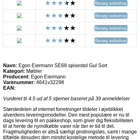
Besøg webshop
Besøg webshop
Besøg webshop
Besøg webshop
Navn:
Egon Eiermann SE68 spisestol Gul Sort
Kategori:
Møbler
Producent:
Egon Eiermann
Varenummer:
4641v32298
EAN:
Vurderet til
4.5
ud af 5 stjerner baseret på
39
anmeldelser
Størstedelen af internet forretninger tildeler i øjeblikket
alverdens leveringsmodeller. Den mest populære er nu til
dags levering til en pakkeshop, som giver dig fleksibiliteten
til at hente de nyindkøbte varer når der er tid til det.
Fragtmuligheden er altså særligt gnidningsløs, samt i mange
tilfælde desuden den mindst kostelige metode til levering