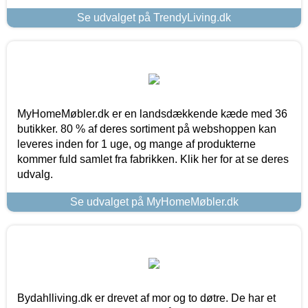
Se udvalget på TrendyLiving.dk
MyHomeMøbler.dk er en landsdækkende kæde med 36
butikker. 80 % af deres sortiment på webshoppen kan
leveres inden for 1 uge, og mange af produkterne
kommer fuld samlet fra fabrikken. Klik her for at se deres
udvalg.
Se udvalget på MyHomeMøbler.dk
Bydahlliving.dk er drevet af mor og to døtre. De har et