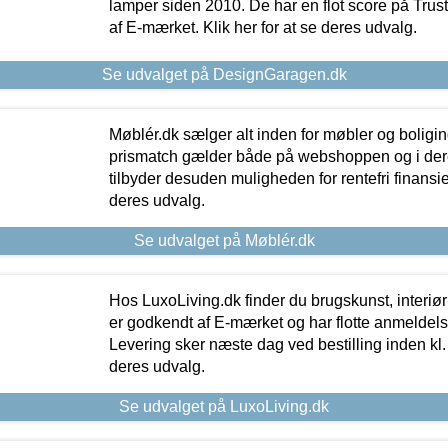
lamper siden 2010. De har en flot score på Trustpi
af E-mærket. Klik her for at se deres udvalg.
Se udvalget på DesignGaragen.dk
Møblér.dk sælger alt inden for møbler og boligi
prismatch gælder både på webshoppen og i dere
tilbyder desuden muligheden for rentefri finansier
deres udvalg.
Se udvalget på Møblér.dk
Hos LuxoLiving.dk finder du brugskunst, interiør
er godkendt af E-mærket og har flotte anmeldelse
Levering sker næste dag ved bestilling inden kl. 1
deres udvalg.
Se udvalget på LuxoLiving.dk