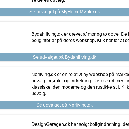
se deres udvalg.
Se udvalget på MyHomeMøbler.dk
Bydahlliving.dk er drevet af mor og to døtre. De h
boliginteriør på deres webshop. Klik her for at s
Se udvalget på Bydahlliving.dk
Norliving.dk er en relativt ny webshop på markede
udvalg i møbler og indretning. Deres sortiment
klassiske, den moderne og den rustikke stil. Klik
udvalg.
Se udvalget på Norliving.dk
DesignGaragen.dk har solgt boligindretning, d