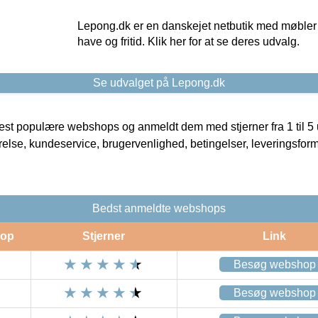
Lepong.dk er en danskejet netbutik med møbler o
have og fritid. Klik her for at se deres udvalg.
Se udvalget på Lepong.dk
t populære webshops og anmeldt dem med stjerner fra 1 til 5 ud
rrelse, kundeservice, brugervenlighed, betingelser, leveringsfor
Bedst anmeldte webshops
op
Stjerner
Link
Besøg webshop
Besøg webshop