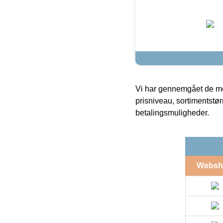
Vi har gennemgået de mes
prisniveau, sortimentstø
betalingsmuligheder.
Websh