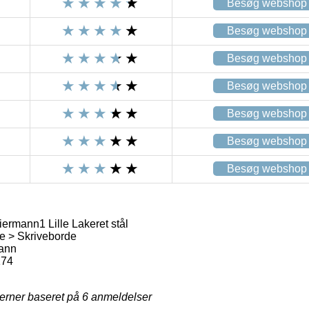
Besøg webshop
Besøg webshop
Besøg webshop
Besøg webshop
Besøg webshop
Besøg webshop
Besøg webshop
rmann1 Lille Lakeret stål
e > Skriveborde
ann
174
jerner baseret på
6
anmeldelser