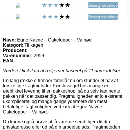
Besøg webshop
Besøg webshop
Navn:
Egne Navne – Caketopper – Valnød
Kategori:
Til kagen
Producent:
Varenummer:
2959
EAN:
Vurderet til
4.2
ud af 5 stjerner baseret på
11
anmeldelser
En lang række e-firmaer foreslår nu om stunder et hav af
forskellige fragtmetoder. Førstevalget hos mange er i
øjeblikket levering til en pakkeshop, så du selv kan hente
pakken når det passer dig. Fragtmuligheden er jo ekstremt
ukompliceret, og mange gange ydermere den mest
betalelige fragtmulighed ved køb af Egne Navne –
Caketopper – Valnød.
Du kunne også prøve at få varerne sendt hjem til din
privatadresse eller ud på din arbejdsplads. Fragtmetoden