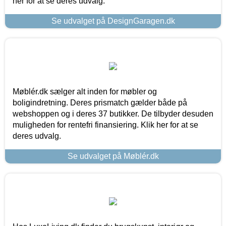
her for at se deres udvalg.
Se udvalget på DesignGaragen.dk
Møblér.dk sælger alt inden for møbler og
boligindretning. Deres prismatch gælder både på
webshoppen og i deres 37 butikker. De tilbyder desuden
muligheden for rentefri finansiering. Klik her for at se
deres udvalg.
Se udvalget på Møblér.dk