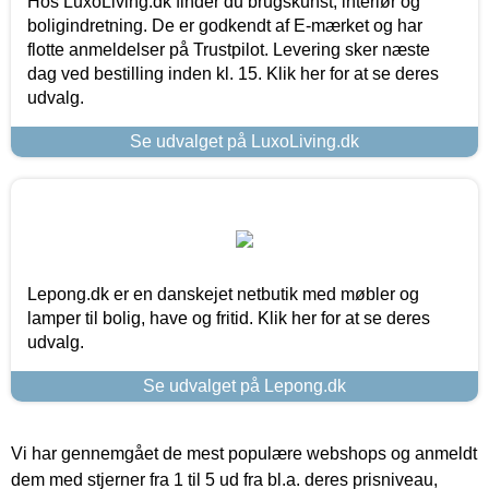
Hos LuxoLiving.dk finder du brugskunst, interiør og
boligindretning. De er godkendt af E-mærket og har
flotte anmeldelser på Trustpilot. Levering sker næste
dag ved bestilling inden kl. 15. Klik her for at se deres
udvalg.
Se udvalget på LuxoLiving.dk
Lepong.dk er en danskejet netbutik med møbler og
lamper til bolig, have og fritid. Klik her for at se deres
udvalg.
Se udvalget på Lepong.dk
Vi har gennemgået de mest populære webshops og anmeldt
dem med stjerner fra 1 til 5 ud fra bl.a. deres prisniveau,