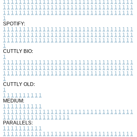
1
1
1
1
1
1
1
1
1
1
1
1
1
1
1
1
1
1
1
1
1
1
1
1
1
1
1
1
1
1
1
1
1
1
1
1
1
1
1
1
1
1
1
1
1
1
1
1
1
1
1
1
1
1
1
1
1
1
1
1
1
1
1
1
1
1
1
1
1
1
1
1
1
1
1
1
1
1
1
1
1
1
1
1
1
1
1
1
1
1
1
1
1
1
1
1
1
1
1
1
SPOTIFY:
1
1
1
1
1
1
1
1
1
1
1
1
1
1
1
1
1
1
1
1
1
1
1
1
1
1
1
1
1
1
1
1
1
1
1
1
1
1
1
1
1
1
1
1
1
1
1
1
1
1
1
1
1
1
1
1
1
1
1
1
1
1
1
1
1
1
1
1
1
1
1
1
1
1
1
1
1
1
1
1
1
1
1
1
1
1
1
1
1
1
1
1
1
1
1
1
1
1
1
1
CUTTLY BIO:
1
1
1
1
1
1
1
1
1
1
1
1
1
1
1
1
1
1
1
1
1
1
1
1
1
1
1
1
1
1
1
1
1
1
1
1
1
1
1
1
1
1
1
1
1
1
1
1
1
1
1
1
1
1
1
1
1
1
1
1
1
1
1
1
1
1
1
1
1
1
1
1
1
1
1
1
1
1
1
1
1
1
1
1
1
1
1
1
1
1
1
1
1
1
1
1
1
1
1
1
1
CUTTLY OLD:
1
1
1
1
1
1
1
1
1
1
1
MEDIUM:
1
1
1
1
1
1
1
1
1
1
1
1
1
1
1
1
1
1
1
1
1
1
1
1
1
1
1
1
1
1
1
1
1
1
1
1
1
1
1
1
1
1
1
1
1
1
1
1
1
1
1
1
1
1
1
1
1
1
1
1
PARALLELS:
1
1
1
1
1
1
1
1
1
1
1
1
1
1
1
1
1
1
1
1
1
1
1
1
1
1
1
1
1
1
1
1
1
1
1
1
1
1
1
1
1
1
1