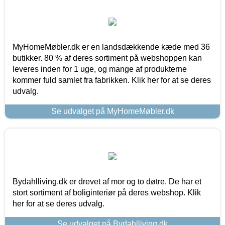
MyHomeMøbler.dk er en landsdækkende kæde med 36
butikker. 80 % af deres sortiment på webshoppen kan
leveres inden for 1 uge, og mange af produkterne
kommer fuld samlet fra fabrikken. Klik her for at se deres
udvalg.
Se udvalget på MyHomeMøbler.dk
Bydahlliving.dk er drevet af mor og to døtre. De har et
stort sortiment af boliginteriør på deres webshop. Klik
her for at se deres udvalg.
Se udvalget på Bydahlliving.dk