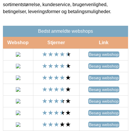
sortimentstørrelse, kundeservice, brugervenlighed,
betingelser, leveringsformer og betalingsmuligheder.
Bedst anmeldte webshops
Webshop
Stjerner
Link
Besøg webshop
Besøg webshop
Besøg webshop
Besøg webshop
Besøg webshop
Besøg webshop
Besøg webshop