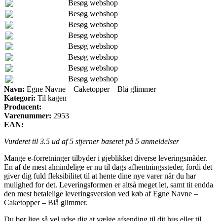
Besøg webshop
Besøg webshop
Besøg webshop
Besøg webshop
Besøg webshop
Besøg webshop
Besøg webshop
Besøg webshop
Navn:
Egne Navne – Caketopper – Blå glimmer
Kategori:
Til kagen
Producent:
Varenummer:
2953
EAN:
Vurderet til
3.5
ud af 5 stjerner baseret på
5
anmeldelser
Mange e-forretninger tilbyder i øjeblikket diverse leveringsmåder.
En af de mest almindelige er nu til dags afhentningssteder, fordi det
giver dig fuld fleksibilitet til at hente dine nye varer når du har
mulighed for det. Leveringsformen er altså meget let, samt tit endda
den mest betalelige leveringsversion ved køb af Egne Navne –
Caketopper – Blå glimmer.
Du bør lige så vel udse dig at vælge afsending til dit hus eller til