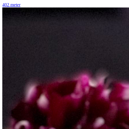
402 meter