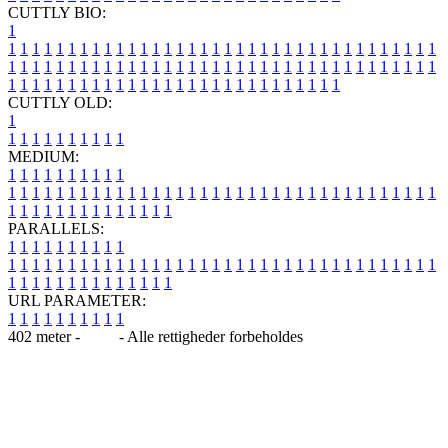
CUTTLY BIO:
1
1
1
1
1
1
1
1
1
1
1
1
1
1
1
1
1
1
1
1
1
1
1
1
1
1
1
1
1
1
1
1
1
1
1
1
1
1
1
1
1
1
1
1
1
1
1
1
1
1
1
1
1
1
1
1
1
1
1
1
1
1
1
1
1
1
1
1
1
1
1
1
1
1
1
1
1
1
1
1
1
1
1
1
1
1
1
1
1
1
1
1
1
1
1
1
1
1
1
1
1
CUTTLY OLD:
1
1
1
1
1
1
1
1
1
1
1
MEDIUM:
1
1
1
1
1
1
1
1
1
1
1
1
1
1
1
1
1
1
1
1
1
1
1
1
1
1
1
1
1
1
1
1
1
1
1
1
1
1
1
1
1
1
1
1
1
1
1
1
1
1
1
1
1
1
1
1
1
1
1
1
PARALLELS:
1
1
1
1
1
1
1
1
1
1
1
1
1
1
1
1
1
1
1
1
1
1
1
1
1
1
1
1
1
1
1
1
1
1
1
1
1
1
1
1
1
1
1
1
1
1
1
1
1
1
1
1
1
1
1
1
1
1
1
1
URL PARAMETER:
1
1
1
1
1
1
1
1
1
1
402 meter -
Blog
- Alle rettigheder forbeholdes