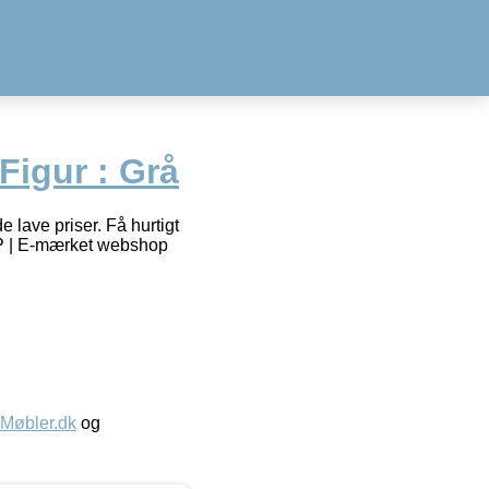
Figur : Grå
 lave priser. Få hurtigt
OP | E-mærket webshop
øbler.dk
og