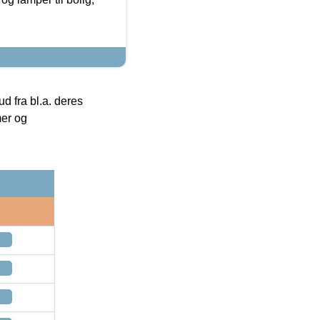
 fra bl.a. deres
mer og