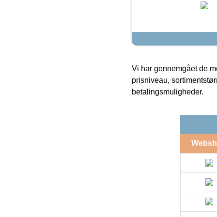
Vi har gennemgået de mes
prisniveau, sortimentstø
betalingsmuligheder.
Websh