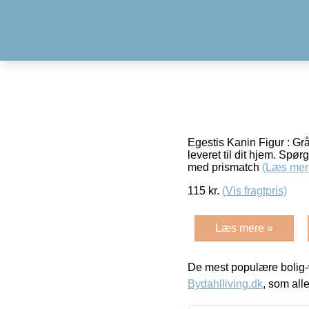
Egestis Kanin Figur : Grå
leveret til dit hjem. S
med prismatch
(Læs mer
115
kr.
(Vis fragtpris)
Læs mere »
De mest populære bolig-
Bydahlliving.dk
, som alle