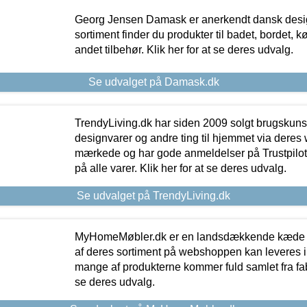
Georg Jensen Damask er anerkendt dansk desig
sortiment finder du produkter til badet, bordet, 
andet tilbehør. Klik her for at se deres udvalg.
Se udvalget på Damask.dk
TrendyLiving.dk har siden 2009 solgt brugskunst, 
designvarer og andre ting til hjemmet via deres
mærkede og har gode anmeldelser på Trustpilot,
på alle varer. Klik her for at se deres udvalg.
Se udvalget på TrendyLiving.dk
MyHomeMøbler.dk er en landsdækkende kæde m
af deres sortiment på webshoppen kan leveres i
mange af produkterne kommer fuld samlet fra fabr
se deres udvalg.