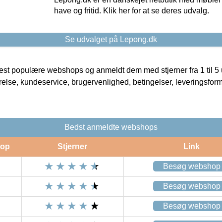
have og fritid. Klik her for at se deres udvalg.
Se udvalget på Lepong.dk
t populære webshops og anmeldt dem med stjerner fra 1 til 5 ud
rrelse, kundeservice, brugervenlighed, betingelser, leveringsfor
Bedst anmeldte webshops
op
Stjerner
Link
Besøg webshop
Besøg webshop
Besøg webshop