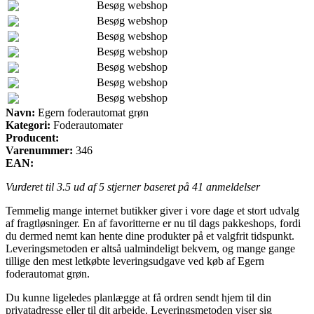
Besøg webshop
Besøg webshop
Besøg webshop
Besøg webshop
Besøg webshop
Besøg webshop
Besøg webshop
Navn:
Egern foderautomat grøn
Kategori:
Foderautomater
Producent:
Varenummer:
346
EAN:
Vurderet til
3.5
ud af 5 stjerner baseret på
41
anmeldelser
Temmelig mange internet butikker giver i vore dage et stort udvalg
af fragtløsninger. En af favoritterne er nu til dags pakkeshops, fordi
du dermed nemt kan hente dine produkter på et valgfrit tidspunkt.
Leveringsmetoden er altså ualmindeligt bekvem, og mange gange
tillige den mest letkøbte leveringsudgave ved køb af Egern
foderautomat grøn.
Du kunne ligeledes planlægge at få ordren sendt hjem til din
privatadresse eller til dit arbejde. Leveringsmetoden viser sig