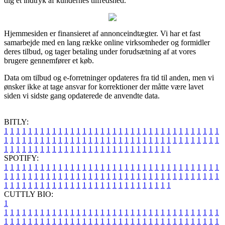
dig et indtryk af kundernes tilfredshed.
Hjemmesiden er finansieret af annonceindtægter. Vi har et fast
samarbejde med en lang række online virksomheder og formidler
deres tilbud, og tager betaling under forudsætning af at vores
brugere gennemfører et køb.
Data om tilbud og e-forretninger opdateres fra tid til anden, men vi
ønsker ikke at tage ansvar for korrektioner der måtte være lavet
siden vi sidste gang opdaterede de anvendte data.
BITLY:
1
1
1
1
1
1
1
1
1
1
1
1
1
1
1
1
1
1
1
1
1
1
1
1
1
1
1
1
1
1
1
1
1
1
1
1
1
1
1
1
1
1
1
1
1
1
1
1
1
1
1
1
1
1
1
1
1
1
1
1
1
1
1
1
1
1
1
1
1
1
1
1
1
1
1
1
1
1
1
1
1
1
1
1
1
1
1
1
1
1
1
1
1
1
1
1
1
1
1
1
SPOTIFY:
1
1
1
1
1
1
1
1
1
1
1
1
1
1
1
1
1
1
1
1
1
1
1
1
1
1
1
1
1
1
1
1
1
1
1
1
1
1
1
1
1
1
1
1
1
1
1
1
1
1
1
1
1
1
1
1
1
1
1
1
1
1
1
1
1
1
1
1
1
1
1
1
1
1
1
1
1
1
1
1
1
1
1
1
1
1
1
1
1
1
1
1
1
1
1
1
1
1
1
1
CUTTLY BIO:
1
1
1
1
1
1
1
1
1
1
1
1
1
1
1
1
1
1
1
1
1
1
1
1
1
1
1
1
1
1
1
1
1
1
1
1
1
1
1
1
1
1
1
1
1
1
1
1
1
1
1
1
1
1
1
1
1
1
1
1
1
1
1
1
1
1
1
1
1
1
1
1
1