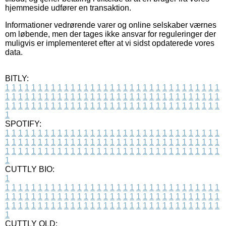
hjemmeside udfører en transaktion.
Informationer vedrørende varer og online selskaber værnes
om løbende, men der tages ikke ansvar for reguleringer der
muligvis er implementeret efter at vi sidst opdaterede vores
data.
BITLY:
1
1
1
1
1
1
1
1
1
1
1
1
1
1
1
1
1
1
1
1
1
1
1
1
1
1
1
1
1
1
1
1
1
1
1
1
1
1
1
1
1
1
1
1
1
1
1
1
1
1
1
1
1
1
1
1
1
1
1
1
1
1
1
1
1
1
1
1
1
1
1
1
1
1
1
1
1
1
1
1
1
1
1
1
1
1
1
1
1
1
1
1
1
1
1
1
1
1
1
1
SPOTIFY:
1
1
1
1
1
1
1
1
1
1
1
1
1
1
1
1
1
1
1
1
1
1
1
1
1
1
1
1
1
1
1
1
1
1
1
1
1
1
1
1
1
1
1
1
1
1
1
1
1
1
1
1
1
1
1
1
1
1
1
1
1
1
1
1
1
1
1
1
1
1
1
1
1
1
1
1
1
1
1
1
1
1
1
1
1
1
1
1
1
1
1
1
1
1
1
1
1
1
1
1
CUTTLY BIO:
1
1
1
1
1
1
1
1
1
1
1
1
1
1
1
1
1
1
1
1
1
1
1
1
1
1
1
1
1
1
1
1
1
1
1
1
1
1
1
1
1
1
1
1
1
1
1
1
1
1
1
1
1
1
1
1
1
1
1
1
1
1
1
1
1
1
1
1
1
1
1
1
1
1
1
1
1
1
1
1
1
1
1
1
1
1
1
1
1
1
1
1
1
1
1
1
1
1
1
1
1
CUTTLY OLD: