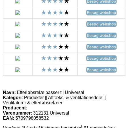
Besøg webshop
Besøg webshop
Besøg webshop
Besøg webshop
Besøg webshop
Besøg webshop
Besøg webshop
Navn:
Efterløbsrelæ passer til Universal
Kategori:
Produkter || Aftræks- & ventilationsdele ||
Ventilatorer & efterløbsrelæer
Producent:
Varenummer:
312131 Universal
EAN:
5709798058532
Vurderet til
4
ud af 5 stjerner baseret på
31
anmeldelser