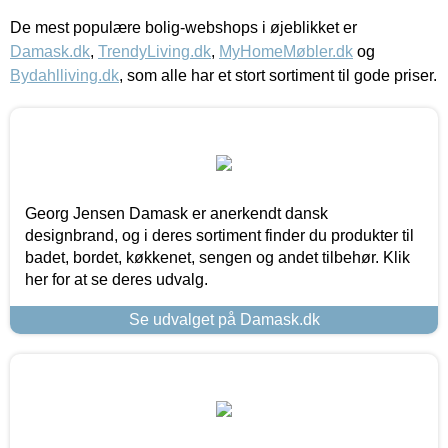
De mest populære bolig-webshops i øjeblikket er
Damask.dk
,
TrendyLiving.dk
,
MyHomeMøbler.dk
og
Bydahlliving.dk
, som alle har et stort sortiment til gode priser.
Georg Jensen Damask er anerkendt dansk
designbrand, og i deres sortiment finder du produkter til
badet, bordet, køkkenet, sengen og andet tilbehør. Klik
her for at se deres udvalg.
Se udvalget på Damask.dk