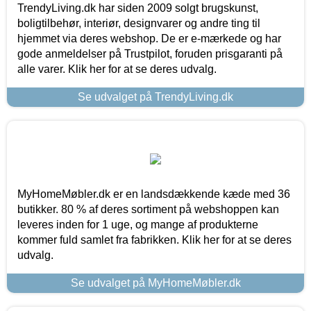
TrendyLiving.dk har siden 2009 solgt brugskunst,
boligtilbehør, interiør, designvarer og andre ting til
hjemmet via deres webshop. De er e-mærkede og har
gode anmeldelser på Trustpilot, foruden prisgaranti på
alle varer. Klik her for at se deres udvalg.
Se udvalget på TrendyLiving.dk
MyHomeMøbler.dk er en landsdækkende kæde med 36
butikker. 80 % af deres sortiment på webshoppen kan
leveres inden for 1 uge, og mange af produkterne
kommer fuld samlet fra fabrikken. Klik her for at se deres
udvalg.
Se udvalget på MyHomeMøbler.dk