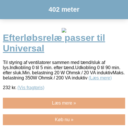
402 meter
Efterløbsrelæ passer til
Universal
Til styring af ventilatorer sammen med tænd/sluk af
lys.Indkobling 0 til 5 min. efter tænd.Udkobling 0 til 90 min.
efter sluk.Min. belastning 20 W Ohmsk / 20 VA induktivMaks.
belastning 350W Ohmsk / 200 VA induktiv
(Læs mere)
232
kr.
(Vis fragtpris)
Læs mere »
Køb nu »