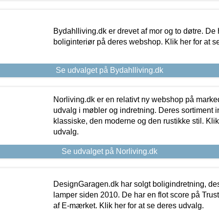
Bydahlliving.dk er drevet af mor og to døtre. De h
boliginteriør på deres webshop. Klik her for at s
Se udvalget på Bydahlliving.dk
Norliving.dk er en relativt ny webshop på markede
udvalg i møbler og indretning. Deres sortiment
klassiske, den moderne og den rustikke stil. Klik
udvalg.
Se udvalget på Norliving.dk
DesignGaragen.dk har solgt boligindretning, d
lamper siden 2010. De har en flot score på Trustpi
af E-mærket. Klik her for at se deres udvalg.