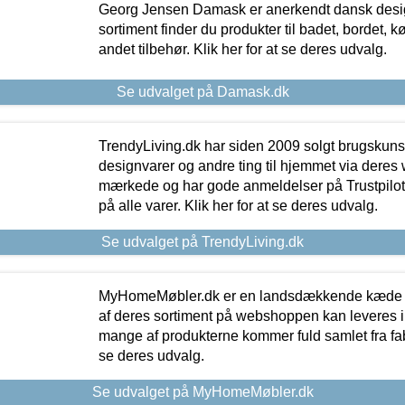
Georg Jensen Damask er anerkendt dansk desig
sortiment finder du produkter til badet, bordet, 
andet tilbehør. Klik her for at se deres udvalg.
Se udvalget på Damask.dk
TrendyLiving.dk har siden 2009 solgt brugskunst, 
designvarer og andre ting til hjemmet via deres
mærkede og har gode anmeldelser på Trustpilot,
på alle varer. Klik her for at se deres udvalg.
Se udvalget på TrendyLiving.dk
MyHomeMøbler.dk er en landsdækkende kæde m
af deres sortiment på webshoppen kan leveres i
mange af produkterne kommer fuld samlet fra fabr
se deres udvalg.
Se udvalget på MyHomeMøbler.dk