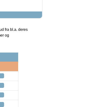
 fra bl.a. deres
mer og