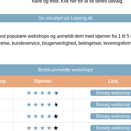
have og fritid. Klik her for at se deres udvalg.
Se udvalget på Lepong.dk
t populære webshops og anmeldt dem med stjerner fra 1 til 5 ud
rrelse, kundeservice, brugervenlighed, betingelser, leveringsfor
Bedst anmeldte webshops
op
Stjerner
Link
Besøg webshop
Besøg webshop
Besøg webshop
Besøg webshop