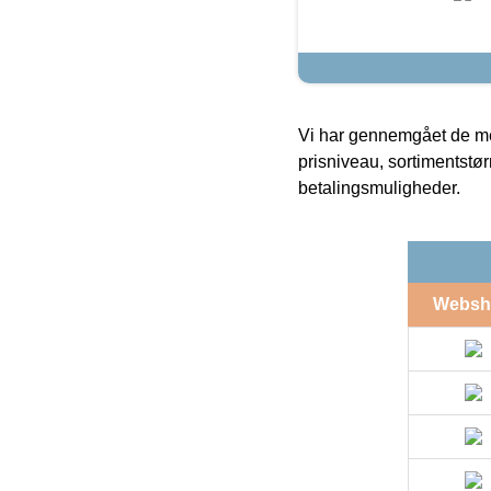
Vi har gennemgået de mes
prisniveau, sortimentstø
betalingsmuligheder.
Websh