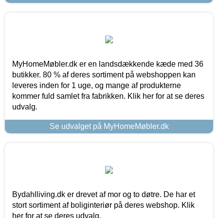
MyHomeMøbler.dk er en landsdækkende kæde med 36
butikker. 80 % af deres sortiment på webshoppen kan
leveres inden for 1 uge, og mange af produkterne
kommer fuld samlet fra fabrikken. Klik her for at se deres
udvalg.
Se udvalget på MyHomeMøbler.dk
Bydahlliving.dk er drevet af mor og to døtre. De har et
stort sortiment af boliginteriør på deres webshop. Klik
her for at se deres udvalg.