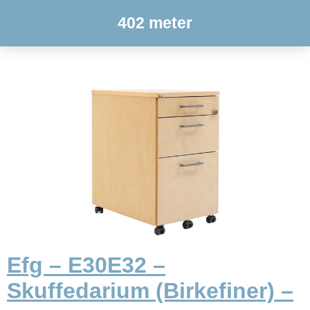
402 meter
Efg – E30E32 –
Skuffedarium (Birkefiner) –