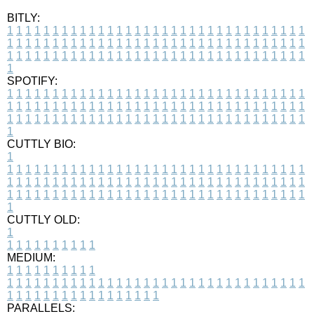
BITLY:
1
1
1
1
1
1
1
1
1
1
1
1
1
1
1
1
1
1
1
1
1
1
1
1
1
1
1
1
1
1
1
1
1
1
1
1
1
1
1
1
1
1
1
1
1
1
1
1
1
1
1
1
1
1
1
1
1
1
1
1
1
1
1
1
1
1
1
1
1
1
1
1
1
1
1
1
1
1
1
1
1
1
1
1
1
1
1
1
1
1
1
1
1
1
1
1
1
1
1
1
SPOTIFY:
1
1
1
1
1
1
1
1
1
1
1
1
1
1
1
1
1
1
1
1
1
1
1
1
1
1
1
1
1
1
1
1
1
1
1
1
1
1
1
1
1
1
1
1
1
1
1
1
1
1
1
1
1
1
1
1
1
1
1
1
1
1
1
1
1
1
1
1
1
1
1
1
1
1
1
1
1
1
1
1
1
1
1
1
1
1
1
1
1
1
1
1
1
1
1
1
1
1
1
1
CUTTLY BIO:
1
1
1
1
1
1
1
1
1
1
1
1
1
1
1
1
1
1
1
1
1
1
1
1
1
1
1
1
1
1
1
1
1
1
1
1
1
1
1
1
1
1
1
1
1
1
1
1
1
1
1
1
1
1
1
1
1
1
1
1
1
1
1
1
1
1
1
1
1
1
1
1
1
1
1
1
1
1
1
1
1
1
1
1
1
1
1
1
1
1
1
1
1
1
1
1
1
1
1
1
1
CUTTLY OLD:
1
1
1
1
1
1
1
1
1
1
1
MEDIUM:
1
1
1
1
1
1
1
1
1
1
1
1
1
1
1
1
1
1
1
1
1
1
1
1
1
1
1
1
1
1
1
1
1
1
1
1
1
1
1
1
1
1
1
1
1
1
1
1
1
1
1
1
1
1
1
1
1
1
1
1
PARALLELS: