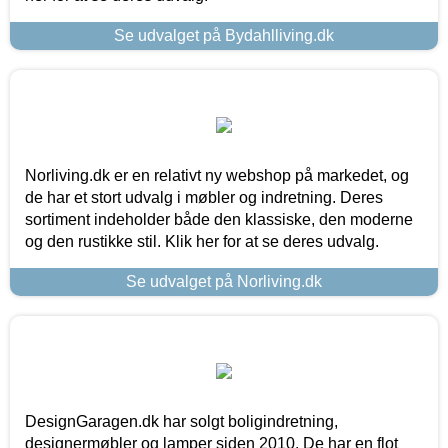
Se udvalget på Bydahlliving.dk
Norliving.dk er en relativt ny webshop på markedet, og
de har et stort udvalg i møbler og indretning. Deres
sortiment indeholder både den klassiske, den moderne
og den rustikke stil. Klik her for at se deres udvalg.
Se udvalget på Norliving.dk
DesignGaragen.dk har solgt boligindretning,
designermøbler og lamper siden 2010. De har en flot