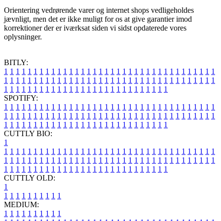
Orientering vedrørende varer og internet shops vedligeholdes
jævnligt, men det er ikke muligt for os at give garantier imod
korrektioner der er iværksat siden vi sidst opdaterede vores
oplysninger.
BITLY:
1
1
1
1
1
1
1
1
1
1
1
1
1
1
1
1
1
1
1
1
1
1
1
1
1
1
1
1
1
1
1
1
1
1
1
1
1
1
1
1
1
1
1
1
1
1
1
1
1
1
1
1
1
1
1
1
1
1
1
1
1
1
1
1
1
1
1
1
1
1
1
1
1
1
1
1
1
1
1
1
1
1
1
1
1
1
1
1
1
1
1
1
1
1
1
1
1
1
1
1
SPOTIFY:
1
1
1
1
1
1
1
1
1
1
1
1
1
1
1
1
1
1
1
1
1
1
1
1
1
1
1
1
1
1
1
1
1
1
1
1
1
1
1
1
1
1
1
1
1
1
1
1
1
1
1
1
1
1
1
1
1
1
1
1
1
1
1
1
1
1
1
1
1
1
1
1
1
1
1
1
1
1
1
1
1
1
1
1
1
1
1
1
1
1
1
1
1
1
1
1
1
1
1
1
CUTTLY BIO:
1
1
1
1
1
1
1
1
1
1
1
1
1
1
1
1
1
1
1
1
1
1
1
1
1
1
1
1
1
1
1
1
1
1
1
1
1
1
1
1
1
1
1
1
1
1
1
1
1
1
1
1
1
1
1
1
1
1
1
1
1
1
1
1
1
1
1
1
1
1
1
1
1
1
1
1
1
1
1
1
1
1
1
1
1
1
1
1
1
1
1
1
1
1
1
1
1
1
1
1
1
CUTTLY OLD:
1
1
1
1
1
1
1
1
1
1
1
MEDIUM:
1
1
1
1
1
1
1
1
1
1