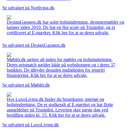
Se udvalget på Norliving.dk
DesignGaragen.dk har solgt boligindretning, designermøbler og
lamper siden 2010. De har en flot score på Trustpilot, og er
certificeret af E-mærket. Klik her for at se deres udvalg.
Se udvalget på DesignGaragen.dk
Møblér.dk sælger alt inden for møbler og boligindretning.
Deres prismatch gælder både på webshoppen og i deres 37
butikker. De tilbyder desuden muligheden for rentefri
finansiering. Klik her for at se deres udvalg.
Se udvalget på Møblér.dk
Hos LuxoLiving.dk finder du brugskunst, interiør og
boligindretning. De er godkendt af E-mærket og har flotte
anmeldelser på Trustpilot. Levering sker næste dag ved
bestilling inden kl. 15. Klik her for at se deres udvalg.
Se udvalget på LuxoLiving.dk