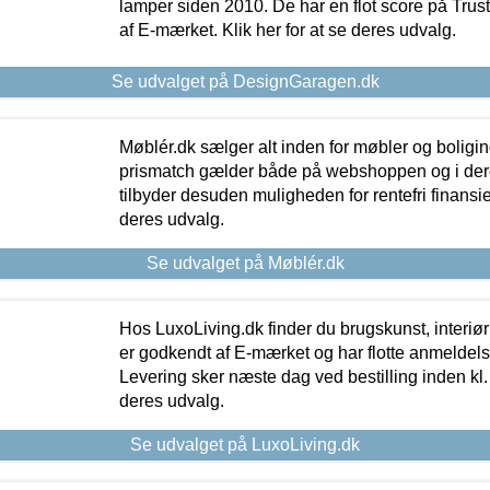
lamper siden 2010. De har en flot score på Trustpi
af E-mærket. Klik her for at se deres udvalg.
Se udvalget på DesignGaragen.dk
Møblér.dk sælger alt inden for møbler og boligi
prismatch gælder både på webshoppen og i dere
tilbyder desuden muligheden for rentefri finansier
deres udvalg.
Se udvalget på Møblér.dk
Hos LuxoLiving.dk finder du brugskunst, interiør
er godkendt af E-mærket og har flotte anmeldelse
Levering sker næste dag ved bestilling inden kl. 1
deres udvalg.
Se udvalget på LuxoLiving.dk