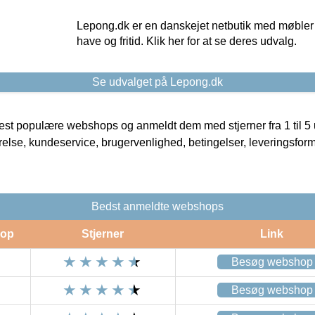
Lepong.dk er en danskejet netbutik med møbler o
have og fritid. Klik her for at se deres udvalg.
Se udvalget på Lepong.dk
t populære webshops og anmeldt dem med stjerner fra 1 til 5 ud
rrelse, kundeservice, brugervenlighed, betingelser, leveringsfor
Bedst anmeldte webshops
op
Stjerner
Link
Besøg webshop
Besøg webshop