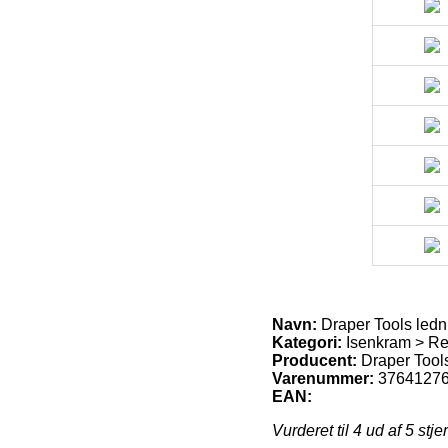
Navn:
Draper Tools ledn
Kategori:
Isenkram > Re
Producent:
Draper Tool
Varenummer:
3764127
EAN:
Vurderet til
4
ud af 5 stje