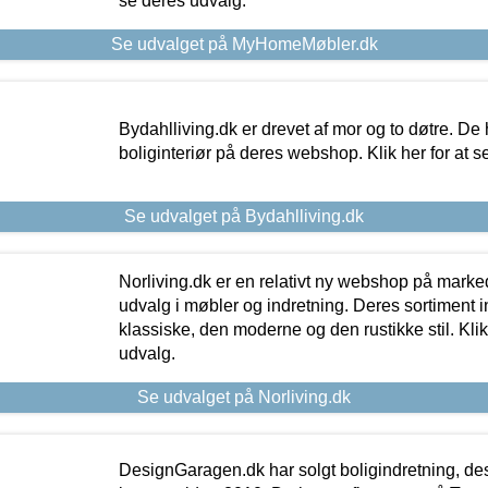
se deres udvalg.
Se udvalget på MyHomeMøbler.dk
Bydahlliving.dk er drevet af mor og to døtre. De h
boliginteriør på deres webshop. Klik her for at s
Se udvalget på Bydahlliving.dk
Norliving.dk er en relativt ny webshop på markede
udvalg i møbler og indretning. Deres sortiment
klassiske, den moderne og den rustikke stil. Klik
udvalg.
Se udvalget på Norliving.dk
DesignGaragen.dk har solgt boligindretning, d