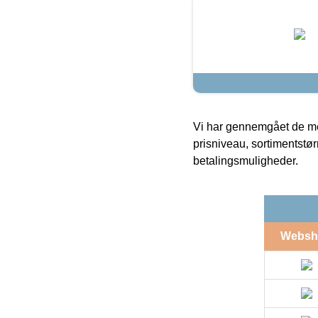
Vi har gennemgået de mes
prisniveau, sortimentstø
betalingsmuligheder.
Websh