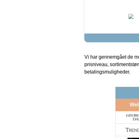
Vi har gennemgået de mes
prisniveau, sortimentstø
betalingsmuligheder.
We