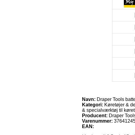
Navn:
Draper Tools batt
Kategori:
Køretøjer & de
& specialværktøj til køret
Producent:
Draper Tool
Varenummer:
3764124
EAN: