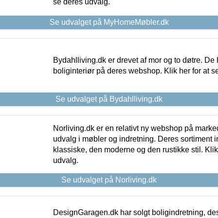
se deres udvalg.
Se udvalget på MyHomeMøbler.dk
Bydahlliving.dk er drevet af mor og to døtre. De h
boliginteriør på deres webshop. Klik her for at s
Se udvalget på Bydahlliving.dk
Norliving.dk er en relativt ny webshop på markede
udvalg i møbler og indretning. Deres sortiment
klassiske, den moderne og den rustikke stil. Klik
udvalg.
Se udvalget på Norliving.dk
DesignGaragen.dk har solgt boligindretning, d