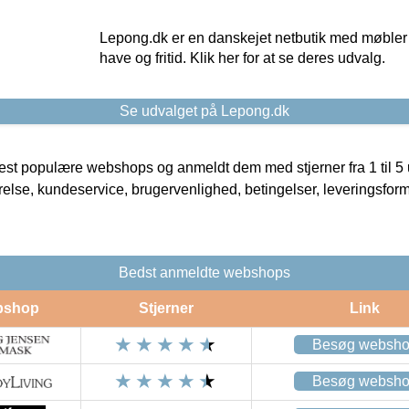
Lepong.dk er en danskejet netbutik med møbler o
have og fritid. Klik her for at se deres udvalg.
Se udvalget på Lepong.dk
t populære webshops og anmeldt dem med stjerner fra 1 til 5 ud
rrelse, kundeservice, brugervenlighed, betingelser, leveringsfor
Bedst anmeldte webshops
bshop
Stjerner
Link
Besøg websh
Besøg websh