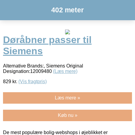
402 meter
Døråbner passer til
Siemens
Alternative Brands:, Siemens Original
Designation:12009480
(Læs mere)
829
kr.
(Vis fragtpris)
Læs mere »
Køb nu »
De mest populære bolig-webshops i øjeblikket er