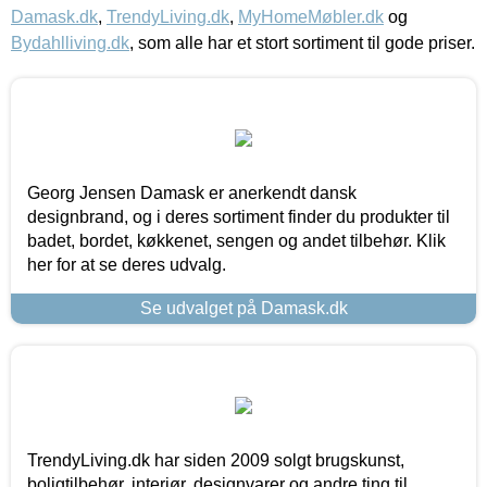
Damask.dk
,
TrendyLiving.dk
,
MyHomeMøbler.dk
og
Bydahlliving.dk
, som alle har et stort sortiment til gode priser.
Georg Jensen Damask er anerkendt dansk
designbrand, og i deres sortiment finder du produkter til
badet, bordet, køkkenet, sengen og andet tilbehør. Klik
her for at se deres udvalg.
Se udvalget på Damask.dk
TrendyLiving.dk har siden 2009 solgt brugskunst,
boligtilbehør, interiør, designvarer og andre ting til