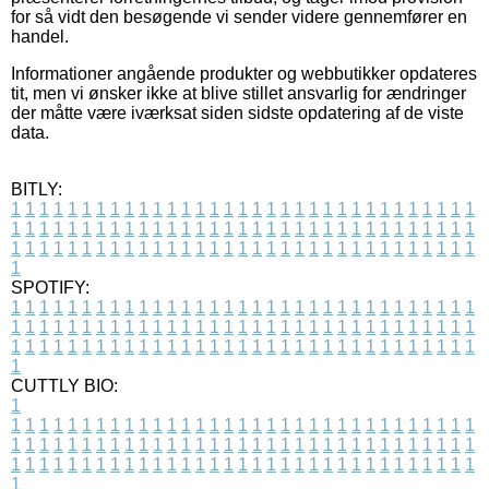
for så vidt den besøgende vi sender videre gennemfører en
handel.
Informationer angående produkter og webbutikker opdateres
tit, men vi ønsker ikke at blive stillet ansvarlig for ændringer
der måtte være iværksat siden sidste opdatering af de viste
data.
BITLY:
1
1
1
1
1
1
1
1
1
1
1
1
1
1
1
1
1
1
1
1
1
1
1
1
1
1
1
1
1
1
1
1
1
1
1
1
1
1
1
1
1
1
1
1
1
1
1
1
1
1
1
1
1
1
1
1
1
1
1
1
1
1
1
1
1
1
1
1
1
1
1
1
1
1
1
1
1
1
1
1
1
1
1
1
1
1
1
1
1
1
1
1
1
1
1
1
1
1
1
1
SPOTIFY:
1
1
1
1
1
1
1
1
1
1
1
1
1
1
1
1
1
1
1
1
1
1
1
1
1
1
1
1
1
1
1
1
1
1
1
1
1
1
1
1
1
1
1
1
1
1
1
1
1
1
1
1
1
1
1
1
1
1
1
1
1
1
1
1
1
1
1
1
1
1
1
1
1
1
1
1
1
1
1
1
1
1
1
1
1
1
1
1
1
1
1
1
1
1
1
1
1
1
1
1
CUTTLY BIO:
1
1
1
1
1
1
1
1
1
1
1
1
1
1
1
1
1
1
1
1
1
1
1
1
1
1
1
1
1
1
1
1
1
1
1
1
1
1
1
1
1
1
1
1
1
1
1
1
1
1
1
1
1
1
1
1
1
1
1
1
1
1
1
1
1
1
1
1
1
1
1
1
1
1
1
1
1
1
1
1
1
1
1
1
1
1
1
1
1
1
1
1
1
1
1
1
1
1
1
1
1