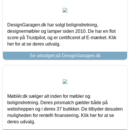
DesignGaragen.dk har solgt boligindretning,
designermøbler og lamper siden 2010. De har en flot
score på Trustpilot, og er certificeret af E-mærket. Klik
her for at se deres udvalg.
Se udvalget på DesignGaragen.dk
Møblér.dk sælger alt inden for møbler og
boligindretning. Deres prismatch gælder både på
webshoppen og i deres 37 butikker. De tilbyder desuden
muligheden for rentefri finansiering. Klik her for at se
deres udvalg.