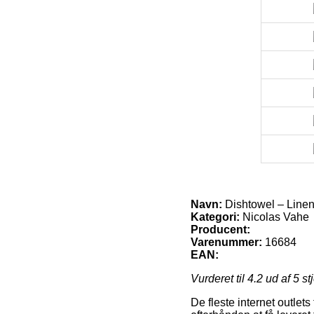
Navn:
Dishtowel – Linen
Kategori:
Nicolas Vahe
Producent:
Varenummer:
16684
EAN:
Vurderet til
4.2
ud af 5 st
De fleste internet outlet