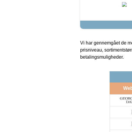
Vi har gennemgået de mes
prisniveau, sortimentstø
betalingsmuligheder.
We