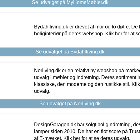
Se udvalget på MyHomeMøbler.dk
Bydahlliving.dk er drevet af mor og to døtre. De h
boliginteriør på deres webshop. Klik her for at s
Se udvalget på Bydahlliving.dk
Norliving.dk er en relativt ny webshop på markede
udvalg i møbler og indretning. Deres sortiment
klassiske, den moderne og den rustikke stil. Klik
udvalg.
Se udvalget på Norliving.dk
DesignGaragen.dk har solgt boligindretning, d
lamper siden 2010. De har en flot score på Trustpi
af E-mærket. Klik her for at se deres udvalg.