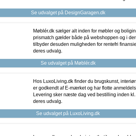
Se udvalget på DesignGaragen.dk
Møblér.dk sælger alt inden for møbler og boligi
prismatch gælder både på webshoppen og i dere
tilbyder desuden muligheden for rentefri finansier
deres udvalg.
Se udvalget på Møblér.dk
Hos LuxoLiving.dk finder du brugskunst, interiør
er godkendt af E-mærket og har flotte anmeldelse
Levering sker næste dag ved bestilling inden kl. 1
deres udvalg.
Se udvalget på LuxoLiving.dk