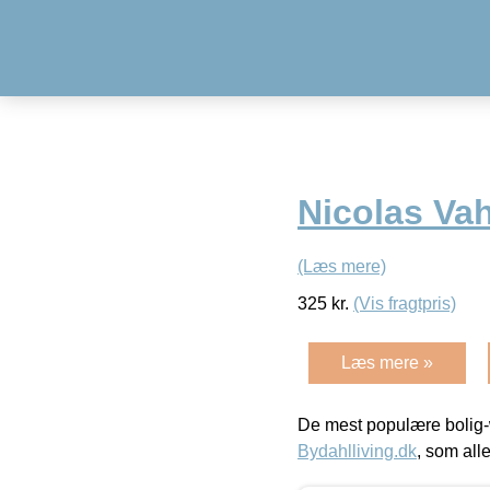
Nicolas Va
(Læs mere)
325
kr.
(Vis fragtpris)
Læs mere »
De mest populære bolig-
Bydahlliving.dk
, som alle