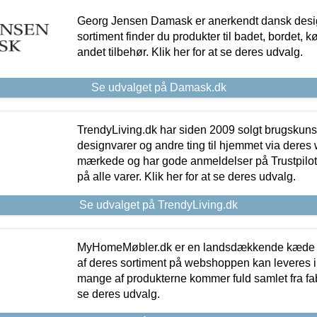
Georg Jensen Damask er anerkendt dansk desig
sortiment finder du produkter til badet, bordet, 
andet tilbehør. Klik her for at se deres udvalg.
Se udvalget på Damask.dk
TrendyLiving.dk har siden 2009 solgt brugskunst, 
designvarer og andre ting til hjemmet via deres
mærkede og har gode anmeldelser på Trustpilot,
på alle varer. Klik her for at se deres udvalg.
Se udvalget på TrendyLiving.dk
MyHomeMøbler.dk er en landsdækkende kæde m
af deres sortiment på webshoppen kan leveres i
mange af produkterne kommer fuld samlet fra fabr
se deres udvalg.