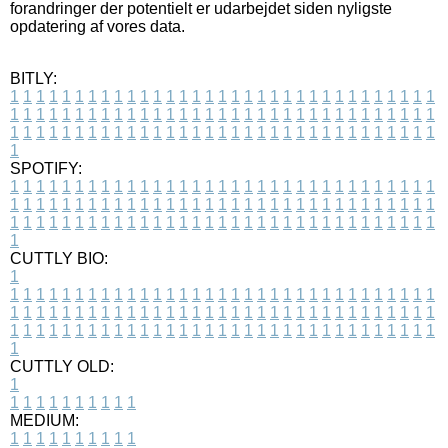
forandringer der potentielt er udarbejdet siden nyligste
opdatering af vores data.
BITLY:
1
1
1
1
1
1
1
1
1
1
1
1
1
1
1
1
1
1
1
1
1
1
1
1
1
1
1
1
1
1
1
1
1
1
1
1
1
1
1
1
1
1
1
1
1
1
1
1
1
1
1
1
1
1
1
1
1
1
1
1
1
1
1
1
1
1
1
1
1
1
1
1
1
1
1
1
1
1
1
1
1
1
1
1
1
1
1
1
1
1
1
1
1
1
1
1
1
1
1
1
SPOTIFY:
1
1
1
1
1
1
1
1
1
1
1
1
1
1
1
1
1
1
1
1
1
1
1
1
1
1
1
1
1
1
1
1
1
1
1
1
1
1
1
1
1
1
1
1
1
1
1
1
1
1
1
1
1
1
1
1
1
1
1
1
1
1
1
1
1
1
1
1
1
1
1
1
1
1
1
1
1
1
1
1
1
1
1
1
1
1
1
1
1
1
1
1
1
1
1
1
1
1
1
1
CUTTLY BIO:
1
1
1
1
1
1
1
1
1
1
1
1
1
1
1
1
1
1
1
1
1
1
1
1
1
1
1
1
1
1
1
1
1
1
1
1
1
1
1
1
1
1
1
1
1
1
1
1
1
1
1
1
1
1
1
1
1
1
1
1
1
1
1
1
1
1
1
1
1
1
1
1
1
1
1
1
1
1
1
1
1
1
1
1
1
1
1
1
1
1
1
1
1
1
1
1
1
1
1
1
1
CUTTLY OLD:
1
1
1
1
1
1
1
1
1
1
1
MEDIUM:
1
1
1
1
1
1
1
1
1
1