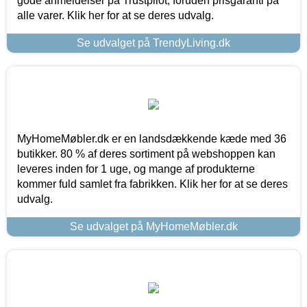
gode anmeldelser på Trustpilot, foruden prisgaranti på
alle varer. Klik her for at se deres udvalg.
Se udvalget på TrendyLiving.dk
MyHomeMøbler.dk er en landsdækkende kæde med 36
butikker. 80 % af deres sortiment på webshoppen kan
leveres inden for 1 uge, og mange af produkterne
kommer fuld samlet fra fabrikken. Klik her for at se deres
udvalg.
Se udvalget på MyHomeMøbler.dk