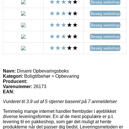
Besøg webshop
Besøg webshop
Besøg webshop
Besøg webshop
Besøg webshop
Navn:
Dinami Opbevaringsboks
Kategori:
Boligtilbehør > Opbevaring
Producent:
Varenummer:
26173
EAN:
Vurderet til
3.9
ud af 5 stjerner baseret på
7
anmeldelser
Temmelig mange internet handler frembyder i øjeblikket
diverse leveringsformer. En af de mest populære er p.t.
levering til en pakkeshop, som gør det muligt at hente
produkterne når det passer dig bedst. Leveringsmetoden er