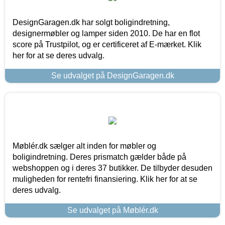
DesignGaragen.dk har solgt boligindretning,
designermøbler og lamper siden 2010. De har en flot
score på Trustpilot, og er certificeret af E-mærket. Klik
her for at se deres udvalg.
Se udvalget på DesignGaragen.dk
Møblér.dk sælger alt inden for møbler og
boligindretning. Deres prismatch gælder både på
webshoppen og i deres 37 butikker. De tilbyder desuden
muligheden for rentefri finansiering. Klik her for at se
deres udvalg.
Se udvalget på Møblér.dk