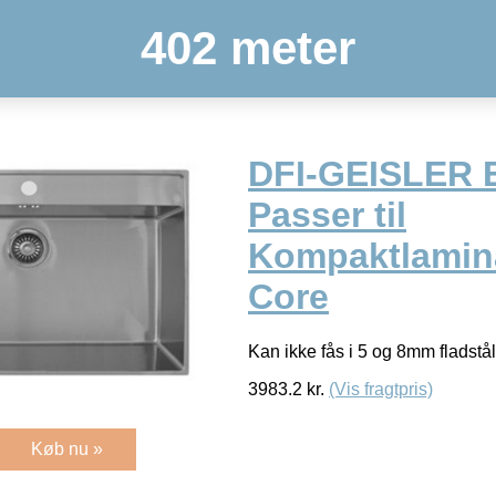
402 meter
DFI-GEISLER 
Passer til
Kompaktlamina
Core
Kan ikke fås i 5 og 8mm fladstål
3983.2
kr.
(Vis fragtpris)
Køb nu »