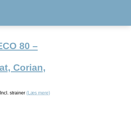
ECO 80 –
t, Corian,
Incl. strainer
(Læs mere)