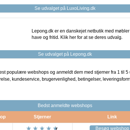
Se udvalget på LuxoLiving.dk
Lepong.dk er en danskejet netbutik med møbler o
have og fritid. Klik her for at se deres udvalg.
Se udvalget på Lepong.dk
t populære webshops og anmeldt dem med stjerner fra 1 til 5 ud
rrelse, kundeservice, brugervenlighed, betingelser, leveringsfor
Bedst anmeldte webshops
op
Stjerner
Link
Besøg webshop