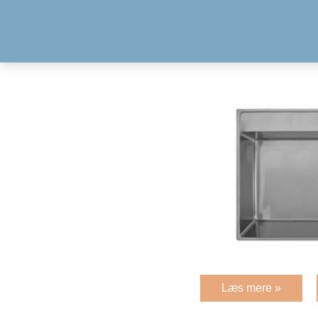
Læs mere »