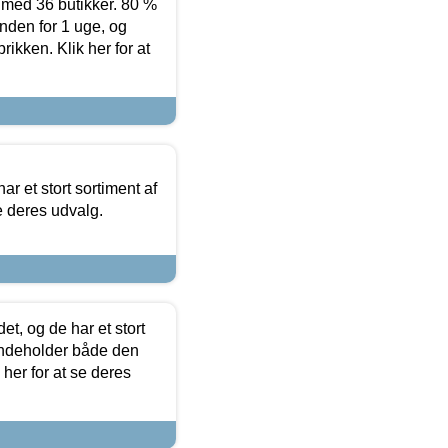
ed 36 butikker. 80 %
nden for 1 uge, og
ikken. Klik her for at
ar et stort sortiment af
e deres udvalg.
t, og de har et stort
 indeholder både den
 her for at se deres