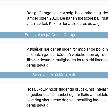
DesignGaragen.dk har solgt boligindretning, d
lamper siden 2010. De har en flot score på Trustpi
af E-mærket. Klik her for at se deres udvalg.
Se udvalget på DesignGaragen.dk
Møblér.dk sælger alt inden for møbler og boligi
prismatch gælder både på webshoppen og i dere
tilbyder desuden muligheden for rentefri finansier
deres udvalg.
Se udvalget på Møblér.dk
Hos LuxoLiving.dk finder du brugskunst, interiør
er godkendt af E-mærket og har flotte anmeldelse
Levering sker næste dag ved bestilling inden kl. 1
deres udvalg.