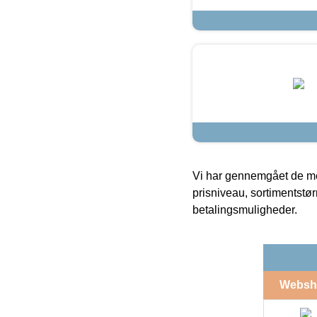
Vi har gennemgået de mes
prisniveau, sortimentstø
betalingsmuligheder.
Websh